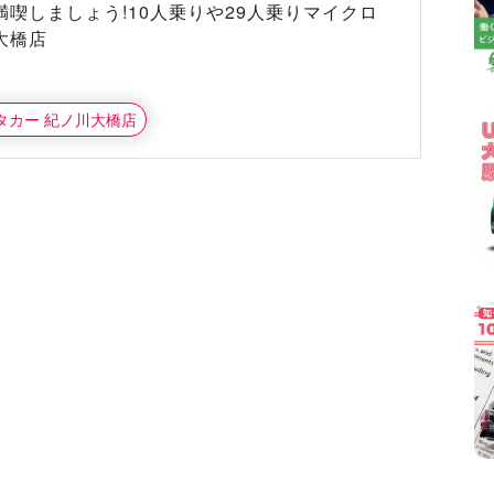
喫しましょう!10人乗りや29人乗りマイクロ
大橋店
ンタカー 紀ノ川大橋店