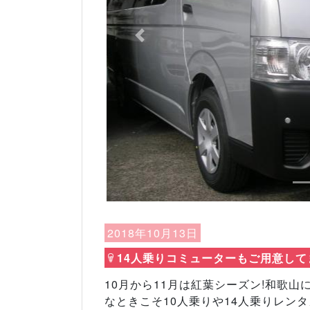
Previous
2018年10月13日
14人乗りコミューターもご用意して
10月から11月は紅葉シーズン!和歌
なときこそ10人乗りや14人乗りレン