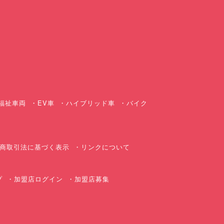
ス
福祉車両
EV車
ハイブリッド車
バイク
商取引法に基づく表示
リンクについて
プ
加盟店ログイン
加盟店募集