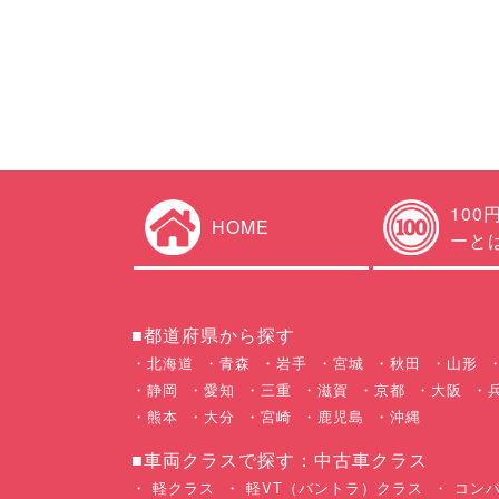
100
HOME
ーと
■都道府県から探す
北海道
青森
岩手
宮城
秋田
山形
静岡
愛知
三重
滋賀
京都
大阪
熊本
大分
宮崎
鹿児島
沖縄
■車両クラスで探す：中古車クラス
軽クラス
軽VT（バントラ）クラス
コンパ