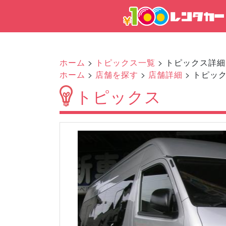
ホーム
>
トピックス一覧
> トピックス詳細
ホーム
>
店舗を探す
>
店舗詳細
> トピッ
トピックス