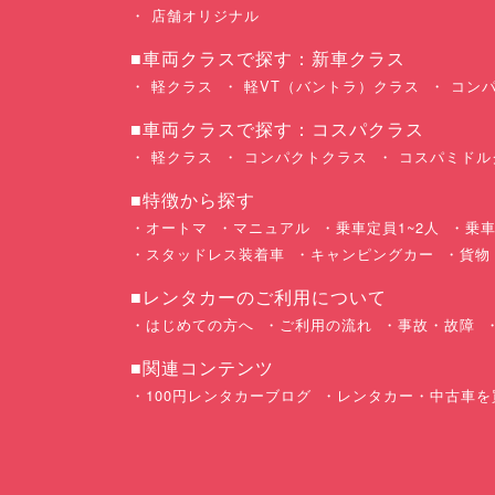
店舗オリジナル
■車両クラスで探す：新車クラス
軽クラス
軽VT（バントラ）クラス
コンパ
■車両クラスで探す：コスパクラス
軽クラス
コンパクトクラス
コスパミドル
■特徴から探す
オートマ
マニュアル
乗車定員1~2人
乗車
スタッドレス装着車
キャンピングカー
貨物
■レンタカーのご利用について
はじめての方へ
ご利用の流れ
事故・故障
■関連コンテンツ
100円レンタカーブログ
レンタカー・中古車を