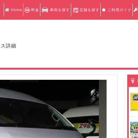
Home
料金
車両を探す
店舗を探す
ご利用ガイド
クス詳細