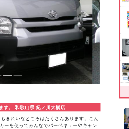
Next
ます。 和歌山県 紀ノ川大橋店
山にもきれいなところはたくさんあります。こん
タカーを使ってみんなでバーベキューやキャン