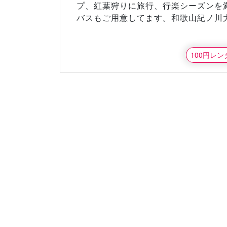
プ、紅葉狩りに旅行、行楽シーズンを満
バスもご用意してます。和歌山紀ノ川
100円レ