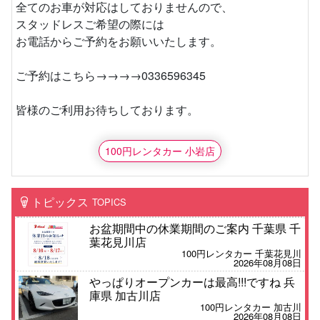
全てのお車が対応はしておりませんので、
スタッドレスご希望の際には
お電話からご予約をお願いいたします。
ご予約はこちら→→→→0336596345
皆様のご利用お待ちしております。
100円レンタカー 小岩店
トピックス
TOPICS
お盆期間中の休業期間のご案内 千葉県 千
葉花見川店
100円レンタカー 千葉花見川
2026年08月08日
やっぱりオープンカーは最高!!!ですね 兵
庫県 加古川店
100円レンタカー 加古川
2026年08月08日