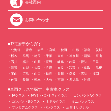
会社案内
お問い合わせ
■都道府県から探す
北海道
青森
岩手
宮城
秋田
山形
福島
茨城
栃木
群馬
埼玉
千葉
東京
神奈川
新潟
富山
石川
福井
山梨
長野
岐阜
静岡
愛知
三重
滋賀
京都
大阪
兵庫
奈良
和歌山
鳥取
島根
岡山
広島
山口
徳島
香川
愛媛
高知
福岡
佐賀
長崎
熊本
大分
宮崎
鹿児島
沖縄
■車両クラスで探す：中古車クラス
軽クラス
軽VT（バントラ）クラス
コンパクトAクラス
コンパクトBクラス
ミドルクラス
ミニバンクラス
プレミアムクラス
バンクラス
店舗オリジナル