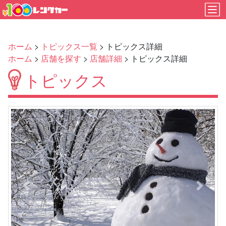
ホーム
>
トピックス一覧
> トピックス詳細
ホーム
>
店舗を探す
>
店舗詳細
> トピックス詳細
トピックス
Previous
Next