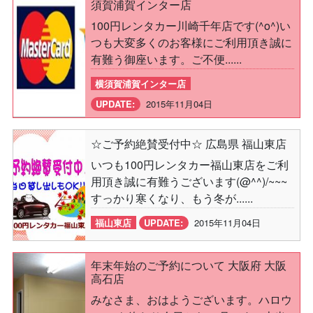
須賀浦賀インター店
100円レンタカー川崎千年店です(^o^)い
つも大変多くのお客様にご利用頂き誠に
有難う御座います。ご不便......
横須賀浦賀インター店
UPDATE:
2015年11月04日
☆ご予約絶賛受付中☆ 広島県 福山東店
いつも100円レンタカー福山東店をご利
用頂き誠に有難うございます(@^^)/~~~
すっかり寒くなり、もう冬が......
福山東店
UPDATE:
2015年11月04日
年末年始のご予約について 大阪府 大阪
高石店
みなさま、おはようございます。ハロウ