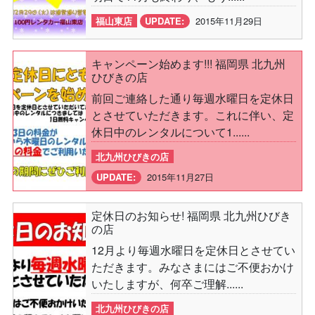
福山東店
UPDATE:
2015年11月29日
キャンペーン始めます!!! 福岡県 北九州
ひびきの店
前回ご連絡した通り毎週水曜日を定休日
とさせていただきます。これに伴い、定
休日中のレンタルについて1......
北九州ひびきの店
UPDATE:
2015年11月27日
定休日のお知らせ! 福岡県 北九州ひびき
の店
12月より毎週水曜日を定休日とさせてい
ただきます。みなさまにはご不便おかけ
いたしますが、何卒ご理解......
北九州ひびきの店