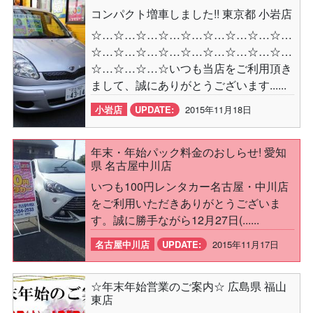
コンパクト増車しました!! 東京都 小岩店
☆…☆…☆…☆…☆…☆…☆…☆…☆…
☆…☆…☆…☆…☆…☆…☆…☆…☆…
☆…☆…☆…☆いつも当店をご利用頂き
まして、誠にありがとうございます......
小岩店
UPDATE:
2015年11月18日
年末・年始パック料金のおしらせ! 愛知
県 名古屋中川店
いつも100円レンタカー名古屋・中川店
をご利用いただきありがとうございま
す。誠に勝手ながら12月27日(......
名古屋中川店
UPDATE:
2015年11月17日
☆年末年始営業のご案内☆ 広島県 福山
東店