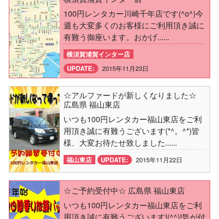
100円レンタカー川崎千年店です(^o^)今
週も大変多くのお客様にご利用頂き誠に
有難う御座います。おかげ......
横須賀浦賀インター店
UPDATE:
2015年11月23日
☆アルファードが新しくなりました☆
広島県 福山東店
いつも100円レンタカー福山東店をご利
用頂き誠に有難うございます(*^。^*)皆
様、大変お待たせ致しました......
福山東店
UPDATE:
2015年11月22日
☆ご予約受付中☆ 広島県 福山東店
いつも100円レンタカー福山東店をご利
用頂き誠に有難うございます!(^^)!気が付