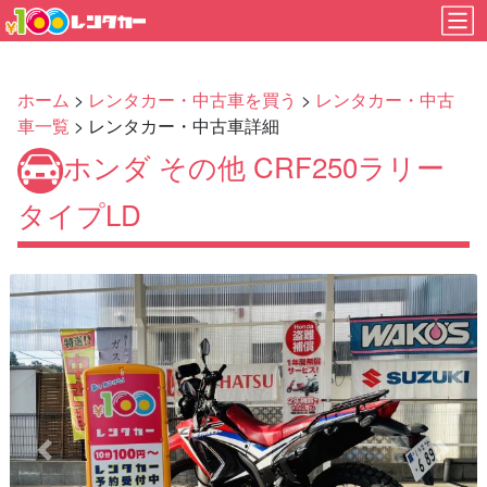
ホーム
>
レンタカー・中古車を買う
>
レンタカー・中古
車一覧
> レンタカー・中古車詳細
ホンダ その他 CRF250ラリー
タイプLD
Previous
Next