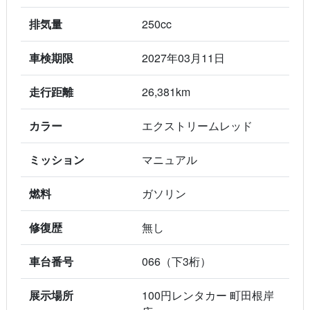
排気量
250cc
車検期限
2027年03月11日
走行距離
26,381km
カラー
エクストリームレッド
ミッション
マニュアル
燃料
ガソリン
修復歴
無し
車台番号
066（下3桁）
展示場所
100円レンタカー 町田根岸