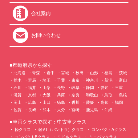
会社案内
お問い合わせ
■都道府県から探す
北海道
青森
岩手
宮城
秋田
山形
福島
茨城
栃木
群馬
埼玉
千葉
東京
神奈川
新潟
富山
石川
福井
山梨
長野
岐阜
静岡
愛知
三重
滋賀
京都
大阪
兵庫
奈良
和歌山
鳥取
島根
岡山
広島
山口
徳島
香川
愛媛
高知
福岡
佐賀
長崎
熊本
大分
宮崎
鹿児島
沖縄
■車両クラスで探す：中古車クラス
軽クラス
軽VT（バントラ）クラス
コンパクトAクラス
コンパクトBクラス
ミドルクラス
ミニバンクラス