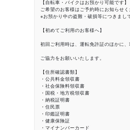
【自転車・バイクはお預かり可能です】
ご希望のお客様はご予約時にお知らせく
※お預かり中の盗難・破損等につきまし
【初めてご利用のお客様へ】
初回ご利用時は、運転免許証のほかに、
ご協力をお願いいたします。
【住所確認書類】
・公共料金領収書
・社会保険料領収書
・国税・地方税領収書
・納税証明書
・住民票
・印鑑証明書
・健康保険証
・マイナンバーカード