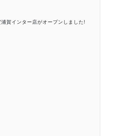
賀浦賀インター店がオープンしました!
。