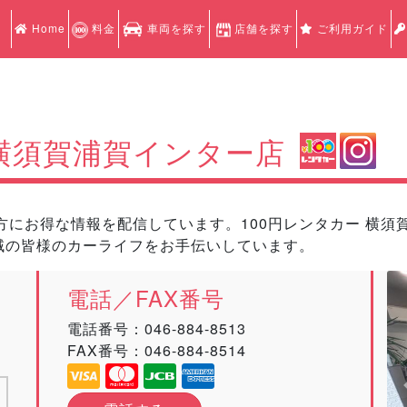
Home
料金
車両を探す
店舗を探す
ご利用ガイド
横須賀浦賀インター店
にお得な情報を配信しています。100円レンタカー 横須賀
域の皆様のカーライフをお手伝いしています。
電話／FAX番号
電話番号：
046-884-8513
FAX番号：046-884-8514