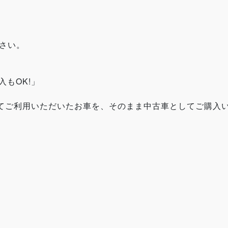
】
ださい。
もOK!」
てご利用いただいたお車を、そのまま中古車としてご購入