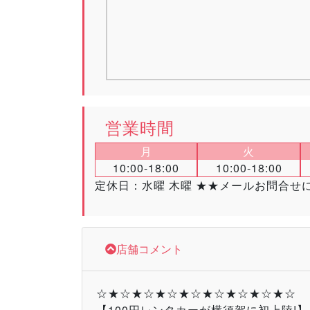
営業時間
月
火
10:00-18:00
10:00-18:00
定休日：水曜 木曜 ★★メールお問合
店舗コメント
☆★☆★☆★☆★☆★☆★☆★☆★☆
【100円レンタカーが横須賀に初上陸!】