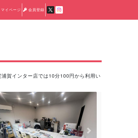
マイページ
会員登録
浦賀インター店では10分100円から利用い
Previous
Next