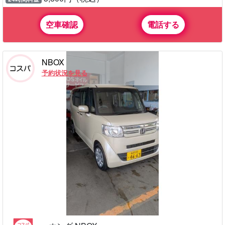
空車確認
電話する
NBOX
予約状況を見る