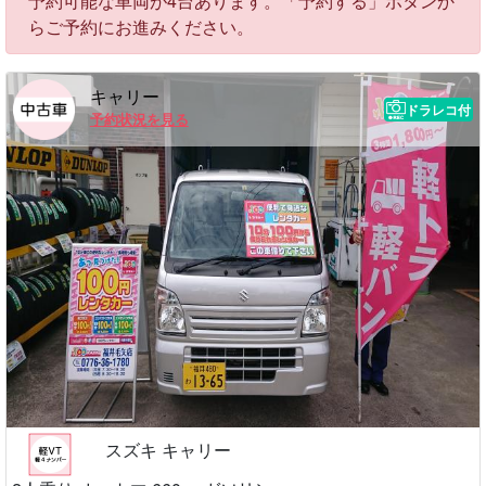
予約可能な車両が4台あります。「予約する」ボタンか
らご予約にお進みください。
キャリー
ドラレコ付
予約状況を見る
スズキ キャリー