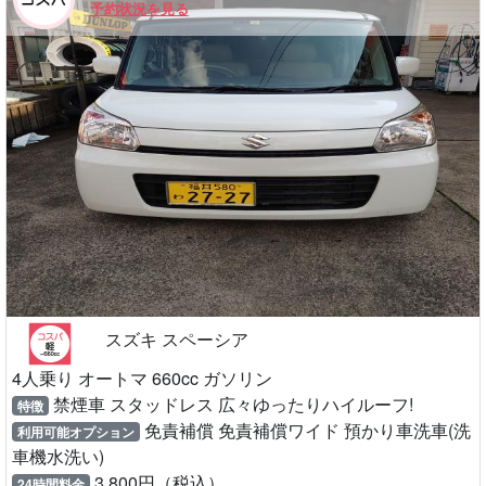
予約状況を見る
スズキ スペーシア
4人乗り オートマ 660cc ガソリン
禁煙車 スタッドレス 広々ゆったりハイルーフ!
特徴
免責補償 免責補償ワイド 預かり車洗車(洗
利用可能オプション
車機水洗い)
3,800円（税込）
24時間料金