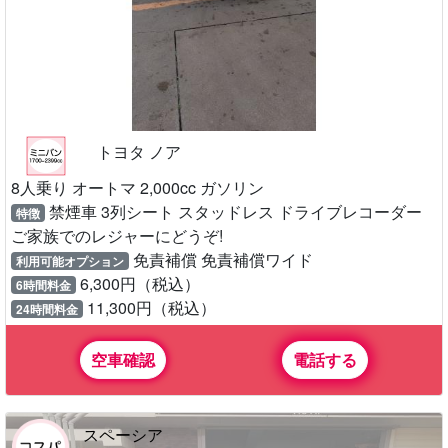
トヨタ ノア
8人乗り オートマ 2,000cc ガソリン
禁煙車 3列シート スタッドレス ドライブレコーダー
特徴
ご家族でのレジャーにどうぞ!
免責補償 免責補償ワイド
利用可能オプション
6,300円（税込）
6時間料金
11,300円（税込）
24時間料金
空車確認
電話する
スペーシア