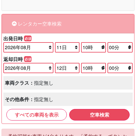
レンタカー空車検索
出発日時
必須
返却日時
必須
車両クラス：
指定無し
その他条件：
指定無し
すべての車両を表示
空車検索