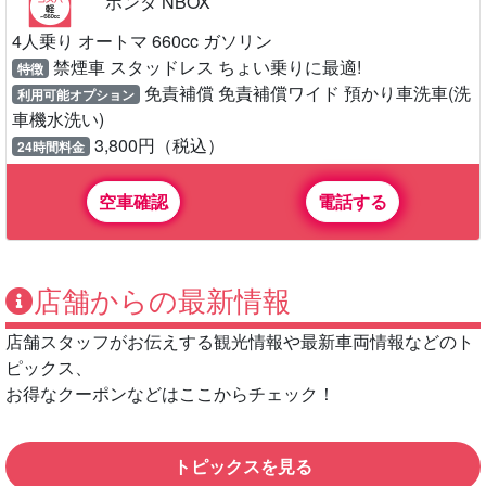
ホンダ NBOX
4人乗り オートマ 660cc ガソリン
禁煙車 スタッドレス ちょい乗りに最適!
特徴
免責補償 免責補償ワイド 預かり車洗車(洗
利用可能オプション
車機水洗い)
3,800円（税込）
24時間料金
空車確認
電話する
店舗からの最新情報
店舗スタッフがお伝えする観光情報や最新車両情報などのト
ピックス、
お得なクーポンなどはここからチェック！
トピックスを見る