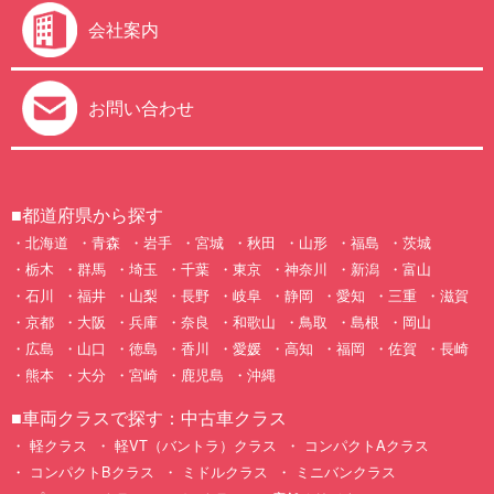
会社案内
お問い合わせ
■都道府県から探す
北海道
青森
岩手
宮城
秋田
山形
福島
茨城
栃木
群馬
埼玉
千葉
東京
神奈川
新潟
富山
石川
福井
山梨
長野
岐阜
静岡
愛知
三重
滋賀
京都
大阪
兵庫
奈良
和歌山
鳥取
島根
岡山
広島
山口
徳島
香川
愛媛
高知
福岡
佐賀
長崎
熊本
大分
宮崎
鹿児島
沖縄
■車両クラスで探す：中古車クラス
軽クラス
軽VT（バントラ）クラス
コンパクトAクラス
コンパクトBクラス
ミドルクラス
ミニバンクラス