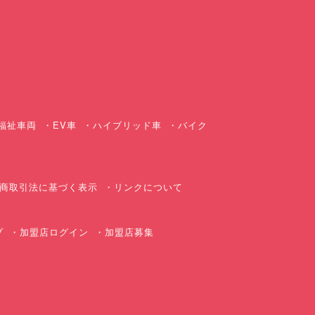
ス
福祉車両
EV車
ハイブリッド車
バイク
商取引法に基づく表示
リンクについて
プ
加盟店ログイン
加盟店募集