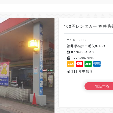
100円レンタカー 福井毛
〒918-8003
福井県福井市毛矢3-1-21
0776-35-1810
0776-36-7695
定休日:年中無休
電話する