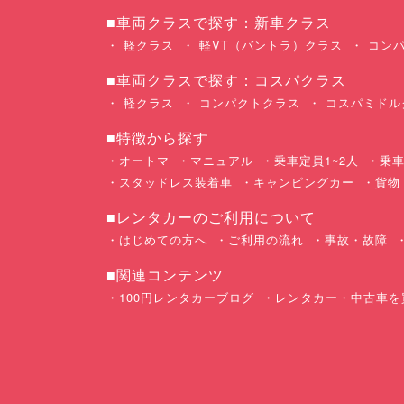
■車両クラスで探す：新車クラス
軽クラス
軽VT（バントラ）クラス
コンパ
■車両クラスで探す：コスパクラス
軽クラス
コンパクトクラス
コスパミドル
■特徴から探す
オートマ
マニュアル
乗車定員1~2人
乗車
スタッドレス装着車
キャンピングカー
貨物
■レンタカーのご利用について
はじめての方へ
ご利用の流れ
事故・故障
■関連コンテンツ
100円レンタカーブログ
レンタカー・中古車を