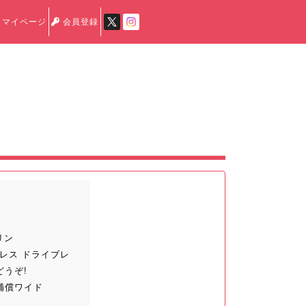
マイページ
会員登録
リン
レス ドライブレ
どうぞ!
補償ワイド