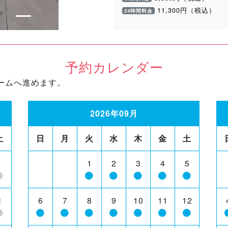
11,300円（税込）
24時間料金
予約カレンダー
ームへ進めます。
2026年09月
土
日
月
火
水
木
金
土
1
1
2
3
4
5
8
6
7
8
9
10
11
12