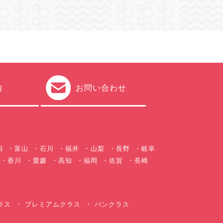
内
お問い合わせ
潟
富山
石川
福井
山梨
長野
岐阜
香川
愛媛
高知
福岡
佐賀
長崎
ラス
プレミアムクラス
バンクラス