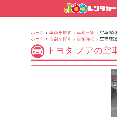
ホーム
>
車両を探す
>
車両一覧
> 空車確
ホーム
>
店舗を探す
>
店舗詳細
> 空車確
トヨタ ノアの空
Previous