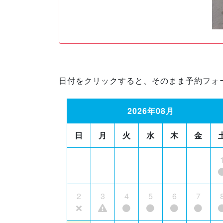
日付をクリックすると、そのまま予約フォ
2026年08月
日
月
火
水
木
金
2
3
4
5
6
7