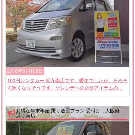
2016年01月08日
100円レンタカー 浜寺南店です。暖冬でしたが、そろそ
ろ寒くなりそうです。ゲレンデへの必須アイテムの...
お得な年末年始 乗り放題プラン 受付け... 大阪府
浜寺南店