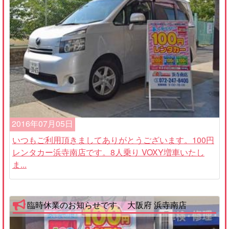
2016年07月05日
いつもご利用頂きましてありがとうございます。100円
レンタカー浜寺南店です。8人乗り VOXY増車いたし
ま...
臨時休業のお知らせです。 大阪府 浜寺南店