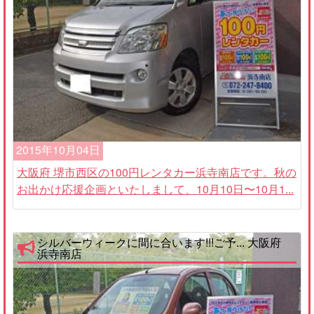
2015年10月04日
大阪府 堺市西区の100円レンタカー浜寺南店です。秋の
お出かけ応援企画といたしまして、10月10日〜10月1...
シルバーウィークに間に合います!!!ご予... 大阪府
浜寺南店