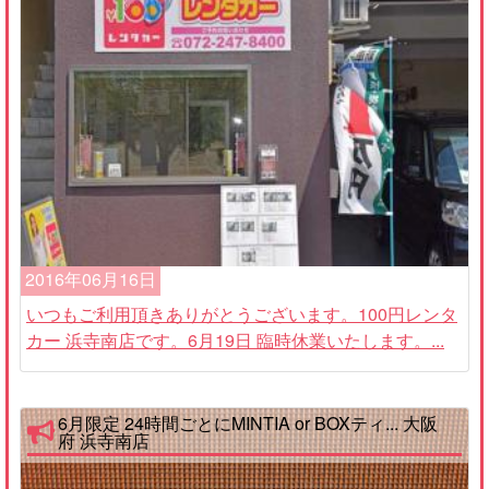
2016年06月16日
いつもご利用頂きありがとうございます。100円レンタ
カー 浜寺南店です。6月19日 臨時休業いたします。...
6月限定 24時間ごとにMINTIA or BOXティ... 大阪
府 浜寺南店