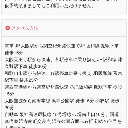
仮予約頂きましてもご利用いただけません。
アクセス方法
電車 JR大阪駅から関空紀州路快速でJR阪和線 鳳駅下車
徒歩15分
大阪天王寺駅から快速、各駅停車に乗り換え JR阪和線 津
久野駅下車 徒歩30分
和歌山市駅から快速、各駅停車に乗り換え JR阪和線 富木
駅下車 徒歩25分
関西空港駅から関空紀州路快速でJR阪和線 鳳駅下車 徒歩
15分
大阪難波から南海本線 浜寺公園駅 徒歩15分 羽衣駅 徒歩
20分
自動車 阪神高速環状線 15号堺線へ 堺南出口10分、国道
26号線浜寺南町交差点 浜寺公園方面へ右折 初めの信号を
左折100m