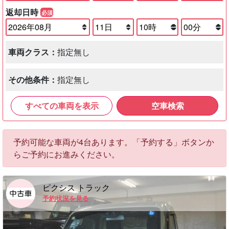
返却日時
必須
車両クラス：
指定無し
その他条件：
指定無し
すべての車両を表示
空車検索
予約可能な車両が4台あります。「予約する」ボタンか
らご予約にお進みください。
ピクシス トラック
予約状況を見る