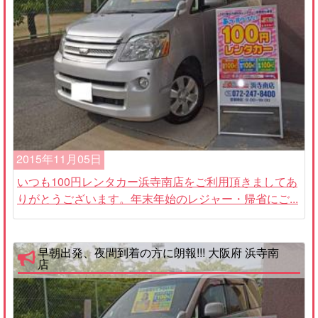
2015年11月05日
いつも100円レンタカー浜寺南店をご利用頂きましてあ
りがとうございます。年末年始のレジャー・帰省にご...
早朝出発、夜間到着の方に朗報!!! 大阪府 浜寺南
店