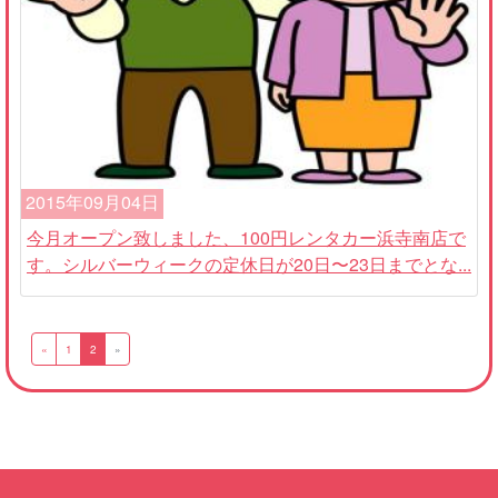
2015年09月04日
今月オープン致しました、100円レンタカー浜寺南店で
す。シルバーウィークの定休日が20日〜23日までとな...
«
1
2
»