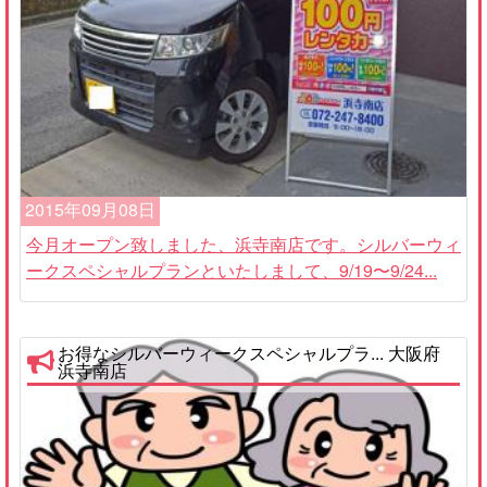
2015年09月08日
今月オープン致しました、浜寺南店です。シルバーウィ
ークスペシャルプランといたしまして、9/19〜9/24...
お得なシルバーウィークスペシャルプラ... 大阪府
浜寺南店