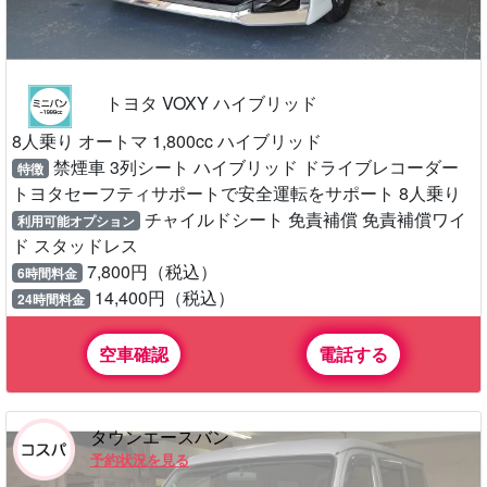
トヨタ VOXY ハイブリッド
8人乗り オートマ 1,800cc ハイブリッド
禁煙車 3列シート ハイブリッド ドライブレコーダー
特徴
トヨタセーフティサポートで安全運転をサポート 8人乗り
チャイルドシート 免責補償 免責補償ワイ
利用可能オプション
ド スタッドレス
7,800円（税込）
6時間料金
14,400円（税込）
24時間料金
空車確認
電話する
タウンエースバン
予約状況を見る