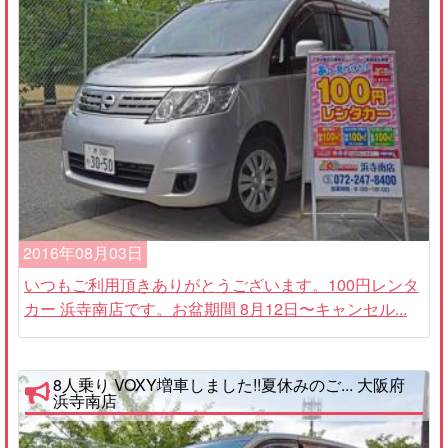
2016年08月03日
いつもご利用頂きありがとうございます。100円レンタ
カー 浜寺南店です。お盆期間 8月12日〜キャンセル...
8人乗り VOXY増車しました!!夏休みのご... 大阪府
浜寺南店