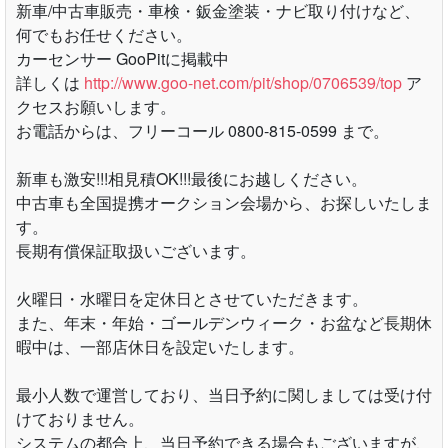
新車/中古車販売・車検・鈑金塗装・ナビ取り付けなど、
何でもお任せください。
カーセンサー GooPitに掲載中
詳しくは
http://www.goo-net.com/pit/shop/0706539/top
ア
クセスお願いします。
お電話からは、フリーコール 0800-815-0599 まで。
新車も激安!!!相見積OK!!!最後にお越しください。
中古車も全国提携オークション会場から、お探しいたしま
す。
長期有償保証取扱いございます。
火曜日・水曜日を定休日とさせていただきます。
また、年末・年始・ゴールデンウィーク・お盆など長期休
暇中は、一部店休日を設定いたします。
最小人数で運営しており、当日予約に関しましては受け付
けておりません。
システムの都合上、当日予約できる場合もございますが、