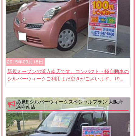
2015年09月15日
新規オープンの浜寺南店です。コンパクト・軽自動車の
シルバーウィークご利用まだ空きがございます。19...
必見!!!シルバーウィークスペシャルプラン 大阪府
浜寺南店