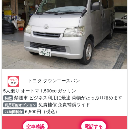
トヨタ タウンエースバン
5人乗り オートマ 1,500cc ガソリン
禁煙車 ビジネス利用に最適 荷物がたっぷり積めます
特徴
免責補償 免責補償ワイド
利用可能オプション
6,500円（税込）
24時間料金
空車確認
電話する