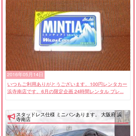
2016年05月14日
いつもご利用ありがとうございます。100円レンタカー
浜寺南店です。6月の限定企画 24時間レンタル プレ...
スタッドレス仕様 ミニバンあります。 大阪府 浜
寺南店