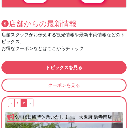
店舗からの最新情報
店舗スタッフがお伝えする観光情報や最新車両情報などのト
ピックス、
お得なクーポンなどはここからチェック！
トピックスを見る
クーポンを見る
«
1
2
»
9月18日臨時休業いたします。 大阪府 浜寺南店