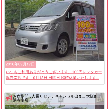
2016年09月17日
いつもご利用ありがとうございます。100円レンタカー
浜寺南店です。9月18日 日曜日 臨時休業いたします...
お盆期間 8人乗りセレナキャンセル出ま... 大阪府
浜寺南店