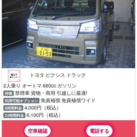
トヨタ ピクシス トラック
2人乗り オートマ 660cc ガソリン
禁煙車 貨物・商用 引越しに最適!
特徴
免責補償 免責補償ワイド
利用可能オプション
4,000円（税込）
6時間料金
6,100円（税込）
24時間料金
空車確認
電話する