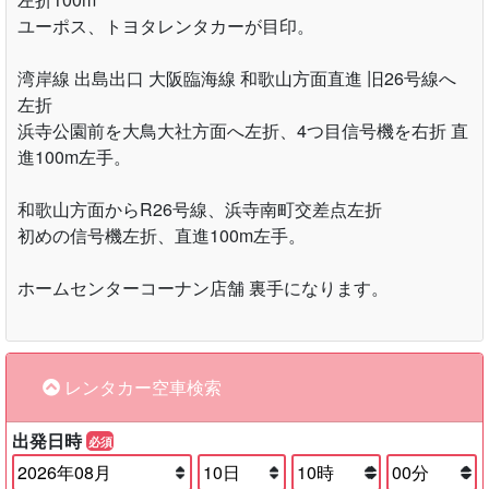
ユーポス、トヨタレンタカーが目印。
湾岸線 出島出口 大阪臨海線 和歌山方面直進 旧26号線へ
左折
浜寺公園前を大鳥大社方面へ左折、4つ目信号機を右折 直
進100m左手。
和歌山方面からR26号線、浜寺南町交差点左折
初めの信号機左折、直進100m左手。
ホームセンターコーナン店舗 裏手になります。
レンタカー空車検索
出発日時
必須