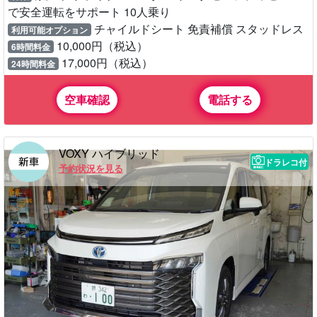
で安全運転をサポート 10人乗り
チャイルドシート 免責補償 スタッドレス
利用可能オプション
10,000円（税込）
6時間料金
17,000円（税込）
24時間料金
空車確認
電話する
VOXY ハイブリッド
ドラレコ付
予約状況を見る