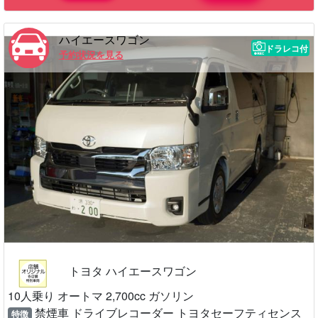
ハイエースワゴン
ドラレコ付
予約状況を見る
トヨタ ハイエースワゴン
10人乗り オートマ 2,700cc ガソリン
禁煙車 ドライブレコーダー トヨタセーフティセンス
特徴