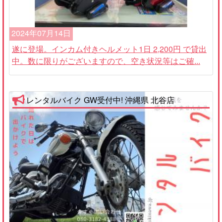
2024年07月14日
遂に登場。インカム付きヘルメット1日 2,200円 で貸出
中。数に限りがございますので、空き状況等はご確...
レンタルバイク GW受付中! 沖縄県 北谷店