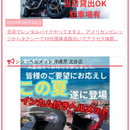
2024年08月24日
北谷でレンタルバイクやってますよ。アメリカンビレッ
ジからタクシーで10分国体道路沿いでアクセス抜群...
シン・ヘルメット 沖縄県 北谷店