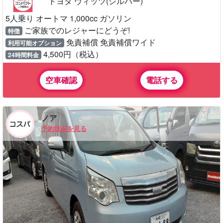
トヨタ ヴィッツ(シルバー)
5人乗り オートマ 1,000cc ガソリン
ご家族でのレジャーにどうぞ!
特徴
免責補償 免責補償ワイド
利用可能オプション
4,500円（税込）
24時間料金
空車確認
電話する
ノア
予約状況を見る