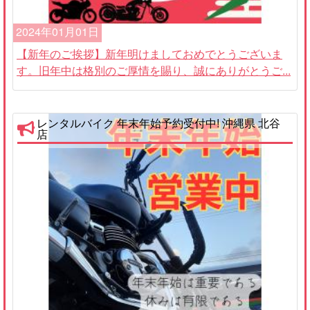
2024年01月01日
【新年のご挨拶】新年明けましておめでとうございま
す。旧年中は格別のご厚情を賜り、誠にありがとうご...
レンタルバイク 年末年始予約受付中! 沖縄県 北谷
店