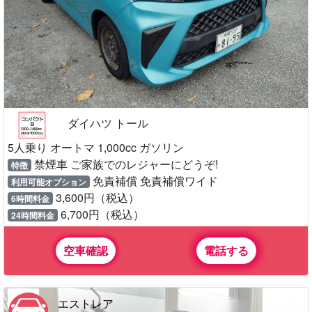
ダイハツ トール
5人乗り オートマ 1,000cc ガソリン
禁煙車 ご家族でのレジャーにどうぞ!
特徴
免責補償 免責補償ワイド
利用可能オプション
3,600円（税込）
6時間料金
6,700円（税込）
24時間料金
空車確認
電話する
エストレア