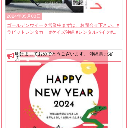
2024年05月03日
ゴールデンウイーク営業中まずは、お問合せ下さい。#
ラビットレンタカー #ケイズ沖縄 #レンタルバイク#...
明けましておめでとうございます。 沖縄県 北谷
店