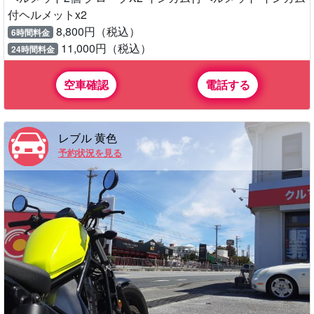
付ヘルメットx2
8,800円（税込）
6時間料金
11,000円（税込）
24時間料金
空車確認
電話する
レブル 黄色
予約状況を見る