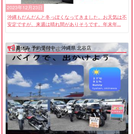
2023年12月23日
沖縄もだんだんと冬っぽくなってきました。お天気は不
安定ですが、来週は晴れ間がありそうです。年末年...
夏休み 予約受付中。 沖縄県 北谷店