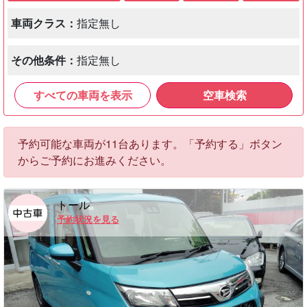
車両クラス：
指定無し
その他条件：
指定無し
すべての車両を表示
空車検索
予約可能な車両が11台あります。「予約する」ボタン
からご予約にお進みください。
トール
予約状況を見る