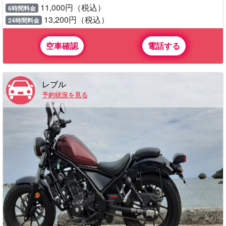
11,000円（税込）
6時間料金
13,200円（税込）
24時間料金
空車確認
電話する
レブル
予約状況を見る