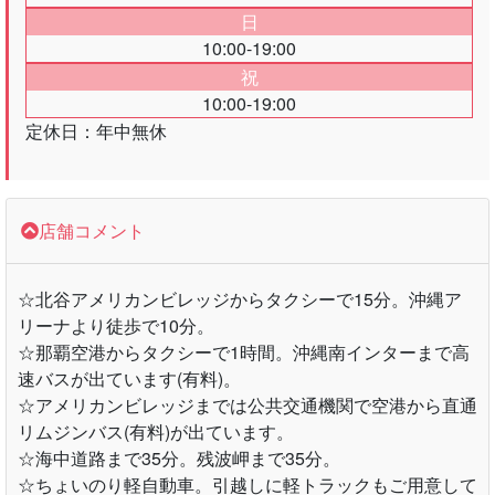
日
10:00-19:00
祝
10:00-19:00
定休日：年中無休
店舗コメント
☆北谷アメリカンビレッジからタクシーで15分。沖縄ア
リーナより徒歩で10分。
☆那覇空港からタクシーで1時間。沖縄南インターまで高
速バスが出ています(有料)。
☆アメリカンビレッジまでは公共交通機関で空港から直通
リムジンバス(有料)が出ています。
☆海中道路まで35分。残波岬まで35分。
☆ちょいのり軽自動車。引越しに軽トラックもご用意して