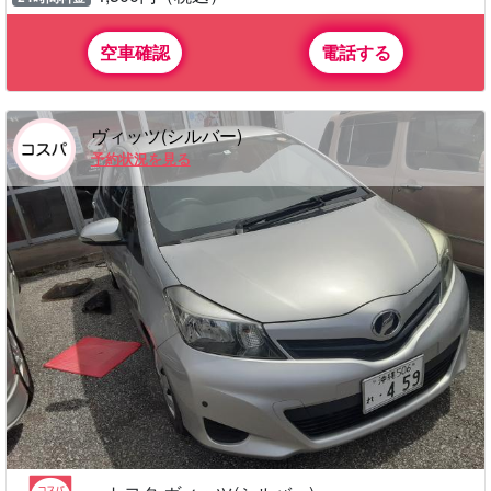
空車確認
電話する
ヴィッツ(シルバー)
予約状況を見る