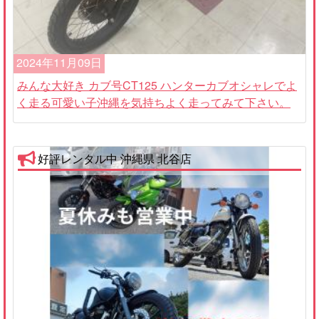
2024年11月09日
みんな大好き カブ号CT125 ハンターカブオシャレでよ
く走る可愛い子沖縄を気持ちよく走ってみて下さい。
好評レンタル中 沖縄県 北谷店