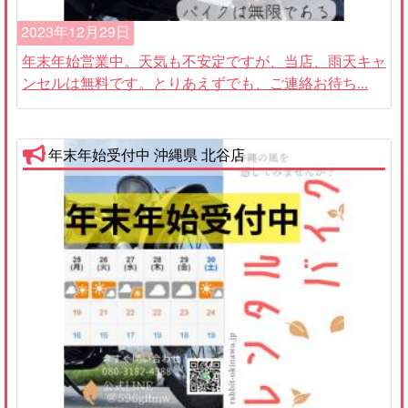
2023年12月29日
年末年始営業中。天気も不安定ですが、当店、雨天キャ
ンセルは無料です。とりあえずでも、ご連絡お待ち...
年末年始受付中 沖縄県 北谷店