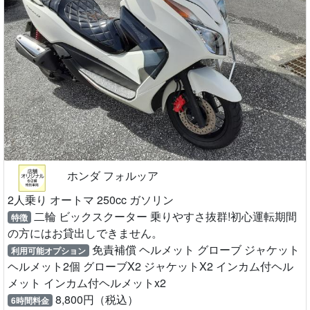
ホンダ フォルッア
2人乗り オートマ 250cc ガソリン
二輪 ビックスクーター 乗りやすさ抜群!初心運転期間
特徴
の方にはお貸出しできません。
免責補償 ヘルメット グローブ ジャケット
利用可能オプション
ヘルメット2個 グローブX2 ジャケットX2 インカム付ヘル
メット インカム付ヘルメットx2
8,800円（税込）
6時間料金