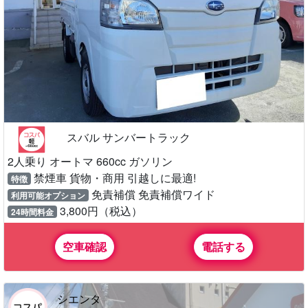
スバル サンバートラック
2人乗り オートマ 660cc ガソリン
禁煙車 貨物・商用 引越しに最適!
特徴
免責補償 免責補償ワイド
利用可能オプション
3,800円（税込）
24時間料金
空車確認
電話する
シエンタ