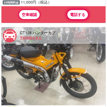
11,000円（税込）
24時間料金
空車確認
電話する
CT125 ハンターカブ
予約状況を見る