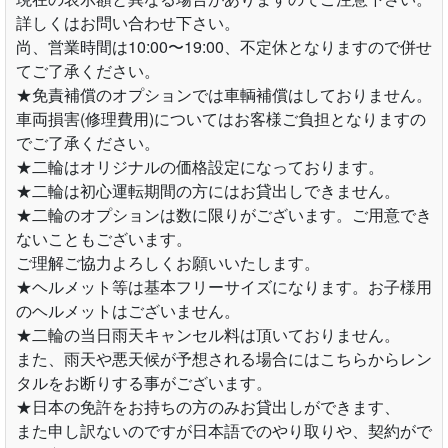
詳しくはお問い合わせ下さい。
尚、営業時間は10:00〜19:00、不定休となりますので併せ
てご了承ください。
★免責補償のオプションでは車輌補償はしておりません。
車両損害(修理費用)についてはお客様ご負担となりますの
でご了承ください。
★二輪はオリジナルの価格設定になっております。
★二輪は初心運転期間の方にはお貸出しできません。
★二輪のオプションは数に限りがございます。ご用意でき
ないこともございます。
ご理解ご協力よろしくお願いいたします。
★ヘルメット等は基本フリーサイズになります。お子様用
のヘルメットはございません。
★二輪の当日雨天キャンセル料は頂いておりません。
また、雨天や悪天候が予想される場合にはこちらからレン
タルをお断りする事がございます。
★日本の免許をお持ちの方のみお貸出しができます、
また申し訳ないのですが日本語でのやり取りや、契約がで