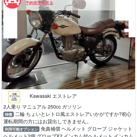
予約状況を見る
Kawasaki エストレア
2人乗り マニュアル 250cc ガソリン
二輪 ちょいとレトロ風エストレアいかがですか?初心
特徴
運転期間の方にはお貸出しできません。
免責補償 ヘルメット グローブ ジャケット
利用可能オプション
ヘルメット2個 グローブX2 インカム付ヘルメット インカム