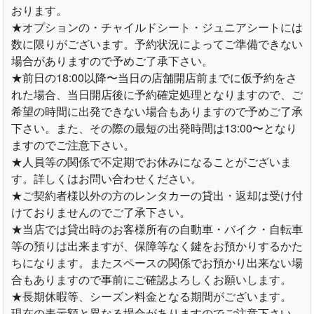
おります。
★オプションの・チャイルドシート・ジュニアシートには
数に限りがございます。予約状況によってご準備できない
場合がありますので予めご了承下さい。
★前日の18:00以降〜当日の店舗開店前までに仮予約をさ
れた場合、当日開店後に予約確定処理となりますので、ご
希望の時間に出発できない場合もありますので予めご了承
下さい。また、その際の最短の出発時間は13:00〜となり
ますのでご注意下さい。
★人員等の関係で不定期でお休みになることがございま
す。詳しくはお問い合わせください。
★ご契約者様以外の方のレンタカーの貸出・返却は受け付
けておりませんのでご了承下さい。
★当店では貸出時のお客様所有の自動車・バイク・自転車
等の預りは出来ますが、保障等なく鍵をお預かりするかた
ちになります。またスペースの関係でお預かり出来ない場
合もありますので事前にご確認よろしくお願いします。
★長期休暇等、シーズン料金となる期間がございます。
現在の表示額と異なる場合がありますのでご注意下さい。