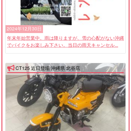
2024年12月30日
年末年始営業中。雨は降りますが、雪の心配がない沖縄
でバイクをお楽しみ下さい。当日の雨天キャンセル...
CT125 近日登場 沖縄県 北谷店