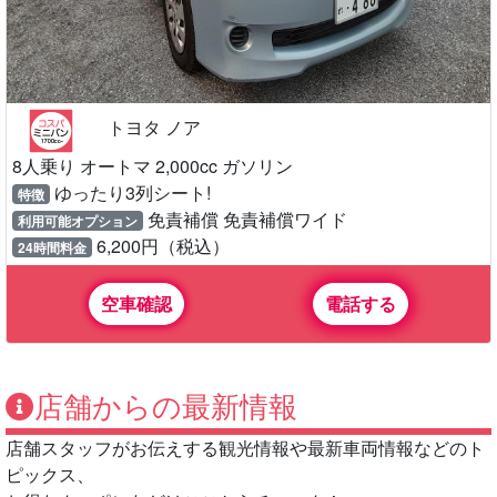
トヨタ ノア
8人乗り オートマ 2,000cc ガソリン
ゆったり3列シート!
特徴
免責補償 免責補償ワイド
利用可能オプション
6,200円（税込）
24時間料金
空車確認
電話する
店舗からの最新情報
店舗スタッフがお伝えする観光情報や最新車両情報などのト
ピックス、