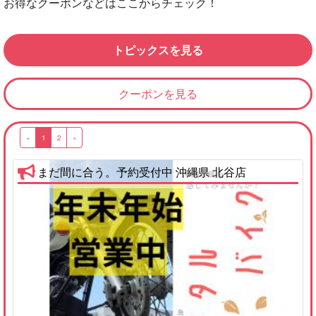
お得なクーポンなどはここからチェック！
トピックスを見る
クーポンを見る
«
1
2
»
まだ間に合う。予約受付中 沖縄県 北谷店