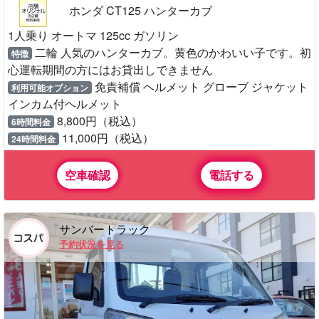
ホンダ CT125 ハンターカブ
1人乗り オートマ 125cc ガソリン
二輪 人気のハンターカブ。黄色のかわいい子です。初
特徴
心運転期間の方にはお貸出しできません
免責補償 ヘルメット グローブ ジャケット
利用可能オプション
インカム付ヘルメット
8,800円（税込）
6時間料金
11,000円（税込）
24時間料金
空車確認
電話する
サンバートラック
予約状況を見る