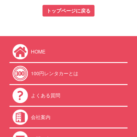
トップページに戻る
HOME
100円レンタカーとは
よくある質問
会社案内