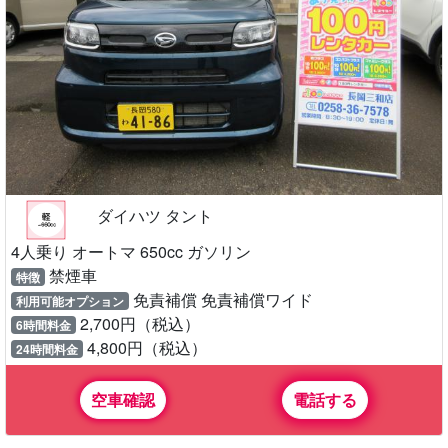
ダイハツ タント
4人乗り オートマ 650cc ガソリン
禁煙車
特徴
免責補償 免責補償ワイド
利用可能オプション
2,700円（税込）
6時間料金
4,800円（税込）
24時間料金
空車確認
電話する