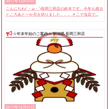
2017年12月03日
こんにちわ(`・ω・´)長岡三和店の鈴木です。今年も残る
ところあと一か月を切りました。。。そこで当店で...
☆年末年始のご案内☆ 新潟県 長岡三和店
2017年12月01日