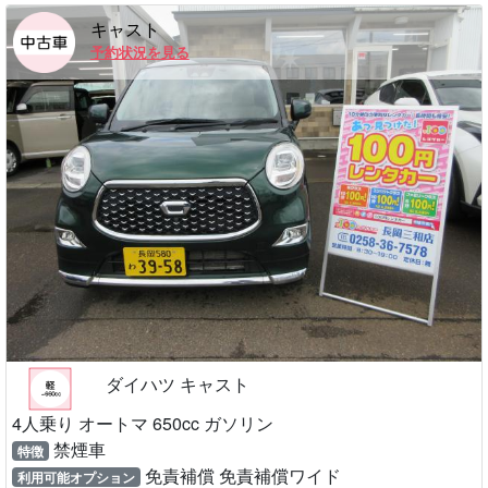
キャスト
予約状況を見る
ダイハツ キャスト
4人乗り オートマ 650cc ガソリン
禁煙車
特徴
免責補償 免責補償ワイド
利用可能オプション