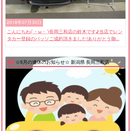
2018年07月30日
こんにちわ(`・ω・´)長岡三和店の鈴木です♪当店でレン
タカー登録のパッソご成約頂きました!ありがとう御...
☆5月の連休のお知らせ☆ 新潟県 長岡三和店