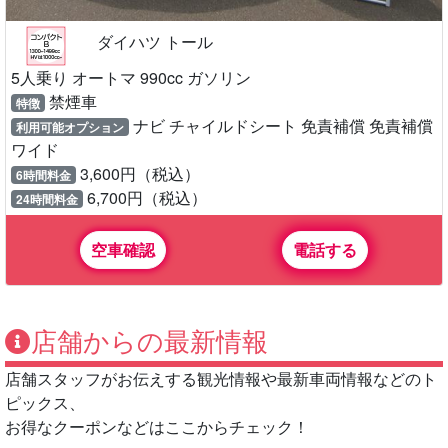
ダイハツ トール
5人乗り オートマ 990cc ガソリン
禁煙車
特徴
ナビ チャイルドシート 免責補償 免責補償
利用可能オプション
ワイド
3,600円（税込）
6時間料金
6,700円（税込）
24時間料金
空車確認
電話する
店舗からの最新情報
店舗スタッフがお伝えする観光情報や最新車両情報などのト
ピックス、
お得なクーポンなどはここからチェック！