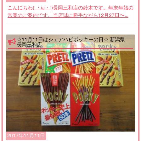
こんにちわ(`・ω・´)長岡三和店の鈴木です。年末年始の
営業のご案内です。当店誠に勝手ながら12月27日〜...
☆11月11日はシェアハピポッキーの日☆ 新潟県
長岡三和店
2017年11月11日