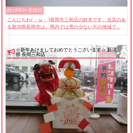
2018年01月25日
こんにちわ(`・ω・´)長岡市三和店の鈴木です。当店のあ
る新潟県長岡市は、県内では雪の少ない方の地域で...
☆新年あけましておめでとうございます☆ 新潟
県 長岡三和店