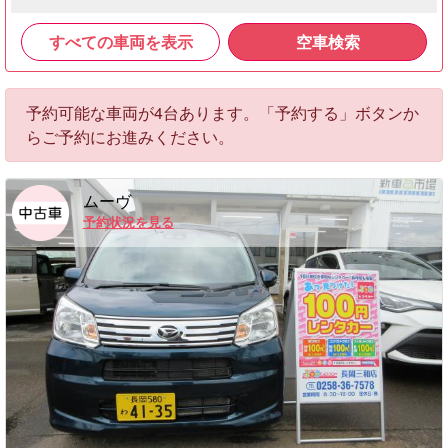
すべての車両を表示
空車検索
予約可能な車両が4台あります。「予約する」ボタンか
らご予約にお進みください。
ムーヴ
予約状況を見る