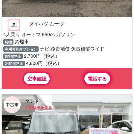
ダイハツ ムーヴ
4人乗り オートマ 650cc ガソリン
禁煙車
特徴
ナビ 免責補償 免責補償ワイド
利用可能オプション
2,700円（税込）
6時間料金
4,800円（税込）
24時間料金
空車確認
電話する
タント
予約状況を見る