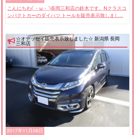
こんにちわ(`・ω・´)長岡三和店の鈴木です。Nクラスコ
ンパクトカーのダイハツ トールを販売表示致しまし...
☆オデッセイ販売表示致しました☆ 新潟県 長岡
三和店
2017年11月08日