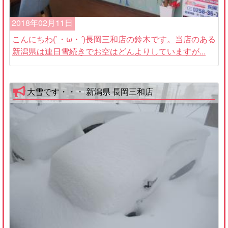
2018年02月11日
こんにちわ(`・ω・´)長岡三和店の鈴木です。当店のある
新潟県は連日雪続きでお空はどんよりしていますが...
大雪です・・・ 新潟県 長岡三和店