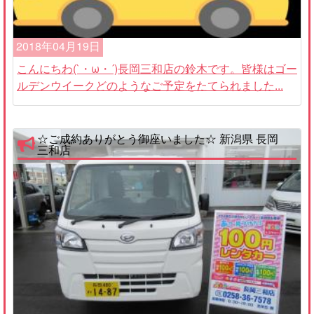
2018年04月19日
こんにちわ(`・ω・´)長岡三和店の鈴木です。皆様はゴー
ルデンウイークどのようなご予定をたてられました...
☆ご成約ありがとう御座いました☆ 新潟県 長岡
三和店