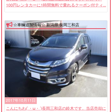
100円レンタカーに1時間無料で乗れるクーポン付ティ...
☆車輛追加情報☆ 新潟県 長岡三和店
2017年10月11日
こんにちわ(`・ω・´)長岡三和店の鈴木です。当店売却に