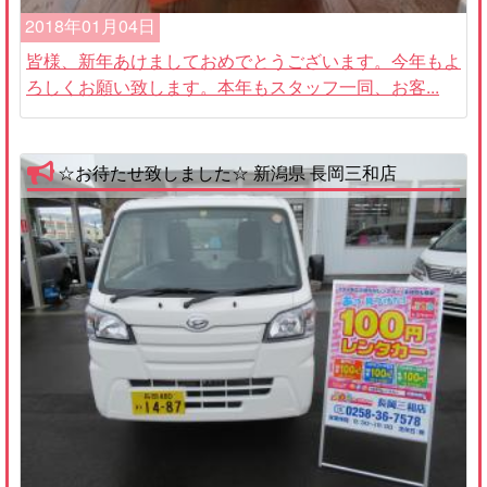
2018年01月04日
皆様、新年あけましておめでとうございます。今年もよ
ろしくお願い致します。本年もスタッフ一同、お客...
☆お待たせ致しました☆ 新潟県 長岡三和店