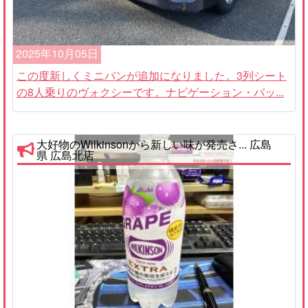
2025年10月05日
この度新しくミニバンが追加になりました。3列シート
の8人乗りのヴォクシーです。ナビゲーション・バッ...
大好物のWilkinsonから新しい味が発売さ... 広島
県 広島北店