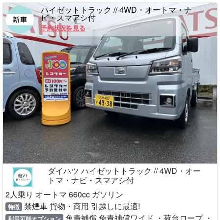
ハイゼットトラック // 4WD・オートマ・ナ
ビ・スマアシ付
予約状況を見る
ダイハツ ハイゼットトラック // 4WD・オー
トマ・ナビ・スマアシ付
2人乗り オートマ 660cc ガソリン
禁煙車 貨物・商用 引越しに最適!
特徴
免責補償 免責補償ワイド ・荷台ロープ ・
利用可能オプション