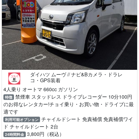
ダイハツ ムーヴ // ナビ&Bカメラ・ドラレ
コ・GPS装着
4人乗り オートマ 660cc ガソリン
禁煙車 スタッドレス ドライブレコーダー 10分100円
特徴
のお得なレンタカー!チョイ乗り・お買い物・ドライブに最
適です
チャイルドシート 免責補償 免責補償ワイ
利用可能オプション
ド チャイルドシート 2台
3,800円（税込）
24時間料金