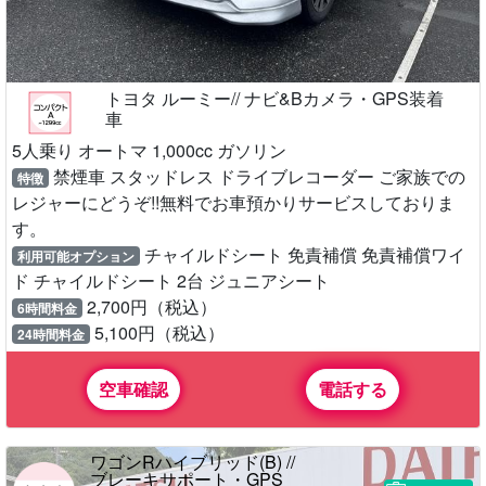
トヨタ ルーミー// ナビ&Bカメラ・GPS装着
車
5人乗り オートマ 1,000cc ガソリン
禁煙車 スタッドレス ドライブレコーダー ご家族での
特徴
レジャーにどうぞ!!無料でお車預かりサービスしておりま
す。
チャイルドシート 免責補償 免責補償ワイ
利用可能オプション
ド チャイルドシート 2台 ジュニアシート
2,700円（税込）
6時間料金
5,100円（税込）
24時間料金
空車確認
電話する
ワゴンRハイブリッド(B) //
ブレーキサポート・GPS