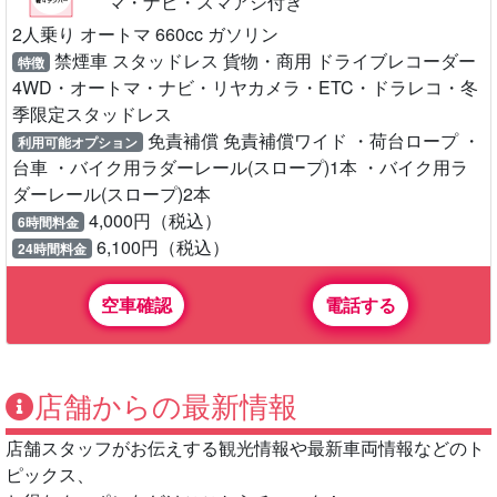
マ・ナビ・スマアシ付き
2人乗り オートマ 660cc ガソリン
禁煙車 スタッドレス 貨物・商用 ドライブレコーダー
特徴
4WD・オートマ・ナビ・リヤカメラ・ETC・ドラレコ・冬
季限定スタッドレス
免責補償 免責補償ワイド ・荷台ロープ ・
利用可能オプション
台車 ・バイク用ラダーレール(スロープ)1本 ・バイク用ラ
ダーレール(スロープ)2本
4,000円（税込）
6時間料金
6,100円（税込）
24時間料金
空車確認
電話する
店舗からの最新情報
店舗スタッフがお伝えする観光情報や最新車両情報などのト
ピックス、