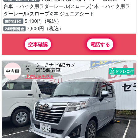
台車 ・バイク用ラダーレール(スロープ)1本 ・バイク用ラ
ダーレール(スロープ)2本 ジュニアシート
5,100円（税込）
6時間料金
7,500円（税込）
24時間料金
空車確認
電話する
ルーミー// ナビ&Bカメ
ラ・GPS装着車
ドラレコ付
予約状況を見る