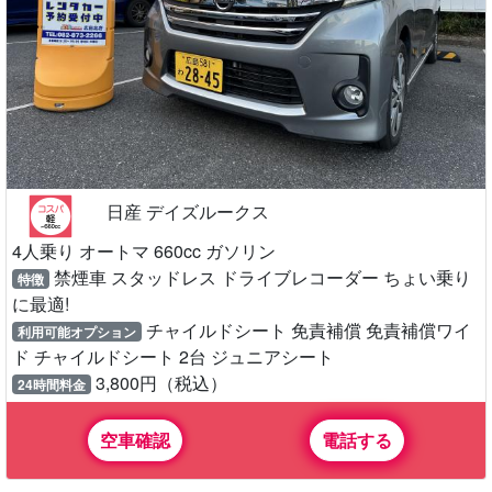
日産 デイズルークス
4人乗り オートマ 660cc ガソリン
禁煙車 スタッドレス ドライブレコーダー ちょい乗り
特徴
に最適!
チャイルドシート 免責補償 免責補償ワイ
利用可能オプション
ド チャイルドシート 2台 ジュニアシート
3,800円（税込）
24時間料金
空車確認
電話する