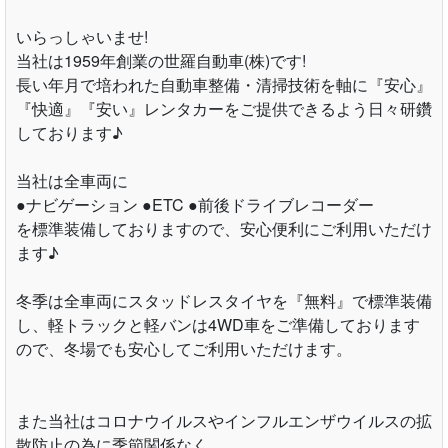
いらっしゃいませ!
当社は1959年創業の世羅自動車(株)です!
長い年月で培われた自動車整備・清掃技術を軸に『安心』
『快適』『安い』レンタカーをご提供できるよう日々研鑽
しております♪
当社は全車両に
●ナビゲーション ●ETC ●前後ドライブレコーダー
を標準装備しておりますので、安心便利にご利用いただけ
ます♪
冬季は全車両にスタッドレスタイヤを『無料』で標準装備
し、軽トラックと軽バンは4WD車をご準備しております
ので、冬場でも安心してご利用いただけます。
また当社はコロナウイルスやインフルエンザウイルスの拡
散防止の為に季節関係なく、