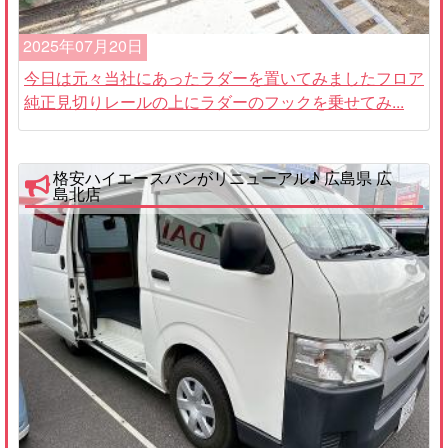
2025年07月20日
今日は元々当社にあったラダーを置いてみましたフロア
純正見切りレールの上にラダーのフックを乗せてみ...
格安ハイエースバンがリニューアル♪ 広島県 広
島北店