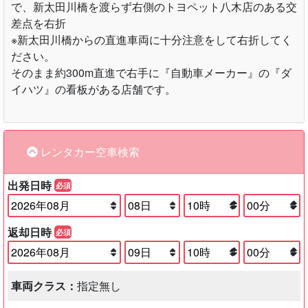
で、新太田川橋を渡らず右側のトヨペット八木店のある交
差点を右折
※新太田川橋からの直進車両に十分注意をして右折してく
ださい。
そのまま約300m直進で右手に『自動車メーカー』の『ダ
イハツ』の看板がある店舗です。
レンタカー空車検索
出発日時
必須
返却日時
必須
車両クラス：
指定無し