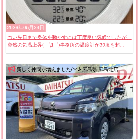
2026年05月24日
つい先日まで身体を動かすには丁度良い気候でしたが、
突然の気温上昇( ゜Д゜)事務所の温度計が30度を超...
新しく仲間が増えました(^^♪ 広島県 広島北店