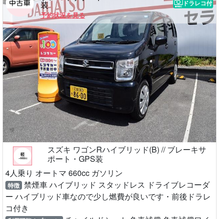
ドラレコ付
装
予約状況を見る
スズキ ワゴンRハイブリッド(B) // ブレーキサ
ポート・GPS装
4人乗り オートマ 660cc ガソリン
禁煙車 ハイブリッド スタッドレス ドライブレコーダ
特徴
ー ハイブリッド車なので少し燃費が良いです・前後ドラレ
コ付き