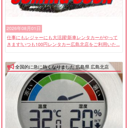
2026年08月01日
仕事にもレジャーにも大活躍!新車レンタカーがやって
きます!いつも100円レンタカー広島北店をご利用いた...
全国的に急に熱くなりました 広島県 広島北店