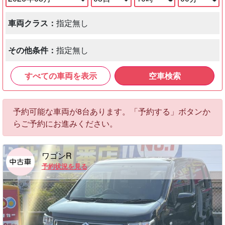
車両クラス：
指定無し
その他条件：
指定無し
すべての車両を表示
空車検索
予約可能な車両が8台あります。「予約する」ボタンか
らご予約にお進みください。
ワゴンR
予約状況を見る