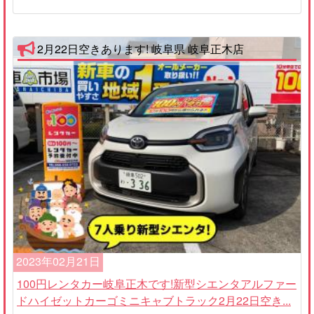
2月22日空きあります! 岐阜県 岐阜正木店
2023年02月21日
100円レンタカー岐阜正木です!新型シエンタアルファー
ドハイゼットカーゴミニキャブトラック2月22日空き...