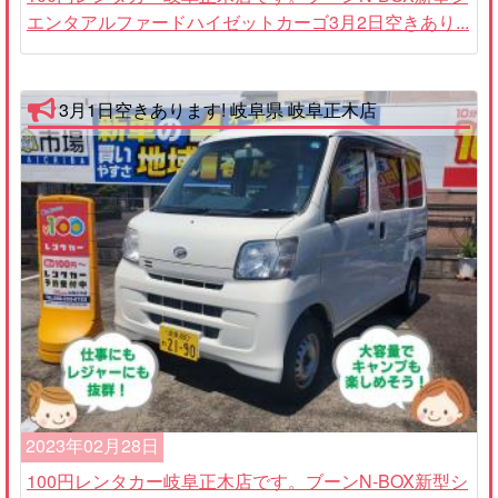
エンタアルファードハイゼットカーゴ3月2日空きあり...
3月1日空きあります! 岐阜県 岐阜正木店
2023年02月28日
100円レンタカー岐阜正木店です。ブーンN-BOX新型シ