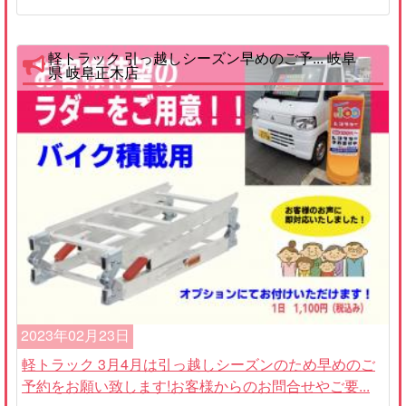
軽トラック 引っ越しシーズン早めのご予... 岐阜
県 岐阜正木店
2023年02月23日
軽トラック 3月4月は引っ越しシーズンのため早めのご
予約をお願い致します!お客様からのお問合せやご要...