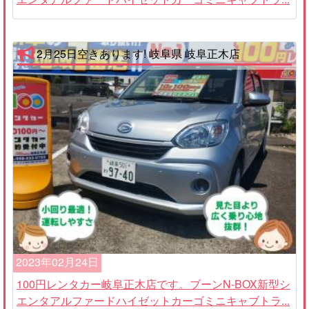
2月25日空きあります! 岐阜県 岐阜正木店
2023年02月24日
100円レンタカー岐阜正木店です。ブーンN-BOX新型シ
エンタアルファードハイゼットカーゴミニキャブトラ...