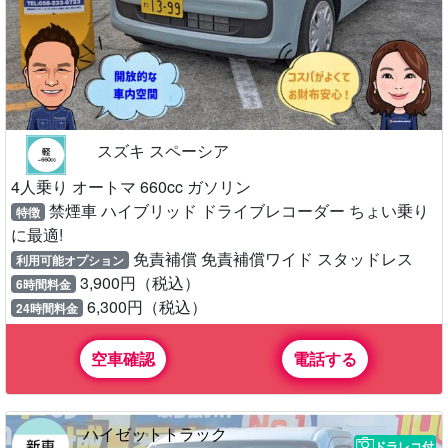
スズキ スペーシア
4人乗り オートマ 660cc ガソリン
禁煙車 ハイブリッド ドライブレコーダー ちょい乗り
特徴
に最適!
免責補償 免責補償ワイド スタッドレス
利用可能オプション
3,900円（税込）
6時間料金
6,300円（税込）
24時間料金
空車確認
電話する
ハイゼットトラック
ドラレコ付