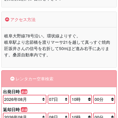
アクセス方法
岐阜大野線78号沿い。環状線よりすぐ。
岐阜駅より忠節橋を渡りマーサ21を越して真っすぐ焼肉
匠坂井さんの信号を右折して50mほど進み右手にありま
す。桑原自動車内です。
レンタカー空車検索
出発日時
必須
返却日時
必須