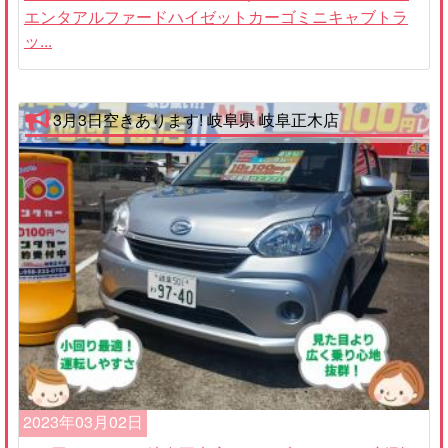
エンタアルファードハイゼットカーゴミニキャブトラ
ッ...
3月3日空きあります! 岐阜県 岐阜正木店
2023年03月02日