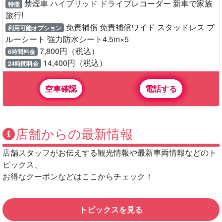
禁煙車 ハイブリッド ドライブレコーダー 新車で家族
特徴
旅行!
免責補償 免責補償ワイド スタッドレス ブ
利用可能オプション
ルーシート 強力防水シート4.5m×5
7,800円（税込）
6時間料金
14,400円（税込）
24時間料金
空車確認
電話する
店舗からの最新情報
店舗スタッフがお伝えする観光情報や最新車両情報などのト
ピックス、
お得なクーポンなどはここからチェック！
トピックスを見る