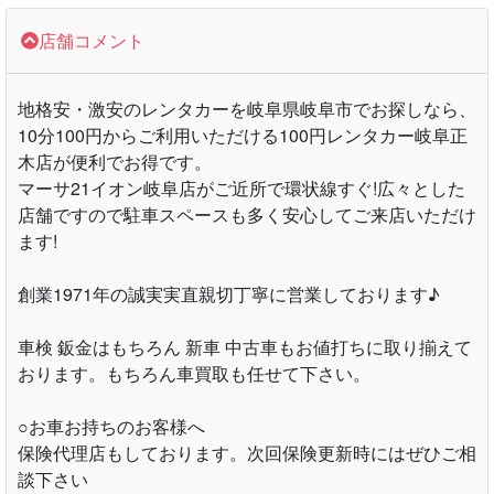
店舗コメント
地格安・激安のレンタカーを岐阜県岐阜市でお探しなら、
10分100円からご利用いただける100円レンタカー岐阜正
木店が便利でお得です。
マーサ21イオン岐阜店がご近所で環状線すぐ!広々とした
店舗ですので駐車スペースも多く安心してご来店いただけ
ます!
創業1971年の誠実実直親切丁寧に営業しております♪
車検 鈑金はもちろん 新車 中古車もお値打ちに取り揃えて
おります。もちろん車買取も任せて下さい。
○お車お持ちのお客様へ
保険代理店もしております。次回保険更新時にはぜひご相
談下さい