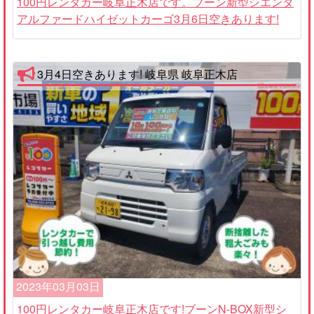
100円レンタカー岐阜正木店です。ブーン新型シエンタ
アルファードハイゼットカーゴ3月6日空きあります!
3月4日空きあります! 岐阜県 岐阜正木店
2023年03月03日
100円レンタカー岐阜正木店です!ブーンN-BOX新型シ