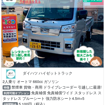
予約状況を見る
ダイハツ ハイゼットトラック
2人乗り オートマ 660cc ガソリン
禁煙車 貨物・商用 ドライブレコーダー 引越しに最適!
特徴
免責補償 免責補償ワイド スタッドレス ス
利用可能オプション
タッドレス ブルーシート 強力防水シート4.5m×5
5,100円（税込）
6時間料金