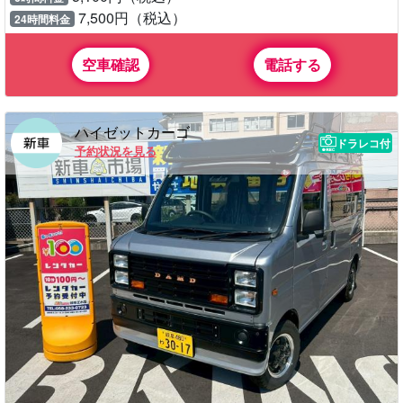
7,500円（税込）
24時間料金
空車確認
電話する
ハイゼットカーゴ
ドラレコ付
予約状況を見る