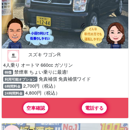
スズキ ワゴンR
4人乗り オートマ 660cc ガソリン
禁煙車 ちょい乗りに最適!
特徴
免責補償 免責補償ワイド
利用可能オプション
2,700円（税込）
6時間料金
4,800円（税込）
24時間料金
空車確認
電話する
ブーン