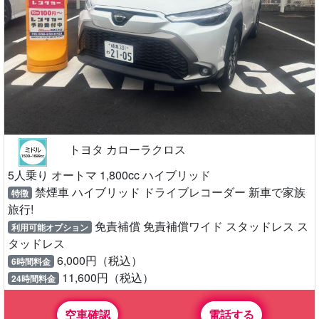
トヨタ カローラクロス
5人乗り オートマ 1,800cc ハイブリッド
禁煙車 ハイブリッド ドライブレコーダー 新車で家族
特徴
旅行!
免責補償 免責補償ワイド スタッドレス ス
利用可能オプション
タッドレス
6,000円（税込）
6時間料金
11,600円（税込）
24時間料金
空車確認
電話する