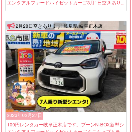
エンタアルファードハイゼットカーゴ3月1日空きあり...
2月28日空きあります! 岐阜県 岐阜正木店
2023年02月27日
100円レンタカー岐阜正木店です。ブーンN-BOX新型シ
エンタアルファードハイゼットカーゴミニキャブトラ...