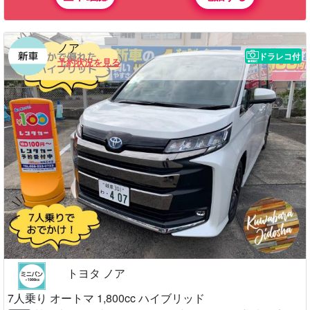
ノア
ドラレコ付
予約状況を見る
トヨタ ノア
7人乗り オートマ 1,800cc ハイブリッド