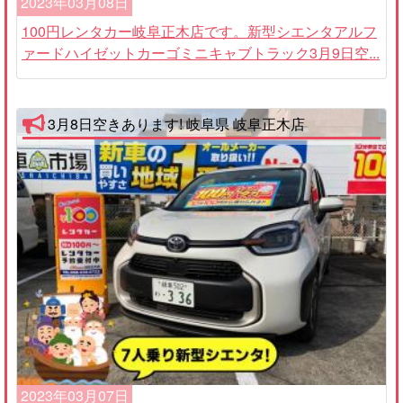
2023年03月08日
100円レンタカー岐阜正木店です。新型シエンタアルフ
ァードハイゼットカーゴミニキャブトラック3月9日空...
3月8日空きあります! 岐阜県 岐阜正木店
2023年03月07日