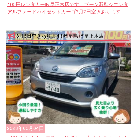
100円レンタカー岐阜正木店です。ブーン新型シエンタ
アルファードハイゼットカーゴ3月7日空きあります!
3月6日空きあります! 岐阜県 岐阜正木店
2023年03月04日