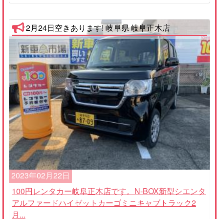
2月24日空きあります! 岐阜県 岐阜正木店
2023年02月22日
100円レンタカー岐阜正木店です。N-BOX新型シエンタ
アルファードハイゼットカーゴミニキャブトラック2
月...