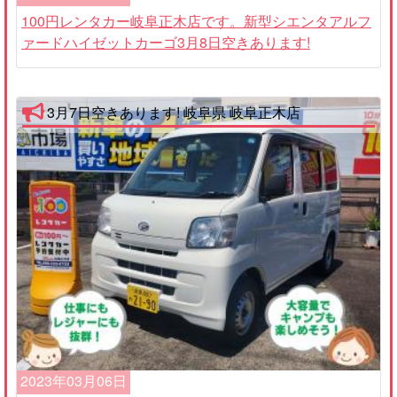
100円レンタカー岐阜正木店です。新型シエンタアルフ
ァードハイゼットカーゴ3月8日空きあります!
3月7日空きあります! 岐阜県 岐阜正木店
2023年03月06日