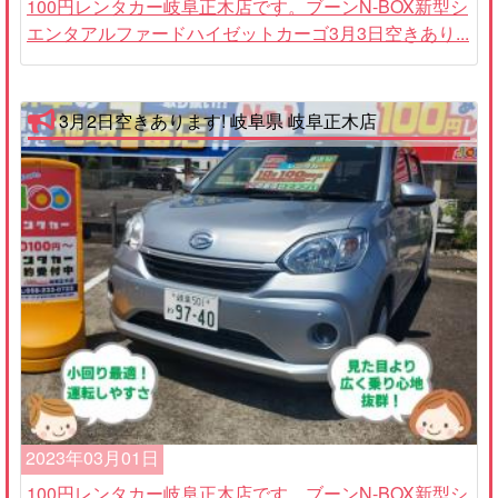
100円レンタカー岐阜正木店です。ブーンN-BOX新型シ
エンタアルファードハイゼットカーゴ3月3日空きあり...
3月2日空きあります! 岐阜県 岐阜正木店
2023年03月01日
100円レンタカー岐阜正木店です。ブーンN-BOX新型シ