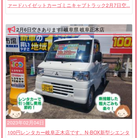
ァードハイゼットカーゴミニキャブトラック2月7日空...
2月6日空きあります! 岐阜県 岐阜正木店
2023年02月04日
100円レンタカー岐阜正木店です。N-BOX新型シエンタ