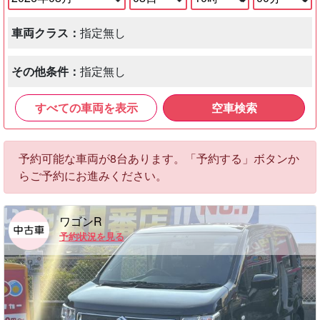
車両クラス：
指定無し
その他条件：
指定無し
すべての車両を表示
空車検索
予約可能な車両が8台あります。「予約する」ボタンか
らご予約にお進みください。
ワゴンR
予約状況を見る