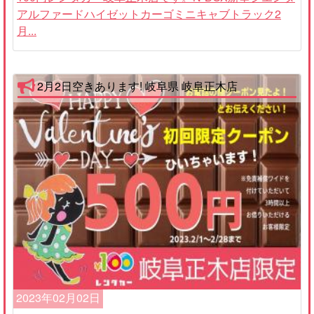
アルファードハイゼットカーゴミニキャブトラック2
月...
2月2日空きあります! 岐阜県 岐阜正木店
2023年02月02日