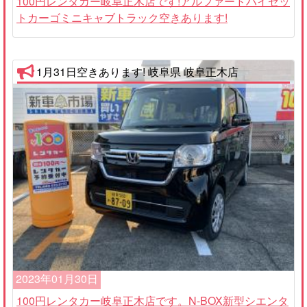
100円レンタカー岐阜正木店です!アルファードハイゼッ
トカーゴミニキャブトラック空きあります!
1月31日空きあります! 岐阜県 岐阜正木店
2023年01月30日
100円レンタカー岐阜正木店です。N-BOX新型シエンタ