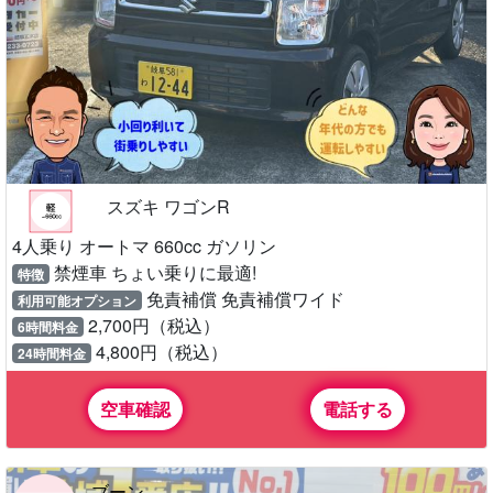
スズキ ワゴンR
4人乗り オートマ 660cc ガソリン
禁煙車 ちょい乗りに最適!
特徴
免責補償 免責補償ワイド
利用可能オプション
2,700円（税込）
6時間料金
4,800円（税込）
24時間料金
空車確認
電話する
ブーン