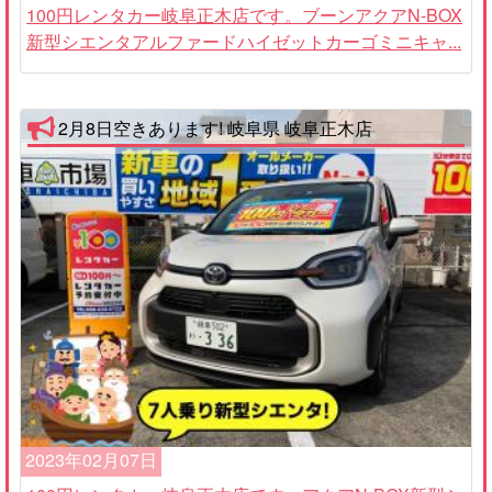
100円レンタカー岐阜正木店です。ブーンアクアN-BOX
新型シエンタアルファードハイゼットカーゴミニキャ...
2月8日空きあります! 岐阜県 岐阜正木店
2023年02月07日