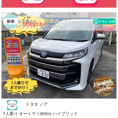
ノア
ドラレコ付
予約状況を見る
トヨタ ノア
7人乗り オートマ 1,800cc ハイブリッド