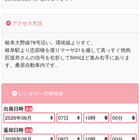
アクセス方法
岐阜大野線78号沿い。環状線よりすぐ。
岐阜駅より忠節橋を渡りマーサ21を越して真っすぐ焼肉
匠坂井さんの信号を右折して50mほど進み右手にありま
す。桑原自動車内です。
レンタカー空車検索
出発日時
必須
返却日時
必須