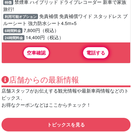
禁煙車 ハイブリッド ドライブレコーダー 新車で家族
特徴
旅行!
免責補償 免責補償ワイド スタッドレス ブ
利用可能オプション
ルーシート 強力防水シート4.5m×5
7,800円（税込）
6時間料金
14,400円（税込）
24時間料金
空車確認
電話する
店舗からの最新情報
店舗スタッフがお伝えする観光情報や最新車両情報などのト
ピックス、
お得なクーポンなどはここからチェック！
トピックスを見る