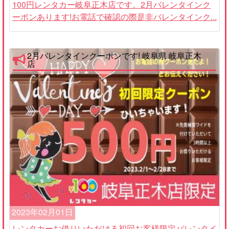
100円レンタカー岐阜正木店です。2月バレンタインク
ーポンあります!お電話で確認の際是非バレンタインク...
2月バレンタインクーポンです! 岐阜県 岐阜正木
店
2023年02月01日
レンタカーお借りいただける初回お客様限定バレンタイ