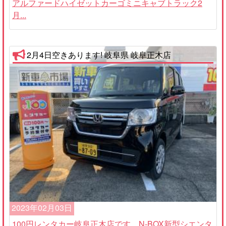
アルファードハイゼットカーゴミニキャブトラック2
月...
2月4日空きあります! 岐阜県 岐阜正木店
2023年02月03日
100円レンタカー岐阜正木店です。N-BOX新型シエンタ