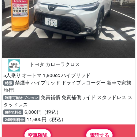
トヨタ カローラクロス
5人乗り オートマ 1,800cc ハイブリッド
禁煙車 ハイブリッド ドライブレコーダー 新車で家族
特徴
旅行!
免責補償 免責補償ワイド スタッドレス ス
利用可能オプション
タッドレス
6,000円（税込）
6時間料金
11,600円（税込）
24時間料金
空車確認
電話する