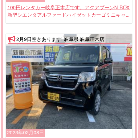
100円レンタカー岐阜正木店です。アクアブーンN-BOX
新型シエンタアルファードハイゼットカーゴミニキャ...
2月9日空きあります! 岐阜県 岐阜正木店
2023年02月08日