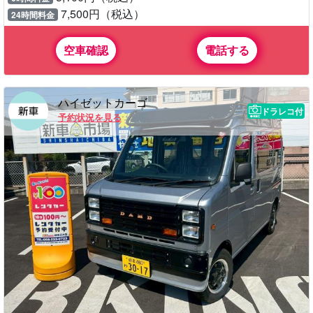
7,500円（税込）
24時間料金
空車確認
電話する
ハイゼットカーゴ
ドラレコ付
予約状況を見る