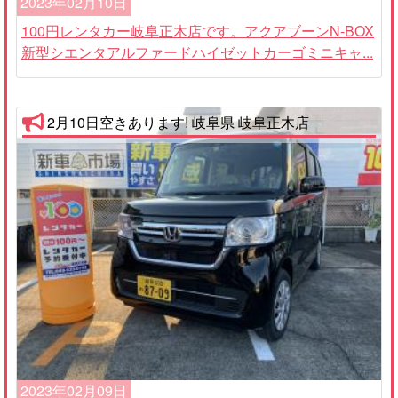
2023年02月10日
100円レンタカー岐阜正木店です。アクアブーンN-BOX
新型シエンタアルファードハイゼットカーゴミニキャ...
2月10日空きあります! 岐阜県 岐阜正木店
2023年02月09日