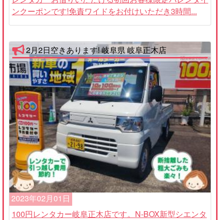
ンクーポンです!免責ワイドをお付けいただき3時間...
2月2日空きあります! 岐阜県 岐阜正木店
2023年02月01日
100円レンタカー岐阜正木店です。N-BOX新型シエンタ