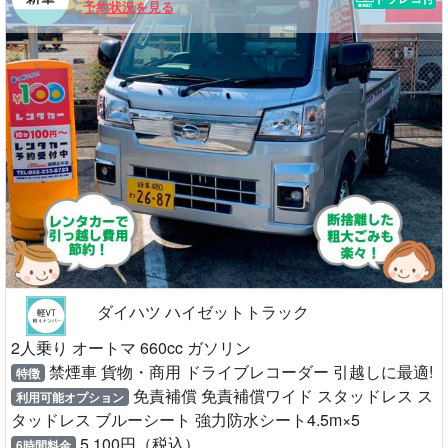
予約状況を見る
ダイハツ ハイゼットトラック
2人乗り オートマ 660cc ガソリン
禁煙車 貨物・商用 ドライブレコーダー 引越しに最適!
特徴
免責補償 免責補償ワイド スタッドレス ス
利用可能オプション
タッドレス ブルーシート 強力防水シート4.5m×5
5,100円（税込）
6時間料金