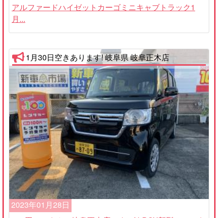
アルファードハイゼットカーゴミニキャブトラック1
月...
1月30日空きあります! 岐阜県 岐阜正木店
2023年01月28日