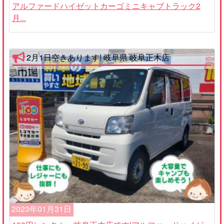
アルファードハイゼットカーゴミニキャブトラック2
月...
2月1日空きあります! 岐阜県 岐阜正木店
2023年01月31日