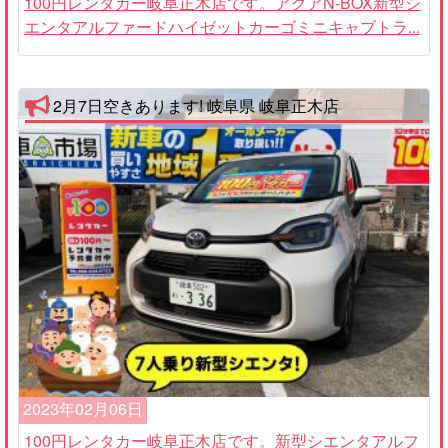
100円レンタカー岐阜正木店です。アクアN-BOX新型シ
エンタアルファードハイゼットカーゴミニキャブトラ...
2月7日空きあります! 岐阜県 岐阜正木店
2023年02月06日
100円レンタカー岐阜正木店です。新型シエンタアルフ