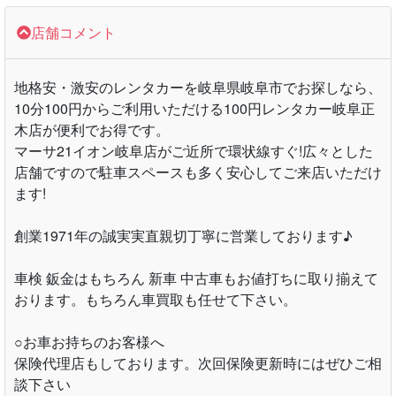
店舗コメント
地格安・激安のレンタカーを岐阜県岐阜市でお探しなら、
10分100円からご利用いただける100円レンタカー岐阜正
木店が便利でお得です。
マーサ21イオン岐阜店がご近所で環状線すぐ!広々とした
店舗ですので駐車スペースも多く安心してご来店いただけ
ます!
創業1971年の誠実実直親切丁寧に営業しております♪
車検 鈑金はもちろん 新車 中古車もお値打ちに取り揃えて
おります。もちろん車買取も任せて下さい。
○お車お持ちのお客様へ
保険代理店もしております。次回保険更新時にはぜひご相
談下さい