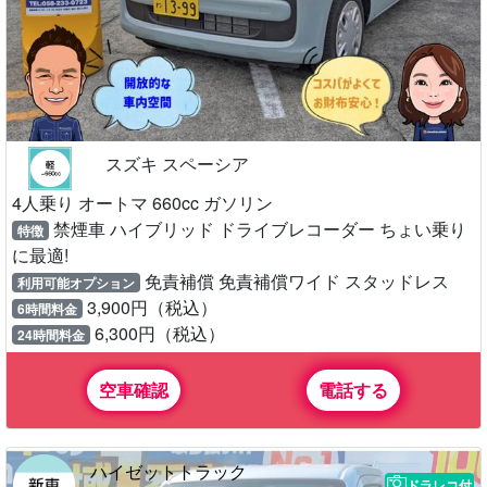
スズキ スペーシア
4人乗り オートマ 660cc ガソリン
禁煙車 ハイブリッド ドライブレコーダー ちょい乗り
特徴
に最適!
免責補償 免責補償ワイド スタッドレス
利用可能オプション
3,900円（税込）
6時間料金
6,300円（税込）
24時間料金
空車確認
電話する
ハイゼットトラック
ドラレコ付