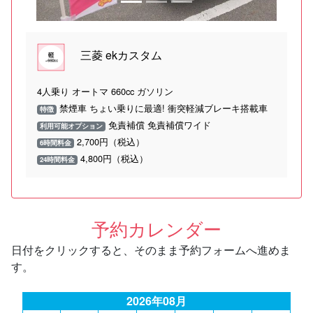
三菱 ekカスタム
4人乗り オートマ 660cc ガソリン
禁煙車 ちょい乗りに最適! 衝突軽減ブレーキ搭載車
特徴
免責補償 免責補償ワイド
利用可能オプション
2,700円（税込）
6時間料金
4,800円（税込）
24時間料金
予約カレンダー
日付をクリックすると、そのまま予約フォームへ進めま
す。
2026年08月