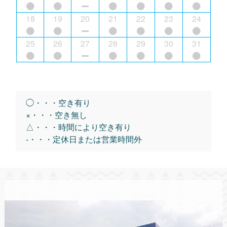
18
19
20
21
22
23
24
25
26
27
28
29
30
31
◯・・・空き有り
×・・・空き無し
△・・・時間により空き有り
-・・・定休日または営業時間外