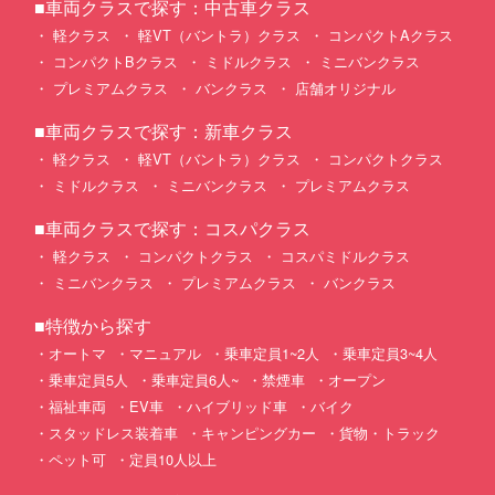
■車両クラスで探す：中古車クラス
軽クラス
軽VT（バントラ）クラス
コンパクトAクラス
コンパクトBクラス
ミドルクラス
ミニバンクラス
プレミアムクラス
バンクラス
店舗オリジナル
■車両クラスで探す：新車クラス
軽クラス
軽VT（バントラ）クラス
コンパクトクラス
ミドルクラス
ミニバンクラス
プレミアムクラス
■車両クラスで探す：コスパクラス
軽クラス
コンパクトクラス
コスパミドルクラス
ミニバンクラス
プレミアムクラス
バンクラス
■特徴から探す
オートマ
マニュアル
乗車定員1~2人
乗車定員3~4人
乗車定員5人
乗車定員6人~
禁煙車
オープン
福祉車両
EV車
ハイブリッド車
バイク
スタッドレス装着車
キャンピングカー
貨物・トラック
ペット可
定員10人以上