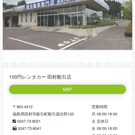
100円レンタカー 田村船引店
MAP
〒963-4312
営業時間
福島県田村市船引町船引源次郎120
月
09:00-18:00
0247-73-8021
火
定休日
0247-73-8041
水
09:00-18:00