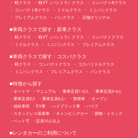
軽クラス
軽VT（バントラ）クラス
コンパクトAクラス
コンパクトBクラス
ミドルクラス
ミニバンクラス
プレミアムクラス
バンクラス
店舗オリジナル
■車両クラスで探す：新車クラス
軽クラス
軽VT（バントラ）クラス
コンパクトクラス
ミドルクラス
ミニバンクラス
プレミアムクラス
■車両クラスで探す：コスパクラス
軽クラス
コンパクトクラス
コスパミドルクラス
ミニバンクラス
プレミアムクラス
バンクラス
■特徴から探す
オートマ
マニュアル
乗車定員1~2人
乗車定員3~4人
乗車定員5人
乗車定員6人~
禁煙車
オープン
福祉車両
EV車
ハイブリッド車
バイク
スタッドレス装着車
キャンピングカー
貨物・トラック
ペット可
定員10人以上
■レンタカーのご利用について