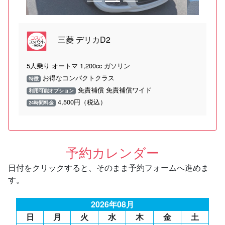
三菱 デリカD2
5人乗り オートマ 1,200cc ガソリン
お得なコンパクトクラス
特徴
免責補償 免責補償ワイド
利用可能オプション
4,500円（税込）
24時間料金
予約カレンダー
日付をクリックすると、そのまま予約フォームへ進めま
す。
2026年08月
日
月
火
水
木
金
土