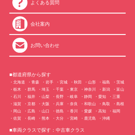
よくある質問
会社案内
お問い合わせ
■都道府県から探す
北海道
青森
岩手
宮城
秋田
山形
福島
茨城
栃木
群馬
埼玉
千葉
東京
神奈川
新潟
富山
石川
福井
山梨
長野
岐阜
静岡
愛知
三重
滋賀
京都
大阪
兵庫
奈良
和歌山
鳥取
島根
岡山
広島
山口
徳島
香川
愛媛
高知
福岡
佐賀
長崎
熊本
大分
宮崎
鹿児島
沖縄
■車両クラスで探す：中古車クラス