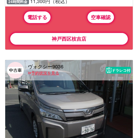
11,300円（税込）
24時間料金
電話する
空車確認
神戸西区枝吉店
ヴォクシー9036
ドラレコ付
予約状況を見る