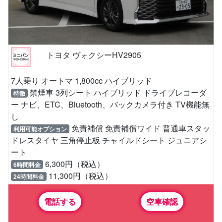
トヨタ ヴォクシーHV2905
7人乗り オートマ 1,800cc ハイブリッド
禁煙車 3列シート ハイブリッド ドライブレコーダ
特徴
ー ナビ、ETC、Bluetooth、バックカメラ付き TV機能無
し
免責補償 免責補償ワイド 普通車スタッ
利用可能オプション
ドレスタイヤ 三角停止板 チャイルドシート ジュニアシ
ート
6,300円（税込）
6時間料金
11,300円（税込）
24時間料金
電話する
空車確認