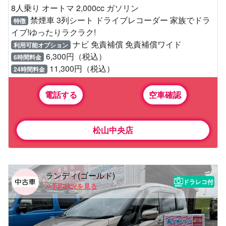
8人乗り オートマ 2,000cc ガソリン
禁煙車 3列シート ドライブレコーダー 家族でドラ
特徴
イブ!ゆったりラクラク!
ナビ 免責補償 免責補償ワイド
利用可能オプション
6,300円（税込）
6時間料金
11,300円（税込）
24時間料金
電話する
空車確認
松山中央店
ランディ(ゴールド)
ドラレコ付
予約状況を見る