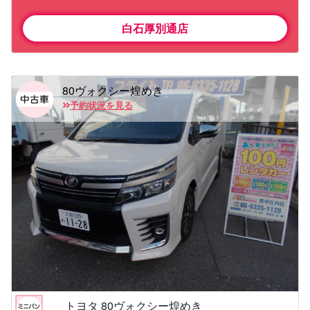
白石厚別通店
80ヴォクシー煌めき
予約状況を見る
トヨタ 80ヴォクシー煌めき