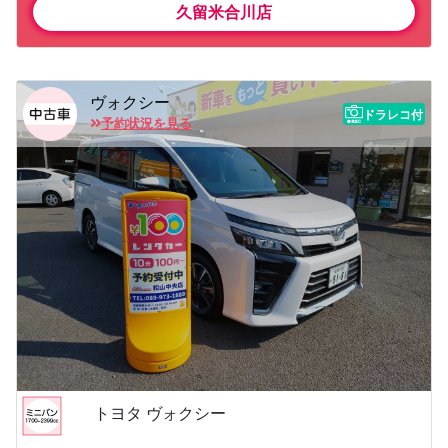
久留米合川店
ヴォクシー
ドラレコ付
予約状況を見る
トヨタ ヴォクシー