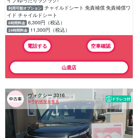
イブ!ゆったりラクラク!
チャイルドシート 免責補償 免責補償ワ
利用可能オプション
イド チャイルドシート
6,300円（税込）
6時間料金
11,300円（税込）
24時間料金
電話する
空車確認
山鹿店
ヴォクシー 3316
ドラレコ付
予約状況を見る