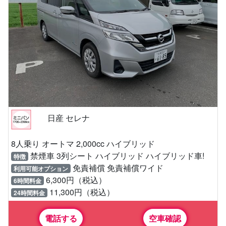
日産 セレナ
8人乗り オートマ 2,000cc ハイブリッド
禁煙車 3列シート ハイブリッド ハイブリッド車!
特徴
免責補償 免責補償ワイド
利用可能オプション
6,300円（税込）
6時間料金
11,300円（税込）
24時間料金
電話する
空車確認