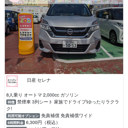
日産 セレナ
8人乗り オートマ 2,000cc ガソリン
禁煙車 3列シート 家族でドライブ!ゆったりラクラ
特徴
ク!
免責補償 免責補償ワイド
利用可能オプション
6,300円（税込）
6時間料金