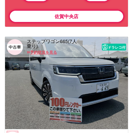
佐賀中央店
ステップワゴン665(7人
乗り)
ドラレコ付
予約状況を見る