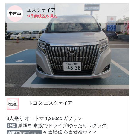
エスクァイア
予約状況を見る
トヨタ エスクァイア
8人乗り オートマ 1,980cc ガソリン
禁煙車 家族でドライブ!ゆったりラクラク!
特徴
免責補償 免責補償ワイド
利用可能オプション