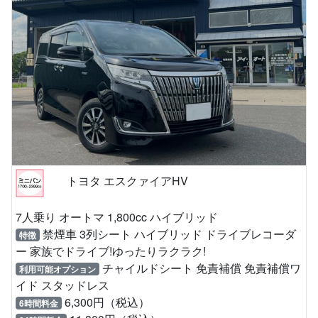
トヨタ エスクァイアHV
7人乗り オートマ 1,800cc ハイブリッド
禁煙車 3列シート ハイブリッド ドライブレコーダ
特徴
ー 家族でドライブ!ゆったりラクラク!
チャイルドシート 免責補償 免責補償ワ
利用可能オプション
イド スタッドレス
6,300円（税込）
6時間料金