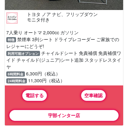
トヨタ ノア ナビ、フリップダウン
モニタ付き
7人乗り オートマ 2,000cc ガソリン
禁煙車 3列シート ドライブレコーダー ご家族での
特徴
レジャーにどうぞ!
チャイルドシート 免責補償 免責補償ワ
利用可能オプション
イド チャイルド(ジュニア)シート追加 スタッドレスタイ
ヤ
6,300円（税込）
6時間料金
11,300円（税込）
24時間料金
電話する
空車確認
宇部インター店