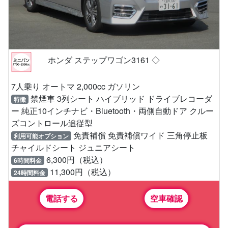
ホンダ ステップワゴン3161 ◇
7人乗り オートマ 2,000cc ガソリン
禁煙車 3列シート ハイブリッド ドライブレコーダ
特徴
ー 純正10インチナビ・Bluetooth・両側自動ドア クルー
ズコントロール追従型
免責補償 免責補償ワイド 三角停止板
利用可能オプション
チャイルドシート ジュニアシート
6,300円（税込）
6時間料金
11,300円（税込）
24時間料金
電話する
空車確認