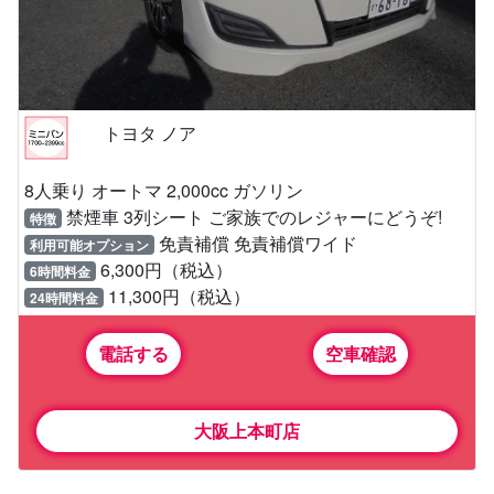
トヨタ ノア
8人乗り オートマ 2,000cc ガソリン
禁煙車 3列シート ご家族でのレジャーにどうぞ!
特徴
免責補償 免責補償ワイド
利用可能オプション
6,300円（税込）
6時間料金
11,300円（税込）
24時間料金
電話する
空車確認
大阪上本町店