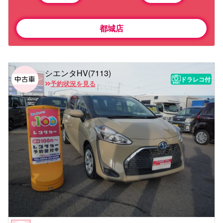
都城店
シエンタHV(7113)
ドラレコ付
予約状況を見る