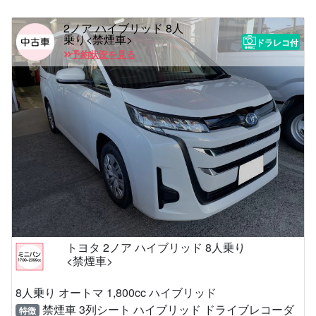
2ノア ハイブリッド 8人
乗り<禁煙車>
ドラレコ付
予約状況を見る
トヨタ 2ノア ハイブリッド 8人乗り
<禁煙車>
8人乗り オートマ 1,800cc ハイブリッド
禁煙車 3列シート ハイブリッド ドライブレコーダ
特徴