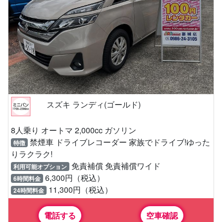
スズキ ランディ(ゴールド)
8人乗り オートマ 2,000cc ガソリン
禁煙車 ドライブレコーダー 家族でドライブ!ゆった
特徴
りラクラク!
免責補償 免責補償ワイド
利用可能オプション
6,300円（税込）
6時間料金
11,300円（税込）
24時間料金
電話する
空車確認