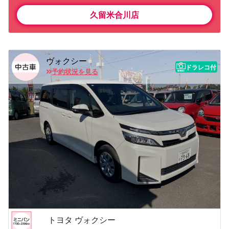
久留米合川店
ヴォクシー
ドラレコ付
予約状況を見る
トヨタ ヴォクシー