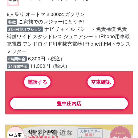
8人乗り オートマ 2,000cc ガソリン
ご家族でのレジャーにどうぞ!
特徴
ナビ チャイルドシート 免責補償 免責
利用可能オプション
補償ワイド スタッドレス ジュニアシート iPhone用車載
充電器 アンドロイド用車載充電器 iPhone用FMトランス
ミッター
6,300円（税込）
6時間料金
11,300円（税込）
24時間料金
電話する
空車確認
豊中庄内店
セレナ 2492
予約状況を見る