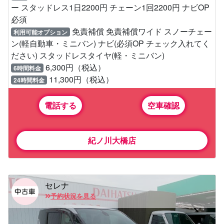
ー スタッドレス1日2200円 チェーン1回2200円 ナビOP
必須
免責補償 免責補償ワイド スノーチェー
利用可能オプション
ン(軽自動車・ミニバン) ナビ(必須OP チェック入れてく
ださい) スタッドレスタイヤ(軽・ミニバン)
6,300円（税込）
6時間料金
11,300円（税込）
24時間料金
電話する
空車確認
紀ノ川大橋店
セレナ
予約状況を見る