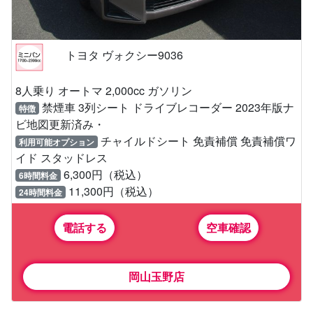
トヨタ ヴォクシー9036
8人乗り オートマ 2,000cc ガソリン
禁煙車 3列シート ドライブレコーダー 2023年版ナ
特徴
ビ地図更新済み・
チャイルドシート 免責補償 免責補償ワ
利用可能オプション
イド スタッドレス
6,300円（税込）
6時間料金
11,300円（税込）
24時間料金
電話する
空車確認
岡山玉野店