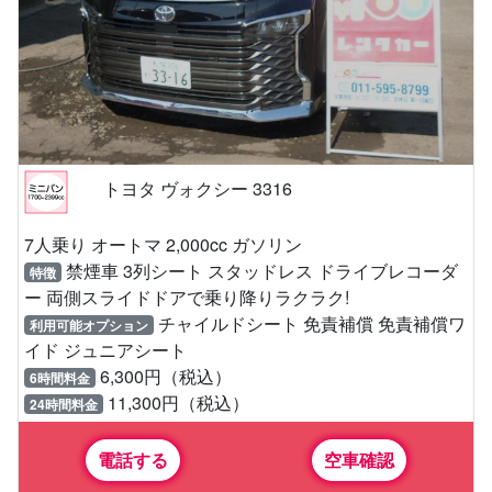
トヨタ ヴォクシー 3316
7人乗り オートマ 2,000cc ガソリン
禁煙車 3列シート スタッドレス ドライブレコーダ
特徴
ー 両側スライドドアで乗り降りラクラク!
チャイルドシート 免責補償 免責補償ワ
利用可能オプション
イド ジュニアシート
6,300円（税込）
6時間料金
11,300円（税込）
24時間料金
電話する
空車確認