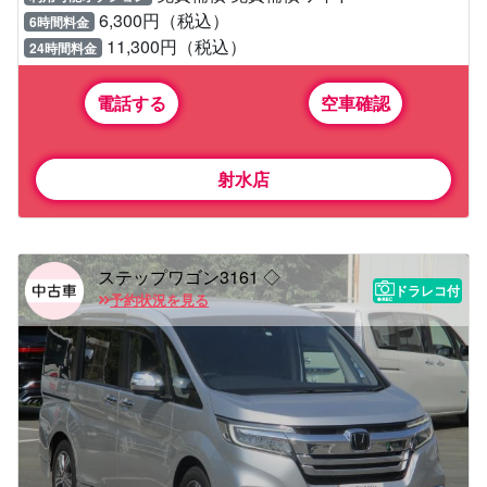
6,300円（税込）
6時間料金
11,300円（税込）
24時間料金
電話する
空車確認
射水店
ステップワゴン3161 ◇
ドラレコ付
予約状況を見る