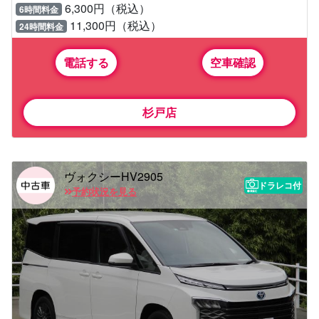
6,300円（税込）
6時間料金
11,300円（税込）
24時間料金
電話する
空車確認
杉戸店
ヴォクシーHV2905
ドラレコ付
予約状況を見る