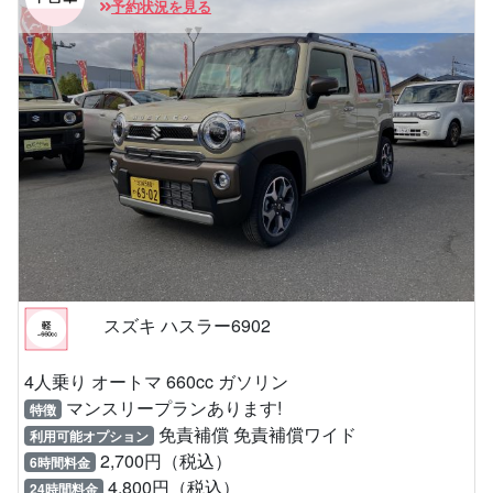
予約状況を見る
スズキ ハスラー6902
4人乗り オートマ 660cc ガソリン
マンスリープランあります!
特徴
免責補償 免責補償ワイド
利用可能オプション
2,700円（税込）
6時間料金
4,800円（税込）
24時間料金