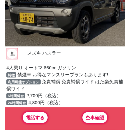
スズキ ハスラー
4人乗り オートマ 660cc ガソリン
禁煙車 お得なマンスリープランもあります!
特徴
免責補償 免責補償ワイド はた楽免責補
利用可能オプション
償ワイド
2,700円（税込）
6時間料金
4,800円（税込）
24時間料金
電話する
空車確認