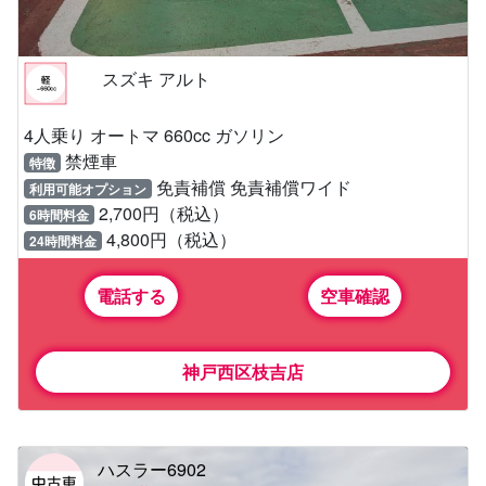
スズキ アルト
4人乗り オートマ 660cc ガソリン
禁煙車
特徴
免責補償 免責補償ワイド
利用可能オプション
2,700円（税込）
6時間料金
4,800円（税込）
24時間料金
電話する
空車確認
神戸西区枝吉店
ハスラー6902