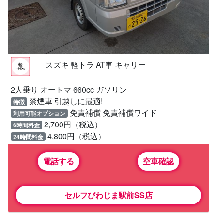
スズキ 軽トラ AT車 キャリー
2人乗り オートマ 660cc ガソリン
禁煙車 引越しに最適!
特徴
免責補償 免責補償ワイド
利用可能オプション
2,700円（税込）
6時間料金
4,800円（税込）
24時間料金
電話する
空車確認
セルフびわじま駅前SS店