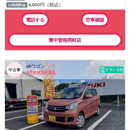
4,800円（税込）
24時間料金
電話する
空車確認
豊中曽根岡町店
ekワゴン
ドラレコ付
予約状況を見る