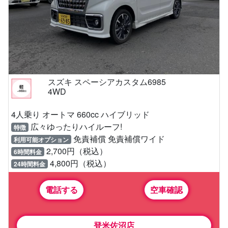
スズキ スペーシアカスタム6985
4WD
4人乗り オートマ 660cc ハイブリッド
広々ゆったりハイルーフ!
特徴
免責補償 免責補償ワイド
利用可能オプション
2,700円（税込）
6時間料金
4,800円（税込）
24時間料金
電話する
空車確認
登米佐沼店