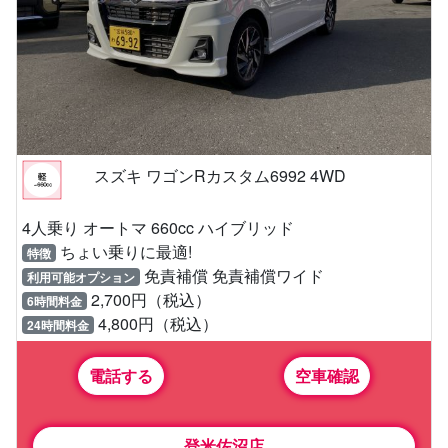
スズキ ワゴンRカスタム6992 4WD
4人乗り オートマ 660cc ハイブリッド
ちょい乗りに最適!
特徴
免責補償 免責補償ワイド
利用可能オプション
2,700円（税込）
6時間料金
4,800円（税込）
24時間料金
電話する
空車確認
登米佐沼店