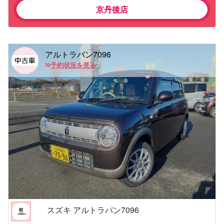
京丹後店
アルトラパン7096
予約状況を見る
スズキ アルトラパン7096