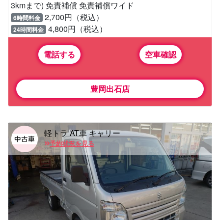
3kmまで) 免責補償 免責補償ワイド
2,700円（税込）
6時間料金
4,800円（税込）
24時間料金
電話する
空車確認
豊岡出石店
軽トラ AT車 キャリー
予約状況を見る