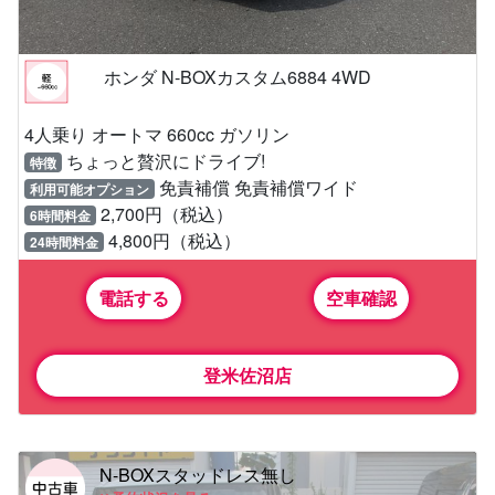
ホンダ N-BOXカスタム6884 4WD
4人乗り オートマ 660cc ガソリン
ちょっと贅沢にドライブ!
特徴
免責補償 免責補償ワイド
利用可能オプション
2,700円（税込）
6時間料金
4,800円（税込）
24時間料金
電話する
空車確認
登米佐沼店
N-BOXスタッドレス無し