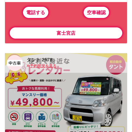
電話する
空車確認
富士宮店
タント 2578
予約状況を見る