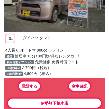
ダイハツ タント
4人乗り オートマ 660cc ガソリン
禁煙車 10分100円!お得なレンタカー!
特徴
免責補償 免責補償ワイド
利用可能オプション
2,700円（税込）
6時間料金
4,800円（税込）
24時間料金
電話する
空車確認
伊勢崎下植木店