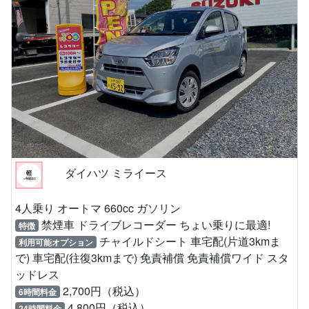
ダイハツ ミライース
4人乗り オートマ 660cc ガソリン
禁煙車 ドライブレコーダー ちょい乗りに最適!
特徴
チャイルドシート 車宅配(片道3kmま
利用可能オプション
で) 車宅配(往復3kmまで) 免責補償 免責補償ワイド スタ
ッドレス
2,700円（税込）
6時間料金
4,800円（税込）
24時間料金