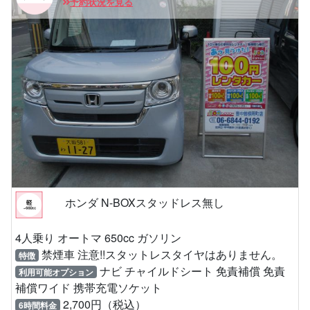
予約状況を見る
ホンダ N-BOXスタッドレス無し
4人乗り オートマ 650cc ガソリン
禁煙車 注意!!スタットレスタイヤはありません。
特徴
ナビ チャイルドシート 免責補償 免責
利用可能オプション
補償ワイド 携帯充電ソケット
2,700円（税込）
6時間料金