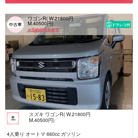
ワゴンR( W.21800円
M.40500円)
ドラレコ付
予約状況を見る
スズキ ワゴンR( W.21800円
M.40500円)
4人乗り オートマ 660cc ガソリン