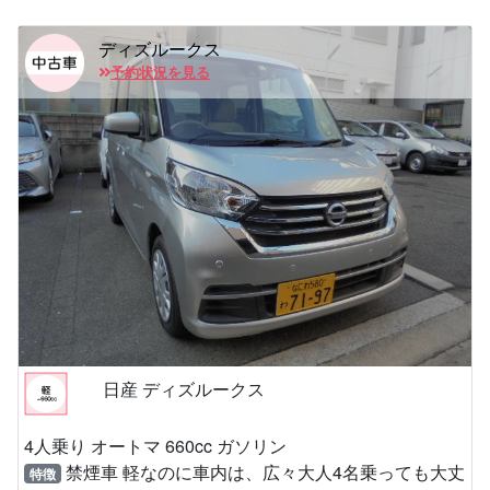
ディズルークス
予約状況を見る
日産 ディズルークス
4人乗り オートマ 660cc ガソリン
禁煙車 軽なのに車内は、広々大人4名乗っても大丈
特徴