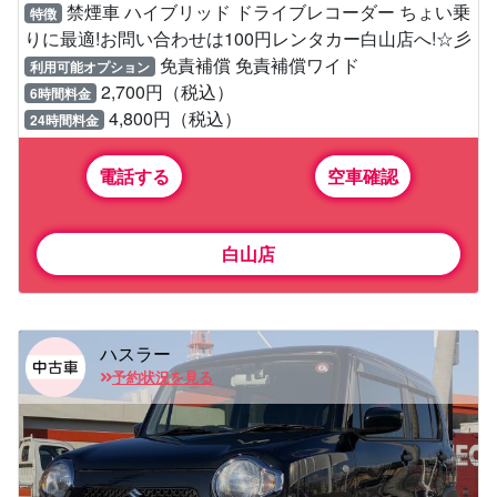
禁煙車 ハイブリッド ドライブレコーダー ちょい乗
特徴
りに最適!お問い合わせは100円レンタカー白山店へ!☆彡
免責補償 免責補償ワイド
利用可能オプション
2,700円（税込）
6時間料金
4,800円（税込）
24時間料金
電話する
空車確認
白山店
ハスラー
予約状況を見る