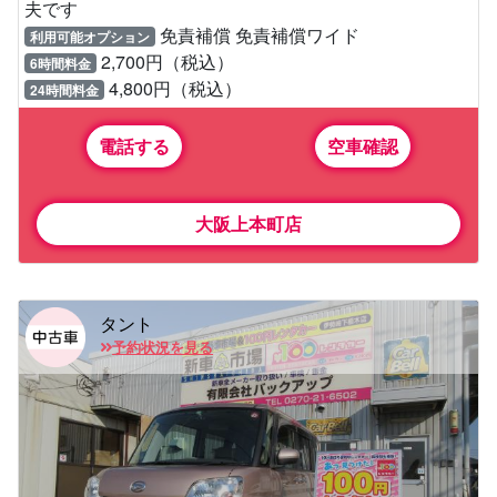
夫です
免責補償 免責補償ワイド
利用可能オプション
2,700円（税込）
6時間料金
4,800円（税込）
24時間料金
電話する
空車確認
大阪上本町店
タント
予約状況を見る