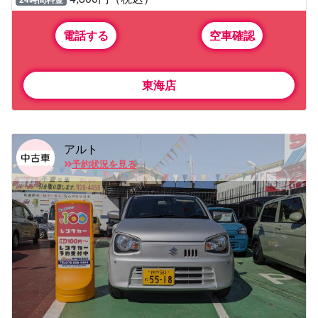
電話する
空車確認
東海店
アルト
予約状況を見る