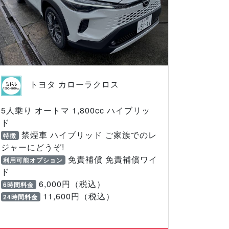
トヨタ カローラクロス
5人乗り オートマ 1,800cc ハイブリッ
ド
禁煙車 ハイブリッド ご家族でのレ
特徴
ジャーにどうぞ!
免責補償 免責補償ワイ
利用可能オプション
ド
6,000円（税込）
6時間料金
11,600円（税込）
24時間料金