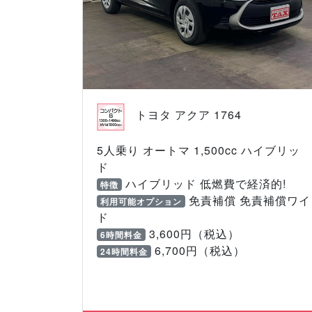
トヨタ アクア 1764
5人乗り オートマ 1,500cc ハイブリッ
ド
ハイブリッド 低燃費で経済的!
特徴
免責補償 免責補償ワイ
利用可能オプション
ド
3,600円（税込）
6時間料金
6,700円（税込）
24時間料金