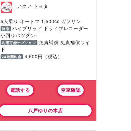
アクア トヨタ
5人乗り オートマ 1,500cc ガソリン
ハイブリッド ドライブレコーダー
特徴
小回りバツグン!
免責補償 免責補償ワイ
利用可能オプション
ド
4,500円（税込）
24時間料金
電話する
空車確認
八戸ゆりの木店