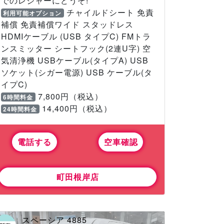
でのレジャーにどうぞ!
チャイルドシート 免責
利用可能オプション
補償 免責補償ワイド スタッドレス
HDMIケーブル (USB タイプC) FMトラ
ンスミッター シートフック(2連U字) 空
気清浄機 USBケーブル(タイプA) USB
ソケット(シガー電源) USB ケーブル(タ
イプC)
7,800円（税込）
6時間料金
14,400円（税込）
24時間料金
電話する
空車確認
町田根岸店
スペーシア 4885