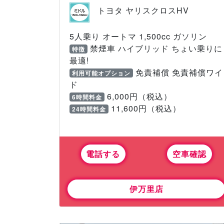
トヨタ ヤリスクロスHV
5人乗り オートマ 1,500cc ガソリン
禁煙車 ハイブリッド ちょい乗りに
特徴
最適!
免責補償 免責補償ワイ
利用可能オプション
ド
6,000円（税込）
6時間料金
11,600円（税込）
24時間料金
電話する
空車確認
伊万里店