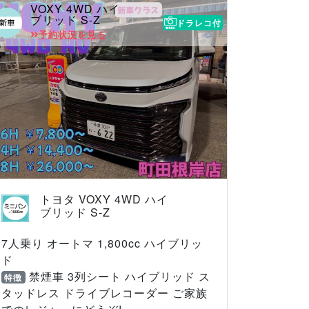
VOXY 4WD ハイ
ブリッド S-Z
ドラレコ付
予約状況を見る
トヨタ VOXY 4WD ハイ
ブリッド S-Z
7人乗り オートマ 1,800cc ハイブリッ
ド
禁煙車 3列シート ハイブリッド ス
特徴
タッドレス ドライブレコーダー ご家族