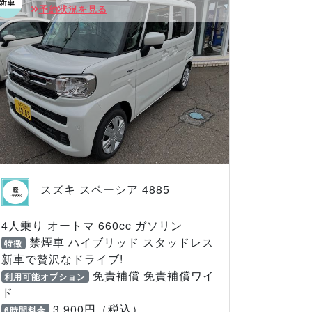
予約状況を見る
スズキ スペーシア 4885
4人乗り オートマ 660cc ガソリン
禁煙車 ハイブリッド スタッドレス
特徴
新車で贅沢なドライブ!
免責補償 免責補償ワイ
利用可能オプション
ド
3,900円（税込）
6時間料金