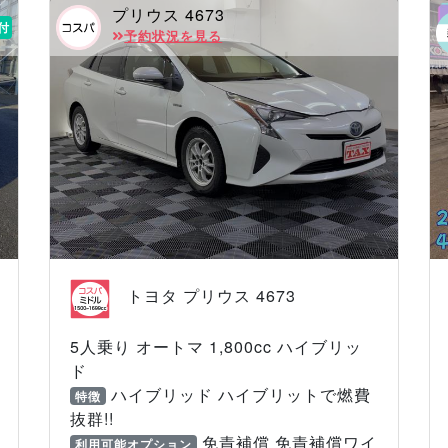
プリウス 4673
付
予約状況を見る
トヨタ プリウス 4673
5人乗り オートマ 1,800cc ハイブリッ
ド
ハイブリッド ハイブリットで燃費
特徴
抜群!!
免責補償 免責補償ワイ
利用可能オプション