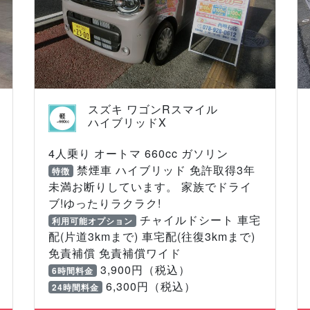
スズキ ワゴンRスマイル
ハイブリッドX
4人乗り オートマ 660cc ガソリン
禁煙車 ハイブリッド 免許取得3年
特徴
未満お断りしています。 家族でドライ
ブ!ゆったりラクラク!
チャイルドシート 車宅
利用可能オプション
配(片道3kmまで) 車宅配(往復3kmまで)
免責補償 免責補償ワイド
3,900円（税込）
6時間料金
6,300円（税込）
24時間料金