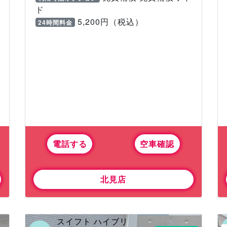
ド
5,200円（税込）
24時間料金
電話する
空車確認
北見店
スイフト ハイブリ