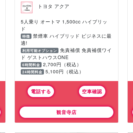
トヨタ アクア
5人乗り オートマ 1,500cc ハイブリッ
ド
禁煙車 ハイブリッド ビジネスに最
特徴
適!
免責補償 免責補償ワイ
利用可能オプション
ド ゲストハウスONE
2,700円（税込）
6時間料金
5,100円（税込）
24時間料金
電話する
空車確認
観音寺店