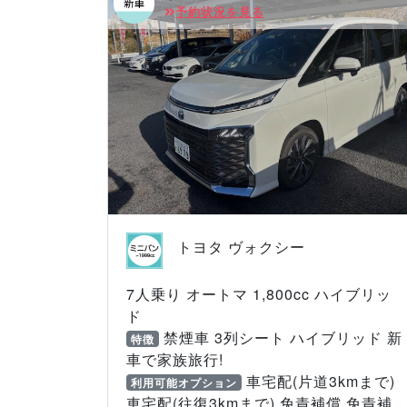
予約状況を見る
トヨタ ヴォクシー
7人乗り オートマ 1,800cc ハイブリッ
ド
禁煙車 3列シート ハイブリッド 新
特徴
車で家族旅行!
車宅配(片道3kmまで)
利用可能オプション
車宅配(往復3kmまで) 免責補償 免責補