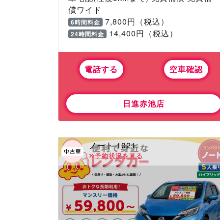
償ワイド
7,800円（税込）
6時間料金
14,400円（税込）
24時間料金
電話する
空車確認
日進赤池店
ノート 1021
予約状況を見る