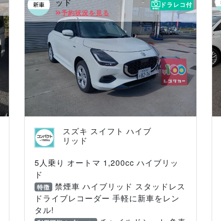
ッド
ドラレコ付
予約状況を見る
スズキ スイフト ハイブ
リッド
5人乗り オートマ 1,200cc ハイブリッ
ド
禁煙車 ハイブリッド スタッドレス
特徴
ドライブレコーダー 手軽に新車をレン
タル!