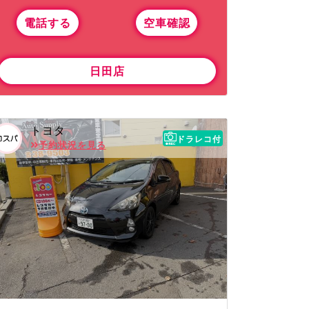
電話する
空車確認
日田店
トヨタ
ドラレコ付
予約状況を見る