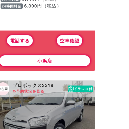
6,300円（税込）
24時間料金
電話する
空車確認
小浜店
プロボックス3318
ドラレコ付
予約状況を見る