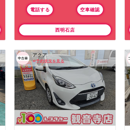
電話する
空車確認
西明石店
アクア
予約状況を見る