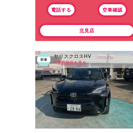
電話する
空車確認
北見店
ヤリスクロスHV
予約状況を見る