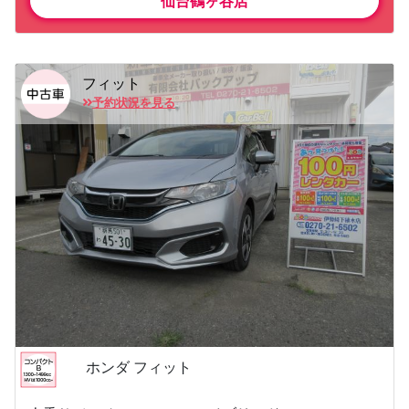
仙台鶴ヶ谷店
フィット
予約状況を見る
ホンダ フィット