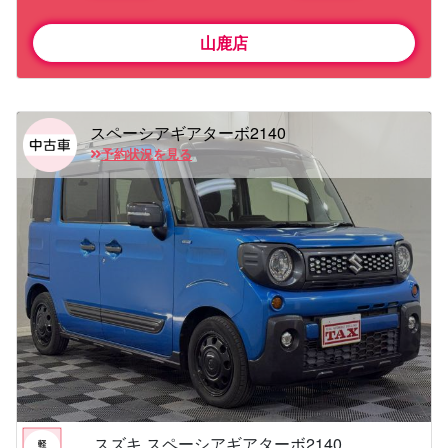
山鹿店
スペーシアギアターボ2140
予約状況を見る
スズキ スペーシアギアターボ2140