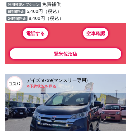
免責補償
利用可能オプション
5,400円（税込）
6時間料金
8,400円（税込）
24時間料金
電話する
空車確認
登米佐沼店
デイズ 9729(マンスリー専用)
予約状況を見る