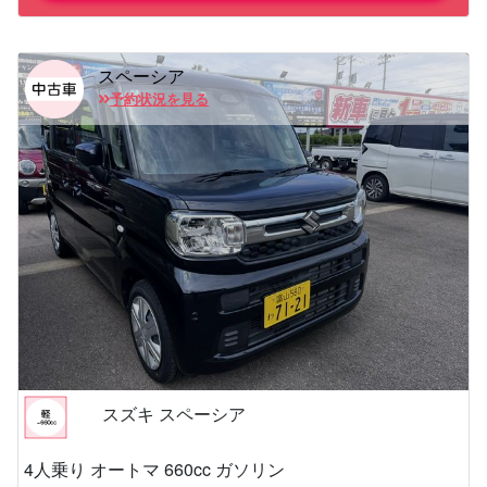
スペーシア
予約状況を見る
スズキ スペーシア
4人乗り オートマ 660cc ガソリン