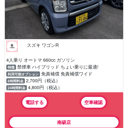
スズキ ワゴンR
4人乗り オートマ 660cc ガソリン
禁煙車 ハイブリッド ちょい乗りに最適!
特徴
免責補償 免責補償ワイド
利用可能オプション
2,700円（税込）
6時間料金
4,800円（税込）
24時間料金
電話する
空車確認
南砺店