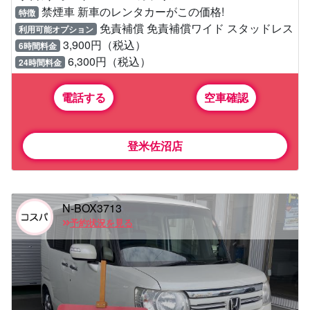
禁煙車 新車のレンタカーがこの価格!
特徴
免責補償 免責補償ワイド スタッドレス
利用可能オプション
3,900円（税込）
6時間料金
6,300円（税込）
24時間料金
電話する
空車確認
登米佐沼店
N-BOX3713
予約状況を見る