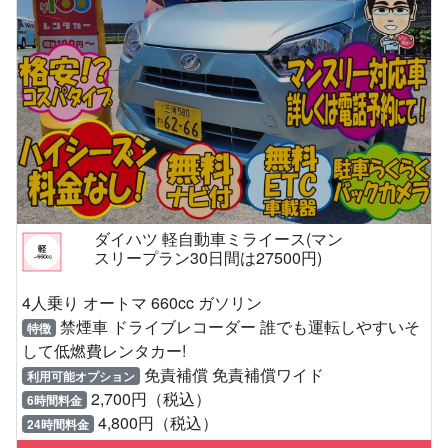
ダイハツ 軽自動車ミライース(マン
スリープラン30日間は27500円)
4人乗り オートマ 660cc ガソリン
禁煙車 ドライブレコーダー 誰でも運転しやすいそ
特徴
して低燃費レンタカー!
免責補償 免責補償ワイド
利用可能オプション
2,700円（税込）
6時間料金
4,800円（税込）
24時間料金