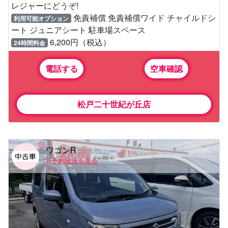
レジャーにどうぞ!
免責補償 免責補償ワイド チャイルドシ
利用可能オプション
ート ジュニアシート 駐車場スペース
6,200円（税込）
24時間料金
電話する
空車確認
松戸二十世紀が丘店
ワゴンR
予約状況を見る