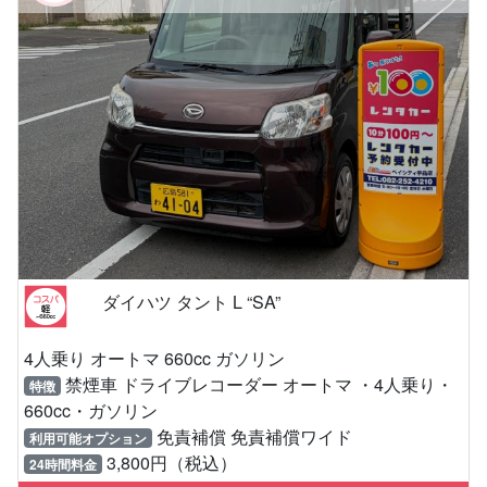
ダイハツ タント L “SA”
4人乗り オートマ 660cc ガソリン
禁煙車 ドライブレコーダー オートマ ・4人乗り・
特徴
660cc・ガソリン
免責補償 免責補償ワイド
利用可能オプション
3,800円（税込）
24時間料金