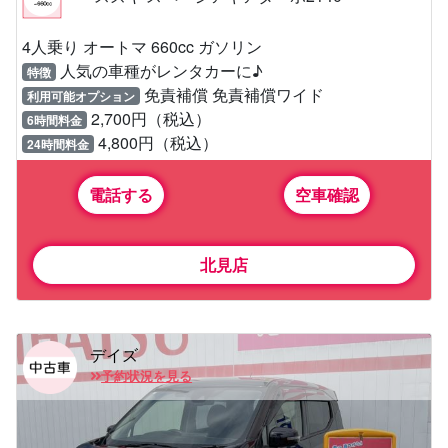
4人乗り オートマ 660cc ガソリン
人気の車種がレンタカーに♪
特徴
免責補償 免責補償ワイド
利用可能オプション
2,700円（税込）
6時間料金
4,800円（税込）
24時間料金
電話する
空車確認
北見店
デイズ
予約状況を見る