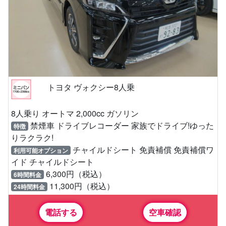
トヨタ ヴォクシー8人乗
8人乗り オートマ 2,000cc ガソリン
禁煙車 ドライブレコーダー 家族でドライブ!ゆった
特徴
りラクラク!
チャイルドシート 免責補償 免責補償ワ
利用可能オプション
イド チャイルドシート
6,300円（税込）
6時間料金
11,300円（税込）
24時間料金
電話する
空車確認