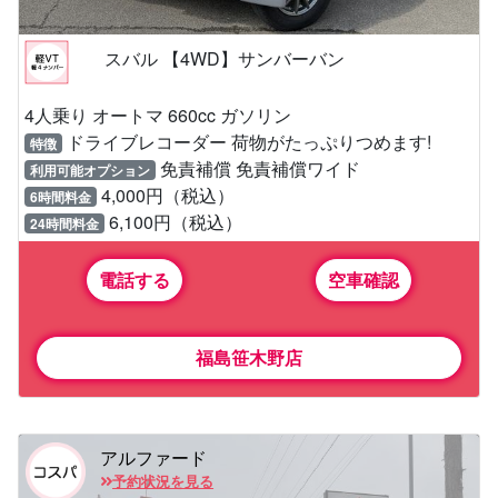
スバル 【4WD】サンバーバン
4人乗り オートマ 660cc ガソリン
ドライブレコーダー 荷物がたっぷりつめます!
特徴
免責補償 免責補償ワイド
利用可能オプション
4,000円（税込）
6時間料金
6,100円（税込）
24時間料金
電話する
空車確認
福島笹木野店
アルファード
予約状況を見る