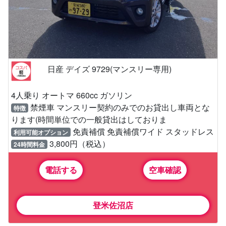
日産 デイズ 9729(マンスリー専用)
4人乗り オートマ 660cc ガソリン
禁煙車 マンスリー契約のみでのお貸出し車両とな
特徴
ります(時間単位での一般貸出はしておりま
免責補償 免責補償ワイド スタッドレス
利用可能オプション
3,800円（税込）
24時間料金
電話する
空車確認
登米佐沼店