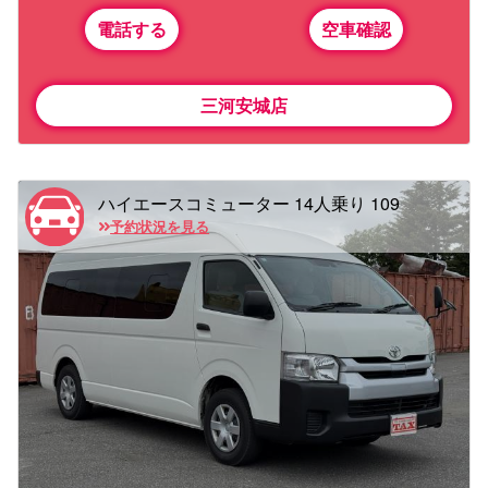
電話する
空車確認
三河安城店
ハイエースコミューター 14人乗り 109
予約状況を見る