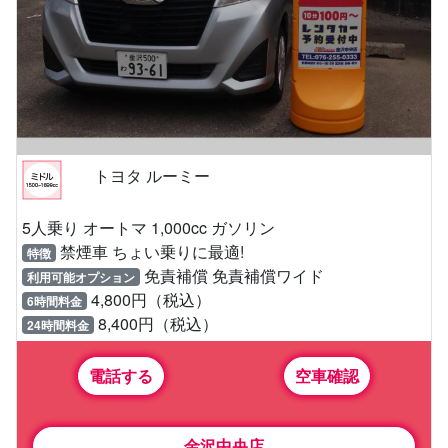
トヨタ ルーミー
5人乗り オートマ 1,000cc ガソリン
禁煙車 ちょい乗りに最適!
特徴
免責補償 免責補償ワイド
利用可能オプション
4,800円（税込）
6時間料金
8,400円（税込）
24時間料金
電話する
空車確認
金沢中央店