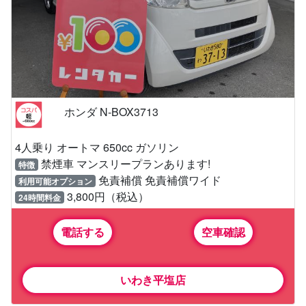
ホンダ N-BOX3713
4人乗り オートマ 650cc ガソリン
禁煙車 マンスリープランあります!
特徴
免責補償 免責補償ワイド
利用可能オプション
3,800円（税込）
24時間料金
電話する
空車確認
いわき平塩店