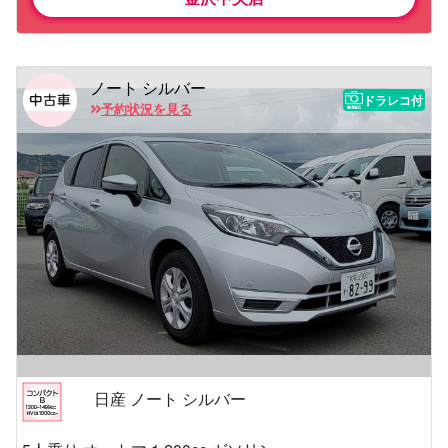
ノート シルバー
ドラレコ付
予約状況を見る
日産 ノート シルバー