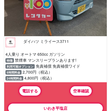
ダイハツ ミライース3711
4人乗り オートマ 650cc ガソリン
禁煙車 マンスリープランあります!
特徴
免責補償 免責補償ワイド
利用可能オプション
2,700円（税込）
6時間料金
4,800円（税込）
24時間料金
電話する
空車確認
いわき平塩店