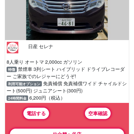
日産 セレナ
8人乗り オートマ 2,000cc ガソリン
禁煙車 3列シート ハイブリッド ドライブレコーダ
特徴
ー ご家族でのレジャーにどうぞ!
免責補償 免責補償ワイド チャイルドシ
利用可能オプション
ート(500円) ジュニアシート(300円)
6,200円（税込）
24時間料金
電話する
空車確認