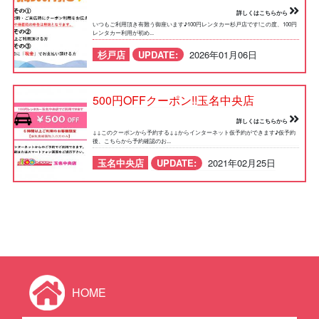
詳しくはこちらから
いつもご利用頂き有難う御座います♪100円レンタカー杉戸店です!この度、100円
レンタカー利用が初め...
杉戸店
UPDATE:
2026年01月06日
500円OFFクーポン!!玉名中央店
詳しくはこちらから
↓↓このクーポンから予約する↓↓からインターネット仮予約ができます♪仮予約
後、こちらから予約確認のお...
玉名中央店
UPDATE:
2021年02月25日
HOME