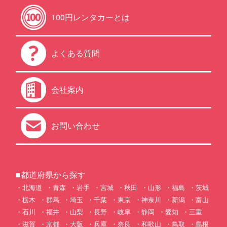
100円レンタカーとは
よくある質問
会社案内
お問い合わせ
■都道府県から探す
北海道
青森
岩手
宮城
秋田
山形
福島
茨城
栃木
群馬
埼玉
千葉
東京
神奈川
新潟
富山
石川
福井
山梨
長野
岐阜
静岡
愛知
三重
滋賀
京都
大阪
兵庫
奈良
和歌山
鳥取
島根