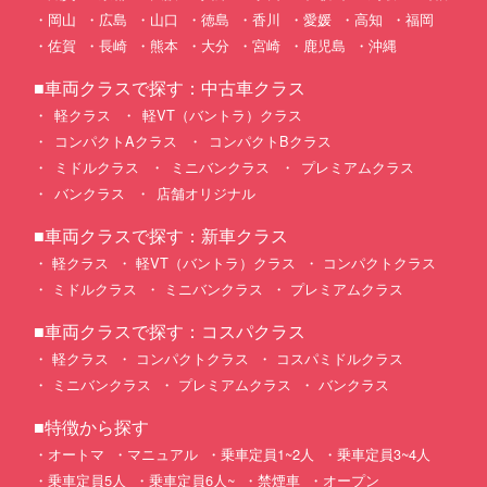
岡山
広島
山口
徳島
香川
愛媛
高知
福岡
佐賀
長崎
熊本
大分
宮崎
鹿児島
沖縄
■車両クラスで探す：中古車クラス
軽クラス
軽VT（バントラ）クラス
コンパクトAクラス
コンパクトBクラス
ミドルクラス
ミニバンクラス
プレミアムクラス
バンクラス
店舗オリジナル
■車両クラスで探す：新車クラス
軽クラス
軽VT（バントラ）クラス
コンパクトクラス
ミドルクラス
ミニバンクラス
プレミアムクラス
■車両クラスで探す：コスパクラス
軽クラス
コンパクトクラス
コスパミドルクラス
ミニバンクラス
プレミアムクラス
バンクラス
■特徴から探す
オートマ
マニュアル
乗車定員1~2人
乗車定員3~4人
乗車定員5人
乗車定員6人~
禁煙車
オープン