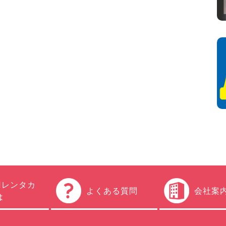
円レンタカ
よくある質問
会社案
は