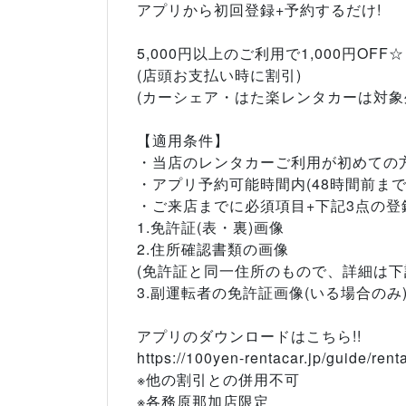
アプリから初回登録+予約するだけ!
5,000円以上のご利用で1,000円OFF☆
(店頭お支払い時に割引)
(カーシェア・はた楽レンタカーは対象
【適用条件】
・当店のレンタカーご利用が初めての
・アプリ予約可能時間内(48時間前まで
・ご来店までに必須項目+下記3点の
1.免許証(表・裏)画像
2.住所確認書類の画像
(免許証と同一住所のもので、詳細は下
3.副運転者の免許証画像(いる場合のみ
アプリのダウンロードはこちら!!
https://100yen-rentacar.jp/guide/rent
※他の割引との併用不可
※各務原那加店限定