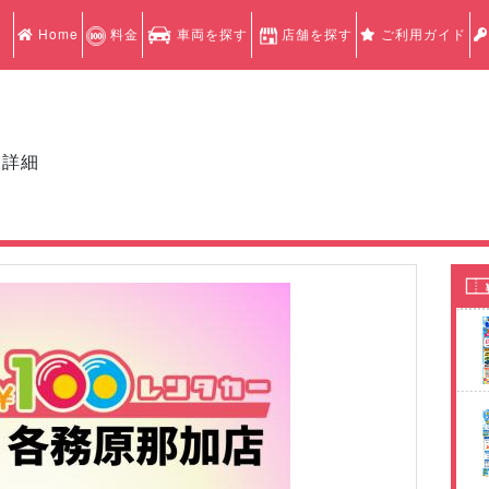
Home
料金
車両を探す
店舗を探す
ご利用ガイド
ン詳細