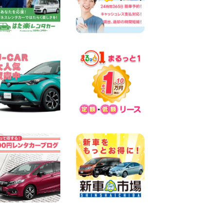
ン !!
100円レンタカー 敦賀駅前
2026年01月25日
★初回利用限定★500円引き
クーポン
100円レンタカー 杉戸
2026年01月06日
500円OFFクーポン!!玉名中央
店
100円レンタカー 玉名中央
2021年02月25日