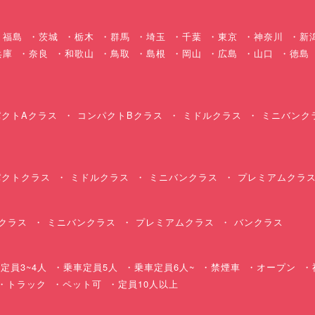
福島
茨城
栃木
群馬
埼玉
千葉
東京
神奈川
新
兵庫
奈良
和歌山
鳥取
島根
岡山
広島
山口
徳島
クトAクラス
コンパクトBクラス
ミドルクラス
ミニバンク
クトクラス
ミドルクラス
ミニバンクラス
プレミアムクラ
クラス
ミニバンクラス
プレミアムクラス
バンクラス
定員3~4人
乗車定員5人
乗車定員6人~
禁煙車
オープン
・トラック
ペット可
定員10人以上