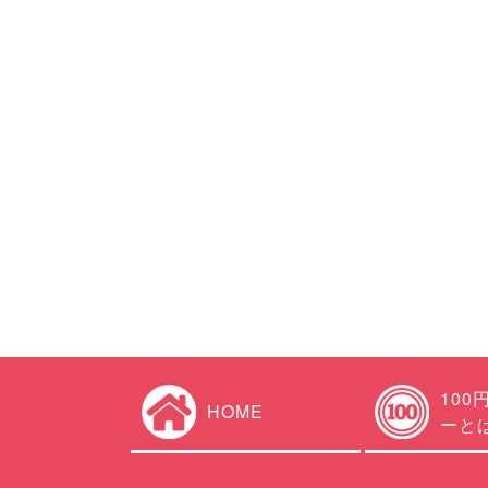
100
HOME
ーと