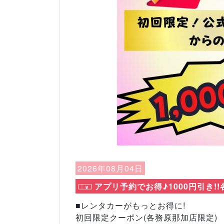
2026年08月04日
アプリ予約でお得♪1000円引き
■レンタカーがもっとお得に!
初回限定クーポン(各務原那加店限定)