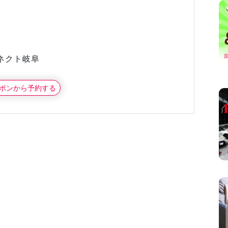
ネクト岐阜
ポンから予約する