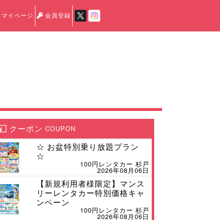
マイページ
会員登録
クーポン
COUPON
☆ お盆特別乗り放題プラン
☆
100円レンタカー 杉戸
2026年08月06日
【新規利用者様限定】マンス
リーレンタカー特別価格キャ
ンペーン
100円レンタカー 杉戸
2026年08月06日