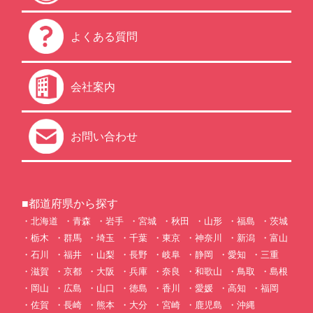
よくある質問
会社案内
お問い合わせ
■都道府県から探す
北海道
青森
岩手
宮城
秋田
山形
福島
茨城
栃木
群馬
埼玉
千葉
東京
神奈川
新潟
富山
石川
福井
山梨
長野
岐阜
静岡
愛知
三重
滋賀
京都
大阪
兵庫
奈良
和歌山
鳥取
島根
岡山
広島
山口
徳島
香川
愛媛
高知
福岡
佐賀
長崎
熊本
大分
宮崎
鹿児島
沖縄