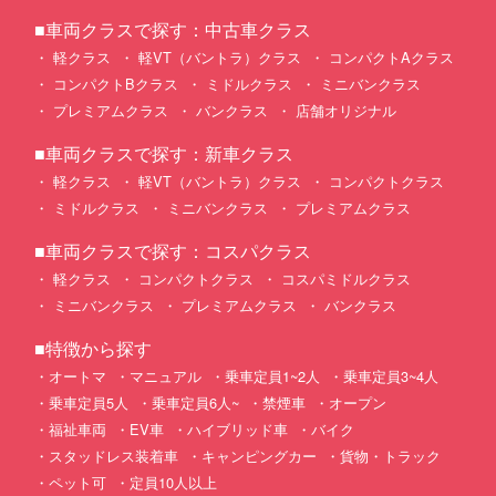
■車両クラスで探す：中古車クラス
軽クラス
軽VT（バントラ）クラス
コンパクトAクラス
コンパクトBクラス
ミドルクラス
ミニバンクラス
プレミアムクラス
バンクラス
店舗オリジナル
■車両クラスで探す：新車クラス
軽クラス
軽VT（バントラ）クラス
コンパクトクラス
ミドルクラス
ミニバンクラス
プレミアムクラス
■車両クラスで探す：コスパクラス
軽クラス
コンパクトクラス
コスパミドルクラス
ミニバンクラス
プレミアムクラス
バンクラス
■特徴から探す
オートマ
マニュアル
乗車定員1~2人
乗車定員3~4人
乗車定員5人
乗車定員6人~
禁煙車
オープン
福祉車両
EV車
ハイブリッド車
バイク
スタッドレス装着車
キャンピングカー
貨物・トラック
ペット可
定員10人以上