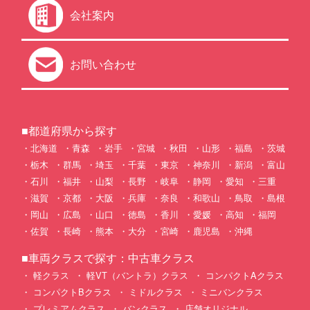
会社案内
お問い合わせ
■都道府県から探す
北海道
青森
岩手
宮城
秋田
山形
福島
茨城
栃木
群馬
埼玉
千葉
東京
神奈川
新潟
富山
石川
福井
山梨
長野
岐阜
静岡
愛知
三重
滋賀
京都
大阪
兵庫
奈良
和歌山
鳥取
島根
岡山
広島
山口
徳島
香川
愛媛
高知
福岡
佐賀
長崎
熊本
大分
宮崎
鹿児島
沖縄
■車両クラスで探す：中古車クラス
軽クラス
軽VT（バントラ）クラス
コンパクトAクラス
コンパクトBクラス
ミドルクラス
ミニバンクラス
プレミアムクラス
バンクラス
店舗オリジナル