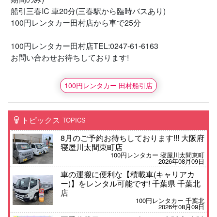
船引三春IC 車20分(三春駅から臨時バスあり)
100円レンタカー田村店から車で25分
100円レンタカー田村店TEL:0247-61-6163
お問い合わせお待ちしております!
100円レンタカー 田村船引店
トピックス
TOPICS
8月のご予約お待ちしております!!! 大阪府
寝屋川太間東町店
100円レンタカー 寝屋川太間東町
2026年08月09日
車の運搬に便利な【積載車(キャリアカ
ー)】をレンタル可能です! 千葉県 千葉北
店
100円レンタカー 千葉北
2026年08月09日