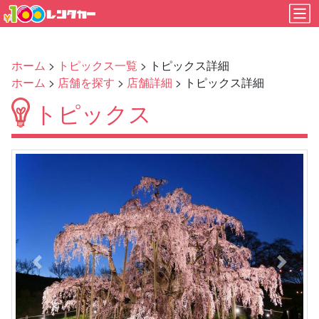
ホーム
>
トピックス一覧
> トピックス詳細
ホーム
>
店舗を探す
>
店舗詳細
> トピックス詳細
トピックス
Previous
Next