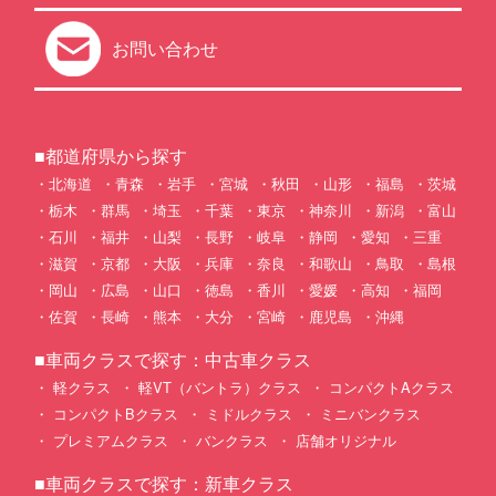
お問い合わせ
■都道府県から探す
北海道
青森
岩手
宮城
秋田
山形
福島
茨城
栃木
群馬
埼玉
千葉
東京
神奈川
新潟
富山
石川
福井
山梨
長野
岐阜
静岡
愛知
三重
滋賀
京都
大阪
兵庫
奈良
和歌山
鳥取
島根
岡山
広島
山口
徳島
香川
愛媛
高知
福岡
佐賀
長崎
熊本
大分
宮崎
鹿児島
沖縄
■車両クラスで探す：中古車クラス
軽クラス
軽VT（バントラ）クラス
コンパクトAクラス
コンパクトBクラス
ミドルクラス
ミニバンクラス
プレミアムクラス
バンクラス
店舗オリジナル
■車両クラスで探す：新車クラス