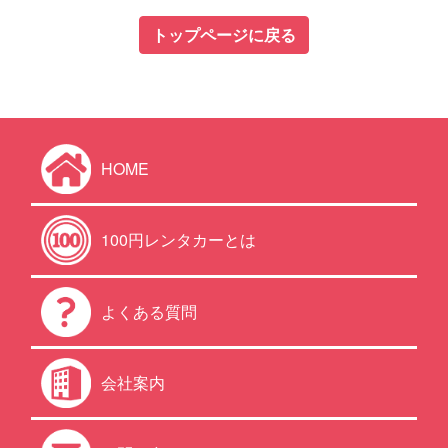
トップページに戻る
HOME
100円レンタカーとは
よくある質問
会社案内