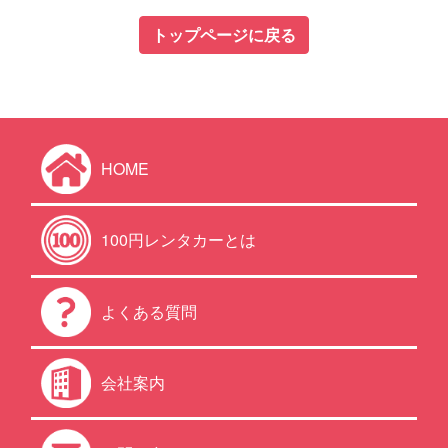
トップページに戻る
HOME
100円レンタカーとは
よくある質問
会社案内