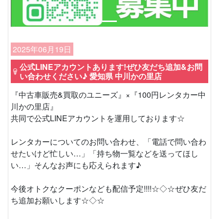
2025年06月19日
公式LINEアカウントあります!ぜひ友だち追加&お問
い合わせください♪ 愛知県 中川かの里店
『中古車販売&買取のユニーズ』×『100円レンタカー中
川かの里店』
共同で公式LINEアカウントを運用しております☆
レンタカーについてのお問い合わせ、「電話で問い合わ
せたいけど忙しい…」「持ち物一覧などを送ってほし
い…」そんなお声にも応えられます♪
今後オトクなクーポンなども配信予定!!!!☆◇☆ぜひ友だ
ち追加お願いします☆◇☆