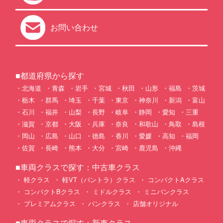
お問い合わせ
■都道府県から探す
北海道
青森
岩手
宮城
秋田
山形
福島
茨城
栃木
群馬
埼玉
千葉
東京
神奈川
新潟
富山
石川
福井
山梨
長野
岐阜
静岡
愛知
三重
滋賀
京都
大阪
兵庫
奈良
和歌山
鳥取
島根
岡山
広島
山口
徳島
香川
愛媛
高知
福岡
佐賀
長崎
熊本
大分
宮崎
鹿児島
沖縄
■車両クラスで探す：中古車クラス
軽クラス
軽VT（バントラ）クラス
コンパクトAクラス
コンパクトBクラス
ミドルクラス
ミニバンクラス
プレミアムクラス
バンクラス
店舗オリジナル
■車両クラスで探す：新車クラス