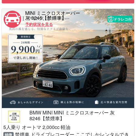
MINI ミニクロスオーバー
灰 8246【禁煙車】
ドラレコ付
予約状況を見る
BMW MINI MINI ミニクロスオーバー 灰
8246【禁煙車】
5人乗り オートマ 2,000cc 軽油
禁煙車 ドライブレコーダー ここでしかレンタルでき
特徴