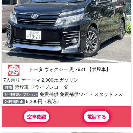
トヨタ ヴォクシー 黒 7921 【禁煙車】
7人乗り オートマ 2,000cc ガソリン
禁煙車 ドライブレコーダー
特徴
免責補償 免責補償ワイド スタッドレス
利用可能オプション
6,200円（税込）
24時間料金
空車確認
電話する