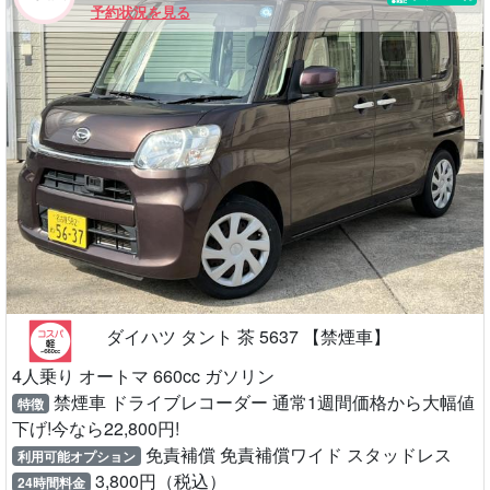
予約状況を見る
ダイハツ タント 茶 5637 【禁煙車】
4人乗り オートマ 660cc ガソリン
禁煙車 ドライブレコーダー 通常1週間価格から大幅値
特徴
下げ!今なら22,800円!
免責補償 免責補償ワイド スタッドレス
利用可能オプション
3,800円（税込）
24時間料金