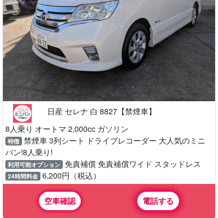
日産 セレナ 白 8827【禁煙車】
8人乗り オートマ 2,000cc ガソリン
禁煙車 3列シート ドライブレコーダー 大人気のミニ
特徴
バン!8人乗り!
免責補償 免責補償ワイド スタッドレス
利用可能オプション
6,200円（税込）
24時間料金
空車確認
電話する