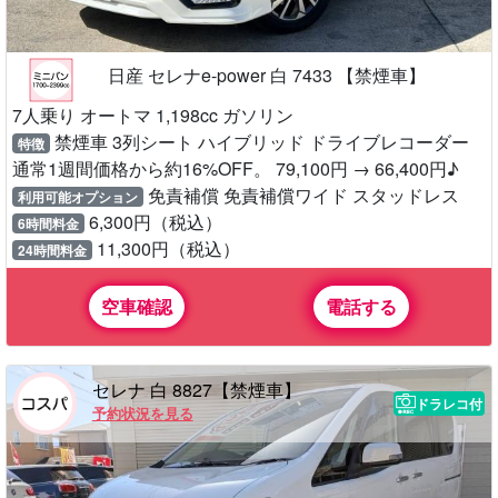
日産 セレナe-power 白 7433 【禁煙車】
7人乗り オートマ 1,198cc ガソリン
禁煙車 3列シート ハイブリッド ドライブレコーダー
特徴
通常1週間価格から約16%OFF。 79,100円 → 66,400円♪
免責補償 免責補償ワイド スタッドレス
利用可能オプション
6,300円（税込）
6時間料金
11,300円（税込）
24時間料金
空車確認
電話する
セレナ 白 8827【禁煙車】
ドラレコ付
予約状況を見る