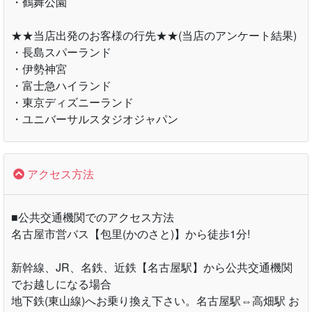
・鶴舞公園
★★当店出発のお客様の行先★★(当店のアンケート結果)
・長島スパーランド
・伊勢神宮
・富士急ハイランド
・東京ディズニーランド
・ユニバーサルスタジオジャパン
アクセス方法
■公共交通機関でのアクセス方法
名古屋市営バス【包里(かのさと)】から徒歩1分!
新幹線、JR、名鉄、近鉄【名古屋駅】から公共交通機関
でお越しになる場合
地下鉄(東山線)へお乗り換え下さい。名古屋駅⇔高畑駅 お