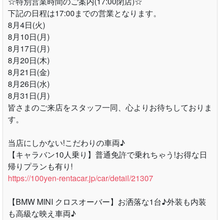
☆特別営業時間のご案内(17:00閉店)☆
下記の日程は17:00までの営業となります。
8月4日(火)
8月10日(月)
8月17日(月)
8月20日(木)
8月21日(金)
8月26日(水)
8月31日(月)
皆さまのご来店をスタッフ一同、心よりお待ちしておりま
す。
当店にしかない!こだわりの車両♪
【キャラバン10人乗り】普通免許で乗れちゃう!お得な日
帰りプランも有り!
https://100yen-rentacar.jp/car/detail/21307
【BMW MINI クロスオーバー】お洒落な1台♪外装も内装
も高級な映え車両♪