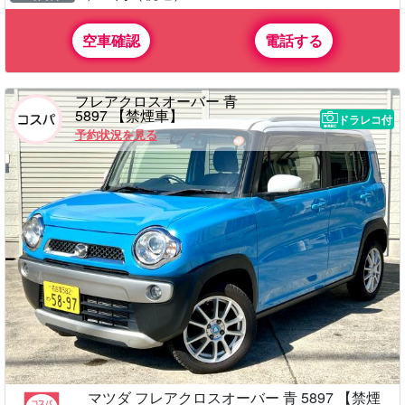
空車確認
電話する
フレアクロスオーバー 青
5897 【禁煙車】
ドラレコ付
予約状況を見る
マツダ フレアクロスオーバー 青 5897 【禁煙