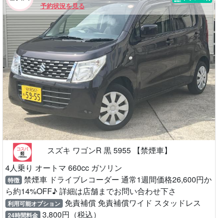
予約状況を見る
スズキ ワゴンR 黒 5955 【禁煙車】
4人乗り オートマ 660cc ガソリン
禁煙車 ドライブレコーダー 通常1週間価格26,600円か
特徴
ら約14%OFF♪ 詳細は店舗までお問い合わせ下さ
免責補償 免責補償ワイド スタッドレス
利用可能オプション
3,800円（税込）
24時間料金