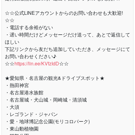
☆☆公式LINEアカウントからのお問い合わせも大歓迎!
☆☆
・電話する余裕がない
・遅い時間だけどメッセージだけ送って、あとで返信して
ほしい
下記リンクから友だち追加していただき、メッセージにて
お問い合わせください♪
☆☆
https://lin.ee/KVfzIdD
☆☆
★愛知県・名古屋の観光&ドライブスポット★
・熱田神宮
・名古屋港水族館
・名古屋城・犬山城・岡崎城・清須城
・大須
・レゴランド・ジャパン
・愛・地球博記念公園(モリコロパーク)
・東山動植物園