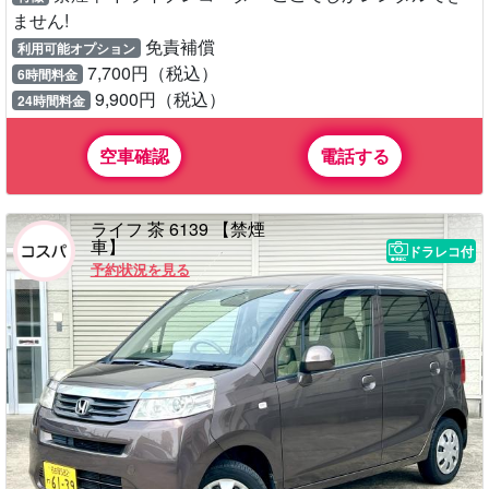
ません!
免責補償
利用可能オプション
7,700円（税込）
6時間料金
9,900円（税込）
24時間料金
空車確認
電話する
ライフ 茶 6139 【禁煙
車】
ドラレコ付
予約状況を見る