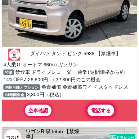
ダイハツ タント ピンク 5938 【禁煙車】
4人乗り オートマ 660cc ガソリン
禁煙車 ドライブレコーダー 通常1週間価格から約
特徴
14%OFF♪ 26,600円 → 22,800円のこの機会
免責補償 免責補償ワイド スタッドレス
利用可能オプション
3,800円（税込）
24時間料金
空車確認
電話する
ワゴンR 黒 5955 【禁煙
車】
ドラレコ付