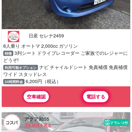
日産 セレナ2459
8人乗り オートマ 2,000cc ガソリン
3列シート ドライブレコーダー ご家族でのレジャーに
特徴
どうぞ!
ナビ チャイルドシート 免責補償 免責補償
利用可能オプション
ワイド スタッドレス
6,200円（税込）
24時間料金
空車確認
電話する
アクア9355
ドラレコ付
予約状況を見る