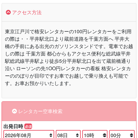
アクセス方法
東京江戸川で格安レンタカーの100円レンタカーをご利用
の際は・・平井駅北口より蔵前道路を千葉方面へ 平井大
橋の手前にある出光のガソリンスタンドです。電車でお越
しの際は 千葉方面 都心からもアクセス便利な総武線平井
駅総武線平井駅より徒歩5分平井駅北口を出て蔵前橋通り
沿い ローソンの先1OO円レンタカーの看板 格安レンタカ
ーののぼりが目印ですお車でお越しで乗り換えも可能で
す。お車お預かりいたします。
レンタカー空車検索
出発日時
必須