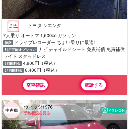
トヨタ シエンタ
7人乗り オートマ 1,500cc ガソリン
ドライブレコーダー ちょい乗りに最適!
特徴
ナビ チャイルドシート 免責補償 免責補償
利用可能オプション
ワイド スタッドレス
4,800円（税込）
6時間料金
8,400円（税込）
24時間料金
空車確認
電話する
ヴィッツ1976
ドラレコ付
予約状況を見る