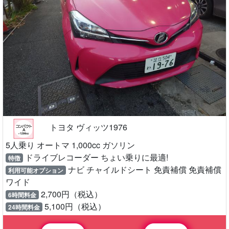
トヨタ ヴィッツ1976
5人乗り オートマ 1,000cc ガソリン
ドライブレコーダー ちょい乗りに最適!
特徴
ナビ チャイルドシート 免責補償 免責補償
利用可能オプション
ワイド
2,700円（税込）
6時間料金
5,100円（税込）
24時間料金