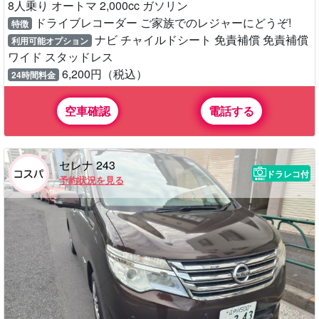
8人乗り オートマ 2,000cc ガソリン
ドライブレコーダー ご家族でのレジャーにどうぞ!
特徴
ナビ チャイルドシート 免責補償 免責補償
利用可能オプション
ワイド スタッドレス
6,200円（税込）
24時間料金
空車確認
電話する
セレナ 243
ドラレコ付
予約状況を見る