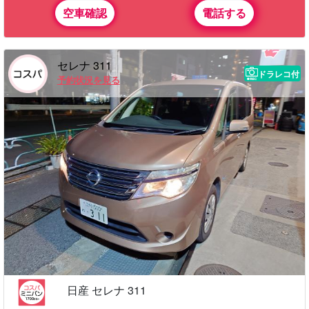
空車確認
電話する
セレナ 311
ドラレコ付
予約状況を見る
日産 セレナ 311