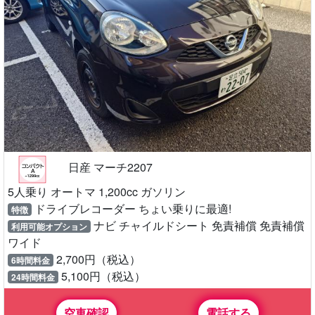
日産 マーチ2207
5人乗り オートマ 1,200cc ガソリン
ドライブレコーダー ちょい乗りに最適!
特徴
ナビ チャイルドシート 免責補償 免責補償
利用可能オプション
ワイド
2,700円（税込）
6時間料金
5,100円（税込）
24時間料金
空車確認
電話する