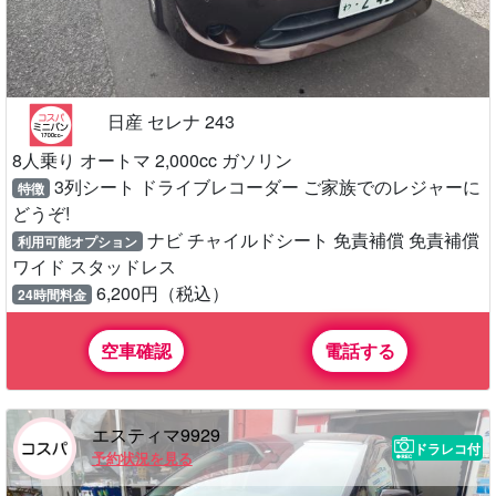
日産 セレナ 243
8人乗り オートマ 2,000cc ガソリン
3列シート ドライブレコーダー ご家族でのレジャーに
特徴
どうぞ!
ナビ チャイルドシート 免責補償 免責補償
利用可能オプション
ワイド スタッドレス
6,200円（税込）
24時間料金
空車確認
電話する
エスティマ9929
ドラレコ付
予約状況を見る