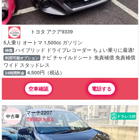
トヨタ アクア9339
5人乗り オートマ 1,500cc ガソリン
ハイブリッド ドライブレコーダー ちょい乗りに最適!
特徴
ナビ チャイルドシート 免責補償 免責補償
利用可能オプション
ワイド スタッドレス
4,500円（税込）
24時間料金
空車確認
電話する
マーチ2207
ドラレコ付
予約状況を見る