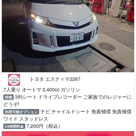
トヨタ エスティマ2267
7人乗り オートマ 2,400cc ガソリン
3列シート ドライブレコーダー ご家族でのレジャーに
特徴
どうぞ!
ナビ チャイルドシート 免責補償 免責補償
利用可能オプション
ワイド スタッドレス
7,200円（税込）
24時間料金