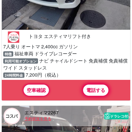
トヨタ エスティマリフト付き
7人乗り オートマ 2,400cc ガソリン
福祉車両 ドライブレコーダー
特徴
ナビ チャイルドシート 免責補償 免責補償
利用可能オプション
ワイド スタッドレス
7,200円（税込）
24時間料金
空車確認
電話する
エスティマ2267
ドラレコ付
予約状況を見る