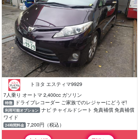
トヨタ エスティマ9929
7人乗り オートマ 2,400cc ガソリン
ドライブレコーダー ご家族でのレジャーにどうぞ!
特徴
ナビ チャイルドシート 免責補償 免責補償
利用可能オプション
ワイド
7,200円（税込）
24時間料金