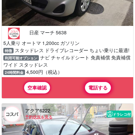
日産 マーチ 5638
5人乗り オートマ 1,200cc ガソリン
スタッドレス ドライブレコーダー ちょい乗りに最適!
特徴
ナビ チャイルドシート 免責補償 免責補償
利用可能オプション
ワイド スタッドレス
4,500円（税込）
24時間料金
空車確認
電話する
アクア6222
ドラレコ付
予約状況を見る