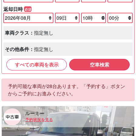
返却日時
必須
車両クラス：
指定無し
その他条件：
指定無し
すべての車両を表示
空車検索
予約可能な車両が28台あります。「予約する」ボタン
からご予約にお進みください。
ルーミー
予約状況を見る