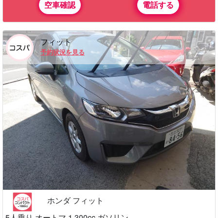
空車確認
電話する
フィット
予約状況を見る
ホンダ フィット
5人乗り オートマ 1,300cc ガソリン