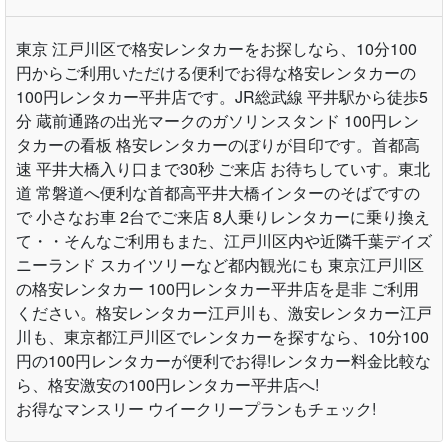
東京 江戸川区で格安レンタカーをお探しなら、10分100
円からご利用いただける便利でお得な格安レンタカーの
100円レンタカー平井店です。JR総武線 平井駅から徒歩5
分 蔵前通路の出光マークのガソリンスタンド 100円レン
タカーの看板 格安レンタカーのぼりが目印です。首都高
速 平井大橋入り口まで30秒 ご来店 お待ちしていす。東北
道 常磐道へ便利な首都高平井大橋インターのそばですの
で 小さなお車 2台でご来店 8人乗りレンタカーに乗り換え
て・・そんなご利用もまた、江戸川区内や近隣千葉デイズ
ニーランド スカイツリーなど都内観光にも 東京江戸川区
の格安レンタカー 100円レンタカー平井店を是非 ご利用
ください。格安レンタカー江戸川も、激安レンタカー江戸
川も、東京都江戸川区でレンタカーを探すなら、10分100
円の100円レンタカーが便利でお得!レンタカー料金比較な
ら、格安激安の100円レンタカー平井店へ!
お得なマンスリー ウイークリープランもチェック!