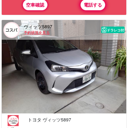
空車確認
電話する
ヴィッツ5897
ドラレコ付
予約状況を見る
トヨタ ヴィッツ5897