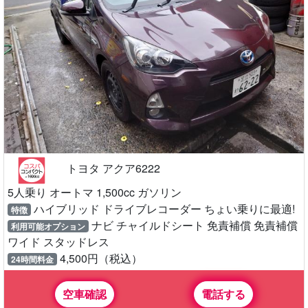
トヨタ アクア6222
5人乗り オートマ 1,500cc ガソリン
ハイブリッド ドライブレコーダー ちょい乗りに最適!
特徴
ナビ チャイルドシート 免責補償 免責補償
利用可能オプション
ワイド スタッドレス
4,500円（税込）
24時間料金
空車確認
電話する