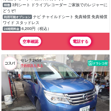
3列シート ドライブレコーダー ご家族でのレジャーに
特徴
どうぞ!
ナビ チャイルドシート 免責補償 免責補償
利用可能オプション
ワイド スタッドレス
6,200円（税込）
24時間料金
空車確認
電話する
セレナ2459
ドラレコ付
予約状況を見る