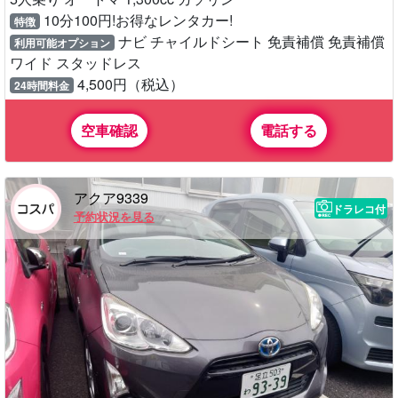
10分100円!お得なレンタカー!
特徴
ナビ チャイルドシート 免責補償 免責補償
利用可能オプション
ワイド スタッドレス
4,500円（税込）
24時間料金
空車確認
電話する
アクア9339
ドラレコ付
予約状況を見る