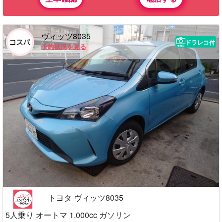
ヴィッツ8035
ドラレコ付
予約状況を見る
トヨタ ヴィッツ8035
5人乗り オートマ 1,000cc ガソリン