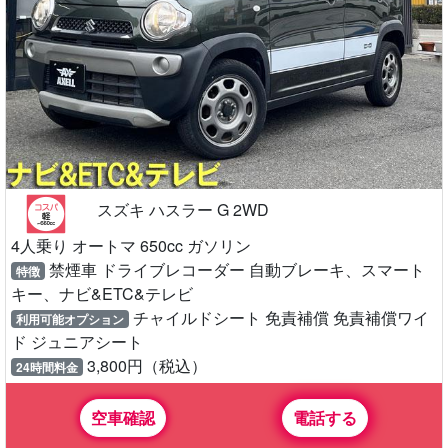
スズキ ハスラー G 2WD
4人乗り オートマ 650cc ガソリン
禁煙車 ドライブレコーダー 自動ブレーキ、スマート
特徴
キー、ナビ&ETC&テレビ
チャイルドシート 免責補償 免責補償ワイ
利用可能オプション
ド ジュニアシート
3,800円（税込）
24時間料金
空車確認
電話する