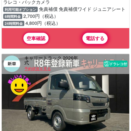
ラレコ・バックカメラ
免責補償 免責補償ワイド ジュニアシート
利用可能オプション
2,700円（税込）
6時間料金
4,800円（税込）
24時間料金
空車確認
電話する
キャリートラック 2026年
式
ドラレコ付
予約状況を見る