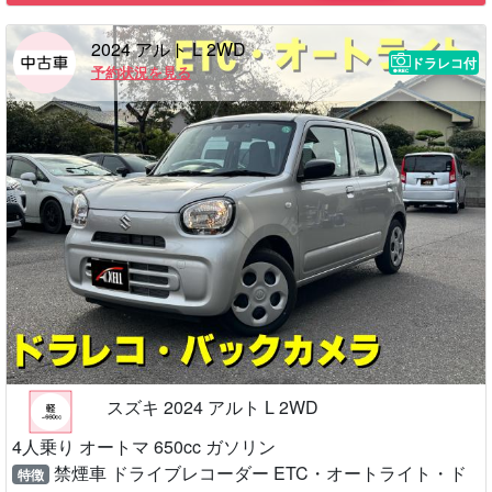
2024 アルト L 2WD
ドラレコ付
予約状況を見る
スズキ 2024 アルト L 2WD
4人乗り オートマ 650cc ガソリン
禁煙車 ドライブレコーダー ETC・オートライト・ド
特徴