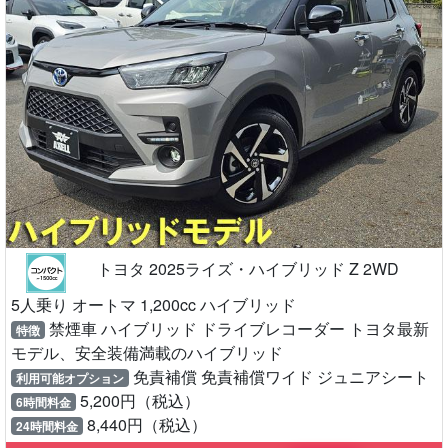
トヨタ 2025ライズ・ハイブリッド Z 2WD
5人乗り オートマ 1,200cc ハイブリッド
禁煙車 ハイブリッド ドライブレコーダー トヨタ最新
特徴
モデル、安全装備満載のハイブリッド
免責補償 免責補償ワイド ジュニアシート
利用可能オプション
5,200円（税込）
6時間料金
8,440円（税込）
24時間料金