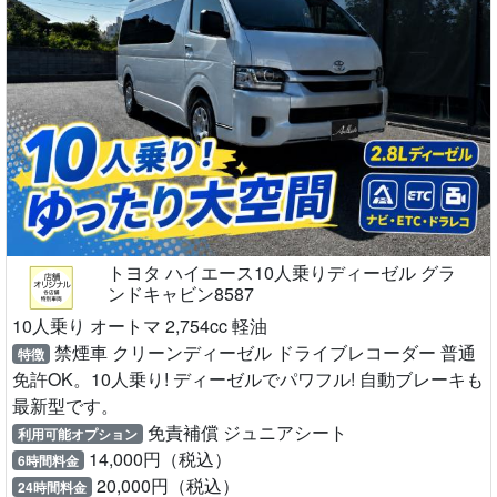
トヨタ ハイエース10人乗りディーゼル グラ
ンドキャビン8587
10人乗り オートマ 2,754cc 軽油
禁煙車 クリーンディーゼル ドライブレコーダー 普通
特徴
免許OK。10人乗り! ディーゼルでパワフル! 自動ブレーキも
最新型です。
免責補償 ジュニアシート
利用可能オプション
14,000円（税込）
6時間料金
20,000円（税込）
24時間料金