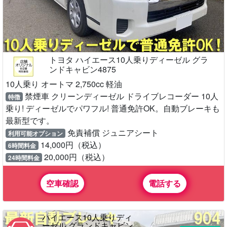
トヨタ ハイエース10人乗りディーゼル グラ
ンドキャビン4875
10人乗り オートマ 2,750cc 軽油
禁煙車 クリーンディーゼル ドライブレコーダー 10人
特徴
乗り! ディーゼルでパワフル! 普通免許OK。自動ブレーキも
最新型です。
免責補償 ジュニアシート
利用可能オプション
14,000円（税込）
6時間料金
20,000円（税込）
24時間料金
空車確認
電話する
ハイエース10人乗りディ
ーゼル グランドキャビン