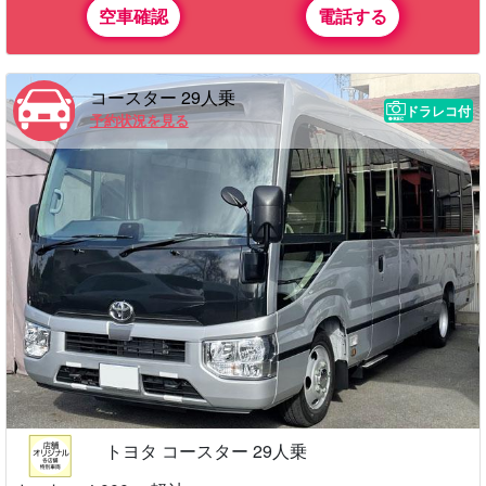
空車確認
電話する
コースター 29人乗
ドラレコ付
予約状況を見る
トヨタ コースター 29人乗