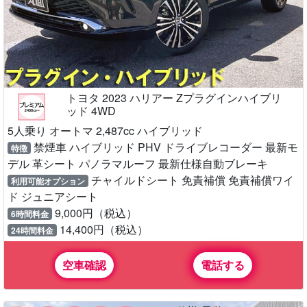
トヨタ 2023 ハリアー Zプラグインハイブリ
ッド 4WD
5人乗り オートマ 2,487cc ハイブリッド
禁煙車 ハイブリッド PHV ドライブレコーダー 最新モ
特徴
デル 革シート パノラマルーフ 最新仕様自動ブレーキ
チャイルドシート 免責補償 免責補償ワイ
利用可能オプション
ド ジュニアシート
9,000円（税込）
6時間料金
14,400円（税込）
24時間料金
空車確認
電話する