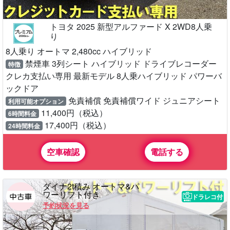
トヨタ 2025 新型アルファード X 2WD8人乗
り
8人乗り オートマ 2,480cc ハイブリッド
禁煙車 3列シート ハイブリッド ドライブレコーダー
特徴
クレカ支払い専用 最新モデル 8人乗ハイブリッド パワーバ
ックドア
免責補償 免責補償ワイド ジュニアシート
利用可能オプション
11,400円（税込）
6時間料金
17,400円（税込）
24時間料金
空車確認
電話する
ダイナ2t積み オートマ&パ
ワーリフト付き
ドラレコ付
予約状況を見る