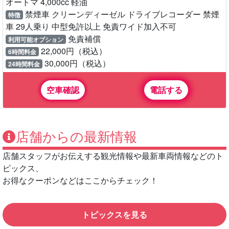
オートマ 4,000cc 軽油
禁煙車 クリーンディーゼル ドライブレコーダー 禁煙
特徴
車 29人乗り 中型免許以上 免責ワイド加入不可
免責補償
利用可能オプション
22,000円（税込）
6時間料金
30,000円（税込）
24時間料金
空車確認
電話する
店舗からの最新情報
店舗スタッフがお伝えする観光情報や最新車両情報などのト
ピックス、
お得なクーポンなどはここからチェック！
トピックスを見る