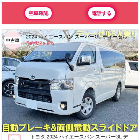
空車確認
電話する
2024 ハイエースバン スーパーGL ディーゼル
予約状況を見る
トヨタ 2024 ハイエースバン スーパーGL デ