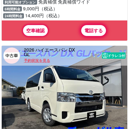
免責補償 免責補償ワイド
利用可能オプション
9,000円（税込）
6時間料金
14,400円（税込）
24時間料金
空車確認
電話する
2026 ハイエースバン DX
GL
ドラレコ付
予約状況を見る