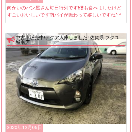
向かいのパン屋さん毎日行列です!僕も食べましたけど
すごいおいしいです南バイが賑わって嬉しいですね^ ^
中古車販売中!アクア入庫しました! 佐賀県 フクユ
城南店
2020年12月05日