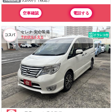
24時間料金
空車確認
電話する
セレナ 安心装備
ドラレコ付
予約状況を見る