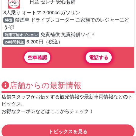
日産 セレナ 安心装備
8人乗り オートマ 2,000cc ガソリン
禁煙車 ドライブレコーダー ご家族でのレジャーにど
特徴
うぞ!
免責補償 免責補償ワイド
利用可能オプション
6,200円（税込）
24時間料金
空車確認
電話する
店舗からの最新情報
店舗スタッフがお伝えする観光情報や最新車両情報などのト
ピックス、
お得なクーポンなどはここからチェック！
トピックスを見る