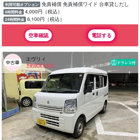
免責補償 免責補償ワイド 台車貸しだし
利用可能オプション
4,000円（税込）
6時間料金
6,100円（税込）
24時間料金
空車確認
電話する
エヴリィ
ドラレコ付
予約状況を見る