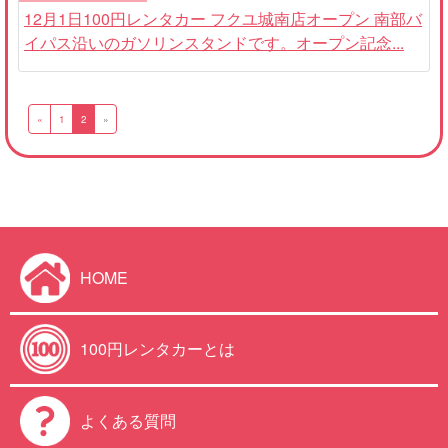
12月1日100円レンタカー フクユ城南店オープン 南部バ
イパス沿いのガソリンスタンドです。オープン記念...
«
1
2
»
HOME
100円レンタカーとは
よくある質問