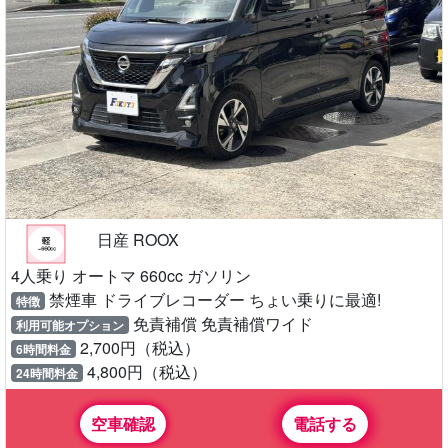
日産 ROOX
4人乗り オートマ 660cc ガソリン
禁煙車 ドライブレコーダー ちょい乗りに最適!
特徴
免責補償 免責補償ワイド
利用可能オプション
2,700円（税込）
6時間料金
4,800円（税込）
24時間料金
空車確認
電話する