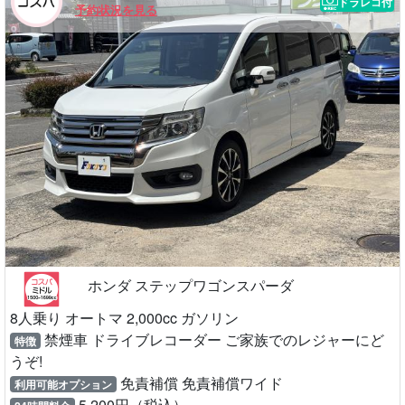
ドラレコ付
予約状況を見る
ホンダ ステップワゴンスパーダ
8人乗り オートマ 2,000cc ガソリン
禁煙車 ドライブレコーダー ご家族でのレジャーにど
特徴
うぞ!
免責補償 免責補償ワイド
利用可能オプション
5,200円（税込）