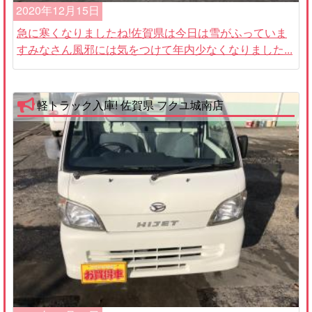
2020年12月15日
急に寒くなりましたね!佐賀県は今日は雪がふっていま
すみなさん風邪には気をつけて年内少なくなりました...
軽トラック入庫! 佐賀県 フクユ城南店