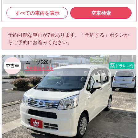
すべての車両を表示
空車検索
予約可能な車両が7台あります。「予約する」ボタンか
らご予約にお進みください。
ムーヴ5281
ドラレコ付
予約状況を見る