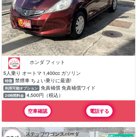
ホンダ フィット
5人乗り オートマ 1,400cc ガソリン
禁煙車 ちょい乗りに最適!
特徴
免責補償 免責補償ワイド
利用可能オプション
4,500円（税込）
24時間料金
空車確認
電話する
ステップワゴンスパーダ