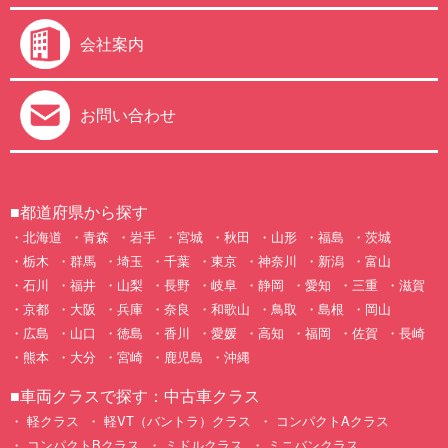
会社案内
お問い合わせ
■都道府県から探す
北海道
青森
岩手
宮城
秋田
山形
福島
茨城
栃木
群馬
埼玉
千葉
東京
神奈川
新潟
富山
石川
福井
山梨
長野
岐阜
静岡
愛知
三重
滋賀
京都
大阪
兵庫
奈良
和歌山
鳥取
島根
岡山
広島
山口
徳島
香川
愛媛
高知
福岡
佐賀
長崎
熊本
大分
宮崎
鹿児島
沖縄
■車両クラスで探す：中古車クラス
軽クラス
軽VT（バントラ）クラス
コンパクトAクラス
コンパクトBクラス
ミドルクラス
ミニバンクラス