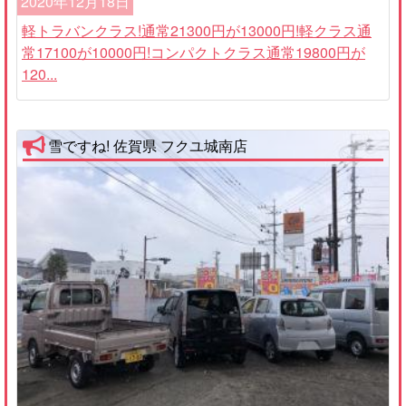
2020年12月18日
軽トラバンクラス!通常21300円が13000円!軽クラス通
常17100が10000円!コンパクトクラス通常19800円が
120...
雪ですね! 佐賀県 フクユ城南店