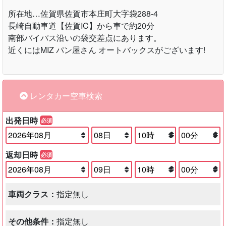
所在地…佐賀県佐賀市本庄町大字袋288-4
長崎自動車道【佐賀IC】から車で約20分
南部バイパス沿いの袋交差点にあります。
近くにはMIZ パン屋さん オートバックスがございます!
レンタカー空車検索
出発日時
必須
返却日時
必須
車両クラス：
指定無し
その他条件：
指定無し