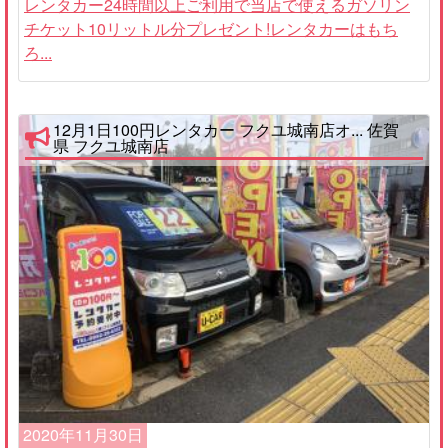
レンタカー24時間以上ご利用で当店で使えるガソリン
チケット10リットル分プレゼント!レンタカーはもち
ろ...
12月1日100円レンタカー フクユ城南店オ... 佐賀
県 フクユ城南店
2020年11月30日