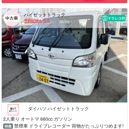
ハイゼットトラック
ドラレコ付
予約状況を見る
ダイハツ ハイゼットトラック
2人乗り オートマ 660cc ガソリン
禁煙車 ドライブレコーダー 荷物がたっぷりつめます!
特徴