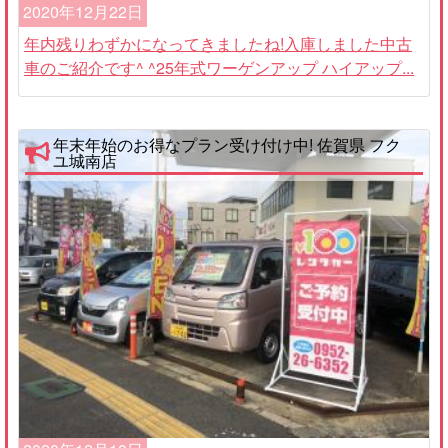
2020年12月22日
年内残りわずかになってきましたね!入庫しました中古
車のご紹介です^ ^25年式ワーゲンアップ ハイアップ...
年末年始のお得なプラン受け付け中! 佐賀県 フク
ユ城南店