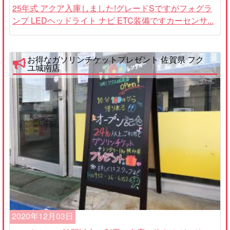
25年式 アクア入庫しました!グレードSですがフォグラ
ンプ LEDヘッドライト ナビ ETC装備ですカーセンサ...
お得なガソリンチケットプレゼント 佐賀県 フク
ユ城南店
2020年12月03日