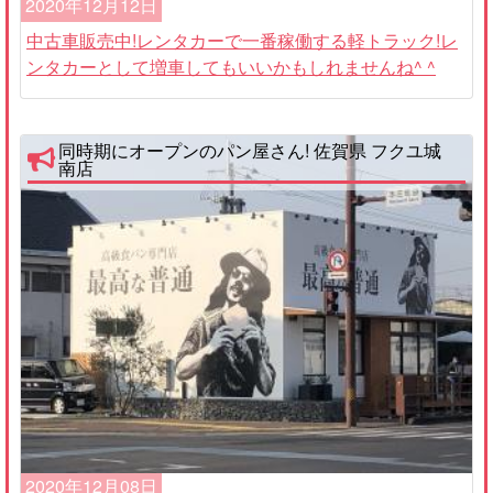
2020年12月12日
中古車販売中!レンタカーで一番稼働する軽トラック!レ
ンタカーとして増車してもいいかもしれませんね^ ^
同時期にオープンのパン屋さん! 佐賀県 フクユ城
南店
2020年12月08日