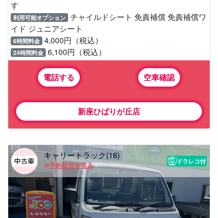
す
チャイルドシート 免責補償 免責補償ワ
利用可能オプション
イド ジュニアシート
4,000円（税込）
6時間料金
6,100円（税込）
24時間料金
電話する
空車確認
新座ひばりが丘店
キャリートラック(16)
ドラレコ付
予約状況を見る