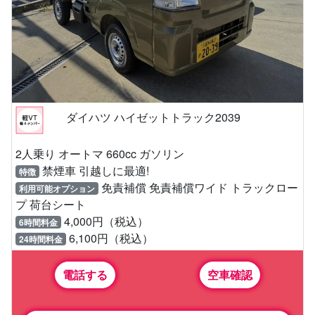
ダイハツ ハイゼットトラック2039
2人乗り オートマ 660cc ガソリン
禁煙車 引越しに最適!
特徴
免責補償 免責補償ワイド トラックロー
利用可能オプション
プ 荷台シート
4,000円（税込）
6時間料金
6,100円（税込）
24時間料金
電話する
空車確認