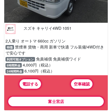
スズキ キャリイ4WD 1051
2人乗り オートマ 660cc ガソリン
禁煙車 貨物・商用 新車で快適 フル装備!4WD付き
特徴
で安心です
免責補償 免責補償ワイド
利用可能オプション
4,000円（税込）
6時間料金
6,100円（税込）
24時間料金
電話する
空車確認
富士宮店