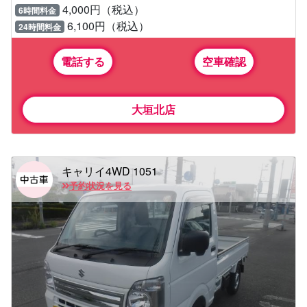
4,000円（税込）
6時間料金
6,100円（税込）
24時間料金
電話する
空車確認
大垣北店
キャリイ4WD 1051
予約状況を見る