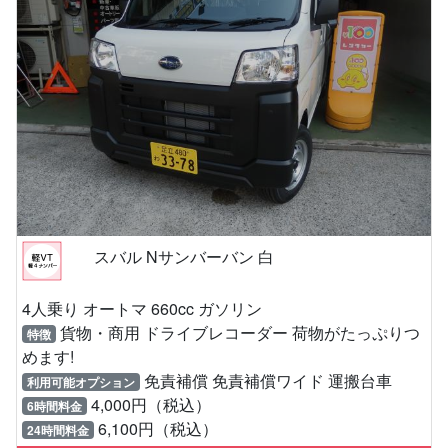
スバル Nサンバーバン 白
4人乗り オートマ 660cc ガソリン
貨物・商用 ドライブレコーダー 荷物がたっぷりつ
特徴
めます!
免責補償 免責補償ワイド 運搬台車
利用可能オプション
4,000円（税込）
6時間料金
6,100円（税込）
24時間料金