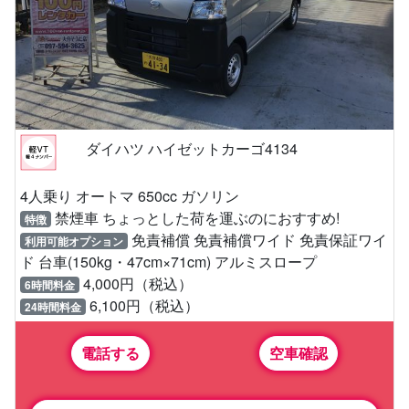
ダイハツ ハイゼットカーゴ4134
4人乗り オートマ 650cc ガソリン
禁煙車 ちょっとした荷を運ぶのにおすすめ!
特徴
免責補償 免責補償ワイド 免責保証ワイ
利用可能オプション
ド 台車(150kg・47cm×71cm) アルミスロープ
4,000円（税込）
6時間料金
6,100円（税込）
24時間料金
電話する
空車確認