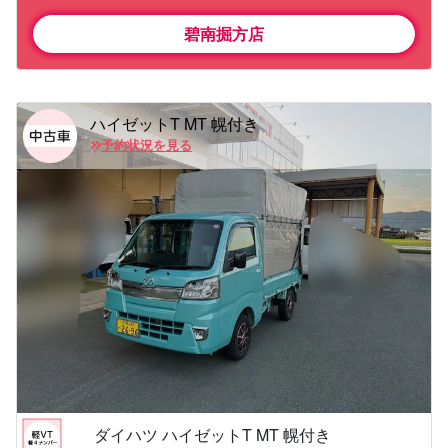
碧南掘方店
ハイゼットT MT 幌付き
予約状況を見る
ダイハツ ハイゼットT MT 幌付き