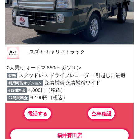
スズキ キャリィトラック
2人乗り オートマ 650cc ガソリン
スタッドレス ドライブレコーダー 引越しに最適!
特徴
免責補償 免責補償ワイド
利用可能オプション
4,000円（税込）
6時間料金
6,100円（税込）
24時間料金
電話する
空車確認
福井森田店