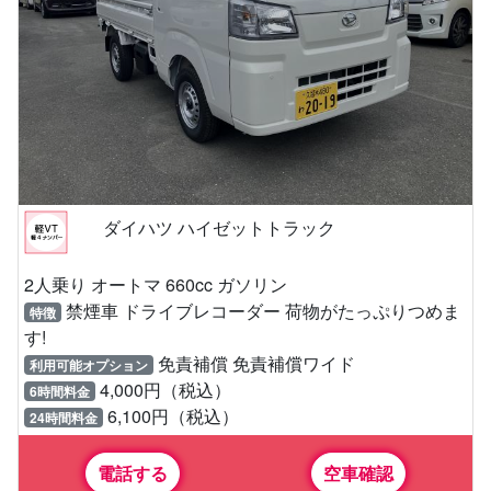
ダイハツ ハイゼットトラック
2人乗り オートマ 660cc ガソリン
禁煙車 ドライブレコーダー 荷物がたっぷりつめま
特徴
す!
免責補償 免責補償ワイド
利用可能オプション
4,000円（税込）
6時間料金
6,100円（税込）
24時間料金
電話する
空車確認