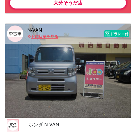
大分そうだ店
N-VAN
ドラレコ付
予約状況を見る
ホンダ N-VAN