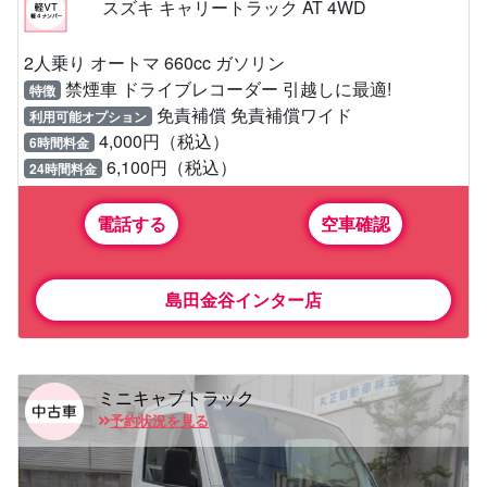
スズキ キャリートラック AT 4WD
2人乗り オートマ 660cc ガソリン
禁煙車 ドライブレコーダー 引越しに最適!
特徴
免責補償 免責補償ワイド
利用可能オプション
4,000円（税込）
6時間料金
6,100円（税込）
24時間料金
電話する
空車確認
島田金谷インター店
ミニキャブトラック
予約状況を見る