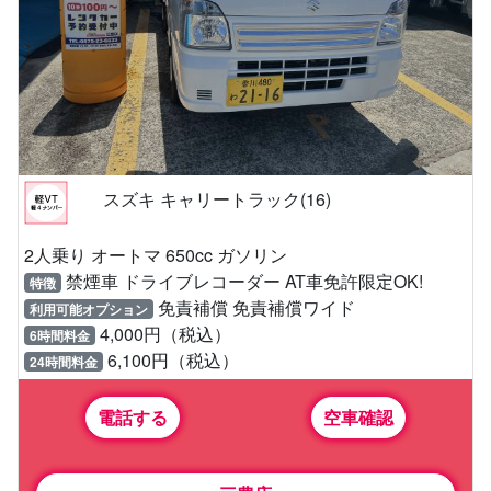
スズキ キャリートラック(16)
2人乗り オートマ 650cc ガソリン
禁煙車 ドライブレコーダー AT車免許限定OK!
特徴
免責補償 免責補償ワイド
利用可能オプション
4,000円（税込）
6時間料金
6,100円（税込）
24時間料金
電話する
空車確認