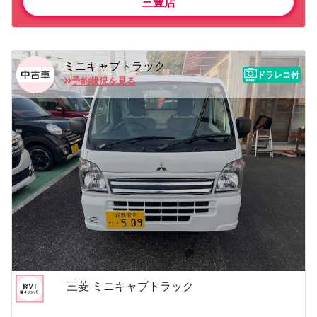
三豊店
ミニキャブトラック
ドラレコ付
予約状況を見る
三菱 ミニキャブトラック