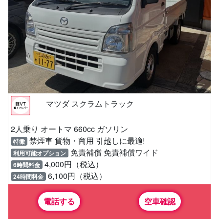
マツダ スクラムトラック
2人乗り オートマ 660cc ガソリン
禁煙車 貨物・商用 引越しに最適!
特徴
免責補償 免責補償ワイド
利用可能オプション
4,000円（税込）
6時間料金
6,100円（税込）
24時間料金
電話する
空車確認