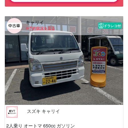
キャリイ
ドラレコ付
予約状況を見る
スズキ キャリイ
2人乗り オートマ 650cc ガソリン