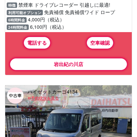
禁煙車 ドライブレコーダー 引越しに最適!
特徴
免責補償 免責補償ワイド ロープ
利用可能オプション
4,000円（税込）
6時間料金
6,100円（税込）
24時間料金
電話する
空車確認
岩出紀の川店
ハイゼットカーゴ4134
予約状況を見る