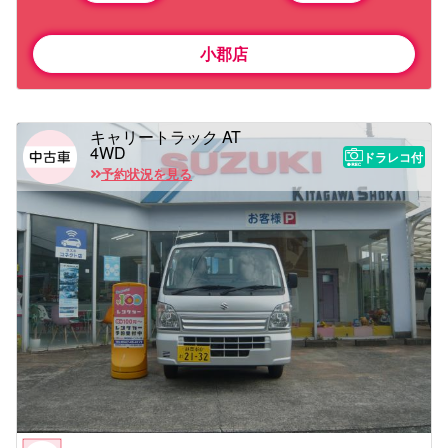
小郡店
キャリートラック AT
4WD
ドラレコ付
予約状況を見る