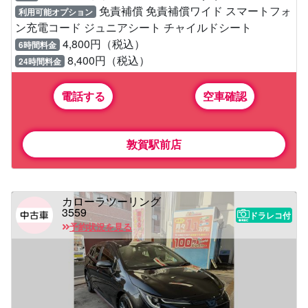
免責補償 免責補償ワイド スマートフォ
利用可能オプション
ン充電コード ジュニアシート チャイルドシート
4,800円（税込）
6時間料金
8,400円（税込）
24時間料金
電話する
空車確認
敦賀駅前店
カローラツーリング
3559
ドラレコ付
予約状況を見る