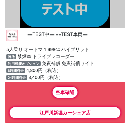
==TEST中== ==TEST車両==
5人乗り オートマ 1,998cc ハイブリッド
禁煙車 ドライブレコーダー
特徴
免責補償 免責補償ワイド
利用可能オプション
4,800円（税込）
6時間料金
8,400円（税込）
24時間料金
空車確認
江戸川新堀カーシェア店