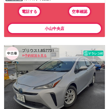
電話する
空車確認
小山中央店
プリウス1.8S7731
ドラレコ付
予約状況を見る