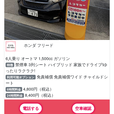
ホンダ フリード
6人乗り オートマ 1,500cc ガソリン
禁煙車 3列シート ハイブリッド 家族でドライブ!ゆ
特徴
ったりラクラク!
免責補償 免責補償ワイド チャイルドシ
利用可能オプション
ート
4,800円（税込）
6時間料金
8,400円（税込）
24時間料金
電話する
空車確認