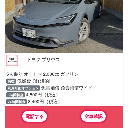
トヨタ プリウス
5人乗り オートマ 2,000cc ガソリン
低燃費で経済的!
特徴
免責補償 免責補償ワイド
利用可能オプション
4,800円（税込）
6時間料金
8,400円（税込）
24時間料金
電話する
空車確認