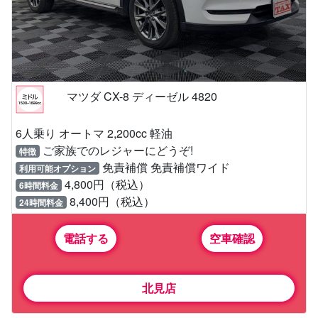
マツダ CX-8 ディーゼル 4820
6人乗り オートマ 2,200cc 軽油
ご家族でのレジャーにどうぞ!
特徴
免責補償 免責補償ワイド
利用可能オプション
4,800円（税込）
6時間料金
8,400円（税込）
24時間料金
電話する
空車確認
北見店