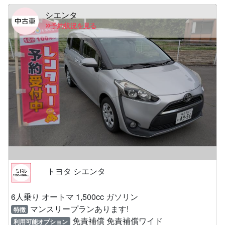
シエンタ
予約状況を見る
トヨタ シエンタ
6人乗り オートマ 1,500cc ガソリン
マンスリープランあります!
特徴
免責補償 免責補償ワイド
利用可能オプション