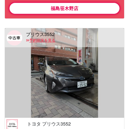
福島笹木野店
プリウス3552
予約状況を見る
トヨタ プリウス3552