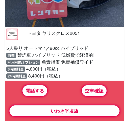
トヨタ ヤリスクロス2051
5人乗り オートマ 1,490cc ハイブリッド
禁煙車 ハイブリッド 低燃費で経済的!
特徴
免責補償 免責補償ワイド
利用可能オプション
4,800円（税込）
6時間料金
8,400円（税込）
24時間料金
電話する
空車確認
いわき平塩店