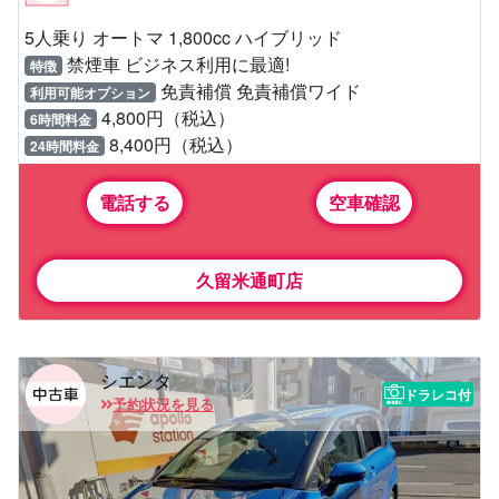
5人乗り オートマ 1,800cc ハイブリッド
禁煙車 ビジネス利用に最適!
特徴
免責補償 免責補償ワイド
利用可能オプション
4,800円（税込）
6時間料金
8,400円（税込）
24時間料金
電話する
空車確認
久留米通町店
シエンタ
ドラレコ付
予約状況を見る