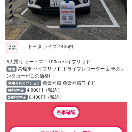
トヨタ ライズ 4425白
5人乗り オートマ 1,190cc ハイブリッド
禁煙車 ハイブリッド ドライブレコーダー 新車のレ
特徴
ンタカーがこの価格!
免責補償 免責補償ワイド
利用可能オプション
4,800円（税込）
6時間料金
8,400円（税込）
24時間料金
空車確認