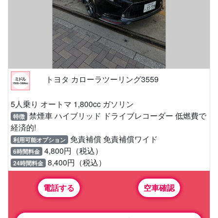
トヨタ カローラツーリング3559
5人乗り オートマ 1,800cc ガソリン
禁煙車 ハイブリッド ドライブレコーダー 低燃費で
特徴
経済的!
免責補償 免責補償ワイド
利用可能オプション
4,800円（税込）
6時間料金
8,400円（税込）
24時間料金
電話する
空車確認