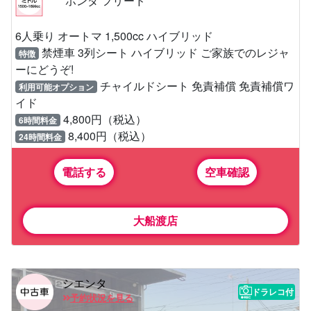
ホンダ フリード
6人乗り オートマ 1,500cc ハイブリッド
禁煙車 3列シート ハイブリッド ご家族でのレジャ
特徴
ーにどうぞ!
チャイルドシート 免責補償 免責補償ワ
利用可能オプション
イド
4,800円（税込）
6時間料金
8,400円（税込）
24時間料金
電話する
空車確認
大船渡店
シエンタ
ドラレコ付
予約状況を見る