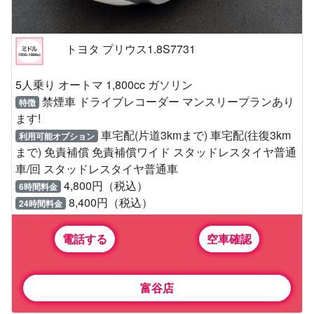
トヨタ プリウス1.8S7731
5人乗り オートマ 1,800cc ガソリン
禁煙車 ドライブレコーダー マンスリープランあり
特徴
ます!
車宅配(片道3kmまで) 車宅配(往復3km
利用可能オプション
まで) 免責補償 免責補償ワイド スタッドレスタイヤ普通
車/回 スタッドレスタイヤ普通車
4,800円（税込）
6時間料金
8,400円（税込）
24時間料金
電話する
空車確認
富谷店