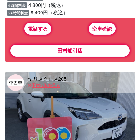
4,800円（税込）
6時間料金
8,400円（税込）
24時間料金
電話する
空車確認
田村船引店
ヤリスクロス2051
予約状況を見る