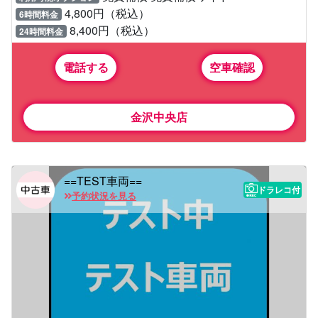
4,800円（税込）
6時間料金
8,400円（税込）
24時間料金
電話する
空車確認
金沢中央店
==TEST車両==
ドラレコ付
予約状況を見る