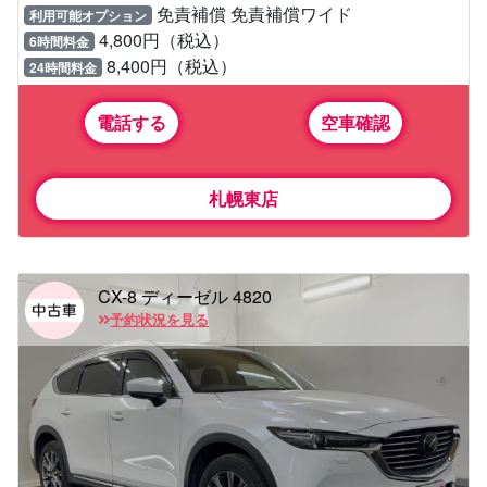
免責補償 免責補償ワイド
利用可能オプション
4,800円（税込）
6時間料金
8,400円（税込）
24時間料金
電話する
空車確認
札幌東店
CX-8 ディーゼル 4820
予約状況を見る