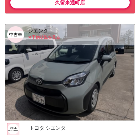
久留米通町店
シエンタ
予約状況を見る
トヨタ シエンタ