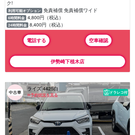
ク!
免責補償 免責補償ワイド
利用可能オプション
4,800円（税込）
6時間料金
8,400円（税込）
24時間料金
電話する
空車確認
伊勢崎下植木店
ライズ 4425白
ドラレコ付
予約状況を見る