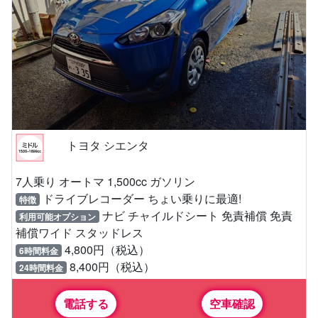
トヨタ シエンタ
7人乗り オートマ 1,500cc ガソリン
ドライブレコーダー ちょい乗りに最適!
特徴
ナビ チャイルドシート 免責補償 免責
利用可能オプション
補償ワイド スタッドレス
4,800円（税込）
6時間料金
8,400円（税込）
24時間料金
電話する
空車確認