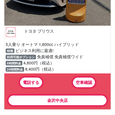
トヨタ プリウス
5人乗り オートマ 1,800cc ハイブリッド
ビジネス利用に最適!
特徴
免責補償 免責補償ワイド
利用可能オプション
4,800円（税込）
6時間料金
8,400円（税込）
24時間料金
電話する
空車確認
金沢中央店