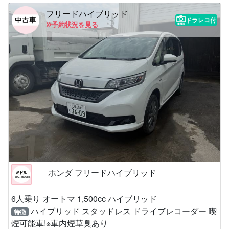
フリードハイブリッド
ドラレコ付
予約状況を見る
ホンダ フリードハイブリッド
6人乗り オートマ 1,500cc ハイブリッド
ハイブリッド スタッドレス ドライブレコーダー 喫
特徴
煙可能車!※車内煙草臭あり