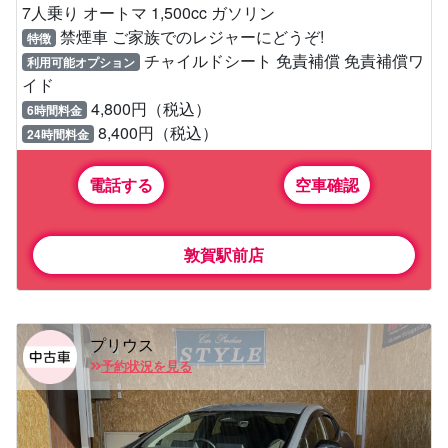
7人乗り オートマ 1,500cc ガソリン
禁煙車 ご家族でのレジャーにどうぞ!
特徴
チャイルドシート 免責補償 免責補償ワ
利用可能オプション
イド
4,800円（税込）
6時間料金
8,400円（税込）
24時間料金
電話する
空車確認
敦賀駅前店
プリウス
予約状況を見る