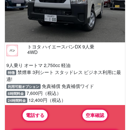
トヨタ ハイエースバンDX 9人乗
4WD
9人乗り オートマ 2,750cc 軽油
禁煙車 3列シート スタッドレス ビジネス利用に最
特徴
適!
免責補償 免責補償ワイド
利用可能オプション
7,600円（税込）
6時間料金
12,400円（税込）
24時間料金
電話する
空車確認