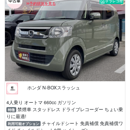
ドラレコ付
予約状況を見る
ホンダ N-BOXスラッシュ
4人乗り オートマ 660cc ガソリン
禁煙車 スタッドレス ドライブレコーダー ちょい乗
特徴
りに最適!
チャイルドシート 免責補償 免責補償ワ
利用可能オプション