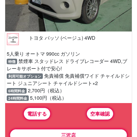
トヨタ パッソ (ベージュ) 4WD
5人乗り オートマ 990cc ガソリン
禁煙車 スタッドレス ドライブレコーダー 4WD,ブ
特徴
レーキサポート付で安心!
免責補償 免責補償ワイド チャイルドシ
利用可能オプション
ート ジュニアシート チャイルドシート×2
2,700円（税込）
6時間料金
5,100円（税込）
24時間料金
電話する
空車確認
三沢店