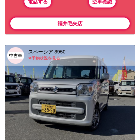
電話する
空車確認
福井毛矢店
スペーシア 8950
予約状況を見る