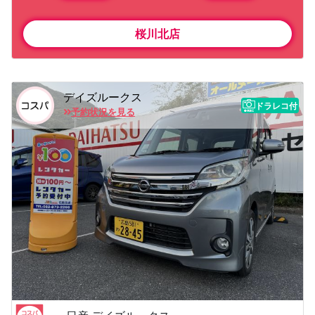
桜川北店
デイズルークス
ドラレコ付
予約状況を見る