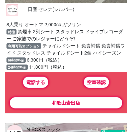
日産 セレナ(シルバー)
8人乗り オートマ 2,000cc ガソリン
禁煙車 3列シート スタッドレス ドライブレコーダ
特徴
ー ご家族でのレジャーにどうぞ!
チャイルドシート 免責補償 免責補償ワ
利用可能オプション
イド スタッドレス チャイルドシート2個 ハイシーズン
6,300円（税込）
6時間料金
11,300円（税込）
24時間料金
電話する
空車確認
和歌山岩出店
N-BOXスラッシュ