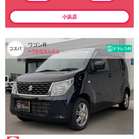
小浜店
ワゴンR
ドラレコ付
予約状況を見る