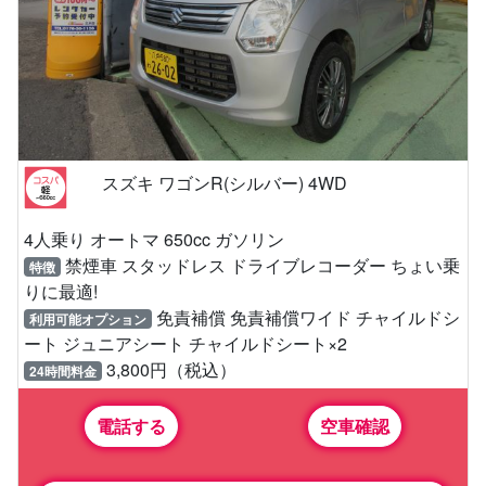
スズキ ワゴンR(シルバー) 4WD
4人乗り オートマ 650cc ガソリン
禁煙車 スタッドレス ドライブレコーダー ちょい乗
特徴
りに最適!
免責補償 免責補償ワイド チャイルドシ
利用可能オプション
ート ジュニアシート チャイルドシート×2
3,800円（税込）
24時間料金
電話する
空車確認