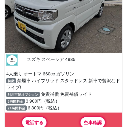
スズキ スペーシア 4885
4人乗り オートマ 660cc ガソリン
禁煙車 ハイブリッド スタッドレス 新車で贅沢なド
特徴
ライブ!
免責補償 免責補償ワイド
利用可能オプション
3,900円（税込）
6時間料金
6,300円（税込）
24時間料金
電話する
空車確認