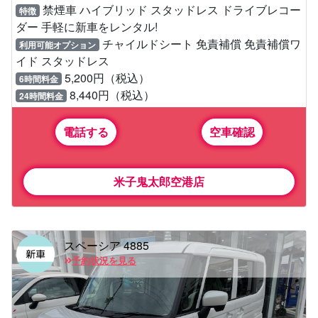
禁煙車 ハイブリッド スタッドレス ドライブレコー
特徴
ダー 手軽に新車をレンタル!
チャイルドシート 免責補償 免責補償ワ
利用可能オプション
イド スタッドレス
5,200円（税込）
6時間料金
8,440円（税込）
24時間料金
電話する
空車確認
米子鬼太郎空港店
スペーシア 4885
予約状況を見る