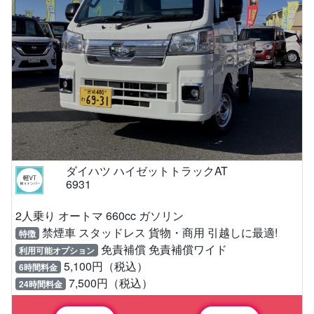
ダイハツ ハイゼットトラックAT
6931
2人乗り オートマ 660cc ガソリン
禁煙車 スタッドレス 貨物・商用 引越しに最適!
特徴
免責補償 免責補償ワイド
利用可能オプション
5,100円（税込）
6時間料金
7,500円（税込）
24時間料金