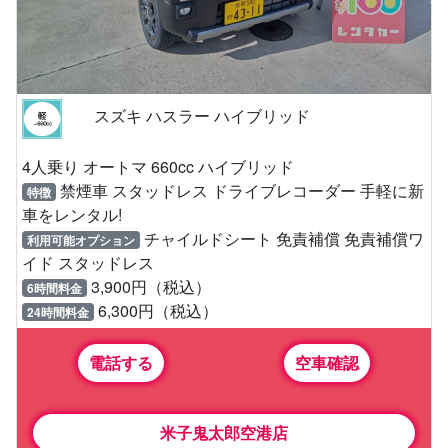
スズキ ハスラー ハイブリッド
4人乗り オートマ 660cc ハイブリッド
禁煙車 スタッドレス ドライブレコーダー 手軽に新
特徴
車をレンタル!
チャイルドシート 免責補償 免責補償ワ
利用可能オプション
イド スタッドレス
3,900円（税込）
6時間料金
6,300円（税込）
24時間料金
電話する
空車確認
米子鬼太郎空港店