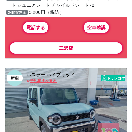
ート ジュニアシート チャイルドシート×2
5,200円（税込）
24時間料金
電話する
空車確認
三沢店
ハスラー ハイブリッド
ドラレコ付
予約状況を見る