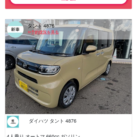
タント 4876
予約状況を見る
ダイハツ タント 4876
4人乗り オートマ 660cc ガソリン