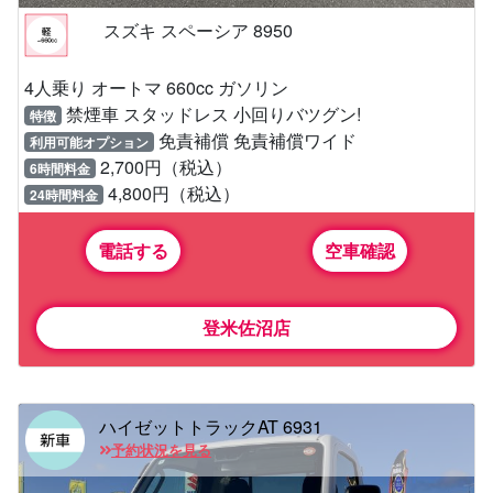
スズキ スペーシア 8950
4人乗り オートマ 660cc ガソリン
禁煙車 スタッドレス 小回りバツグン!
特徴
免責補償 免責補償ワイド
利用可能オプション
2,700円（税込）
6時間料金
4,800円（税込）
24時間料金
電話する
空車確認
登米佐沼店
ハイゼットトラックAT 6931
予約状況を見る