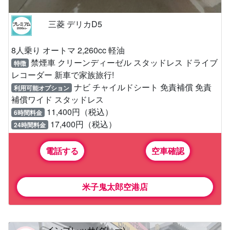
三菱 デリカD5
8人乗り オートマ 2,260cc 軽油
禁煙車 クリーンディーゼル スタッドレス ドライブ
特徴
レコーダー 新車で家族旅行!
ナビ チャイルドシート 免責補償 免責
利用可能オプション
補償ワイド スタッドレス
11,400円（税込）
6時間料金
17,400円（税込）
24時間料金
電話する
空車確認
米子鬼太郎空港店
インプレッサ(グレー)