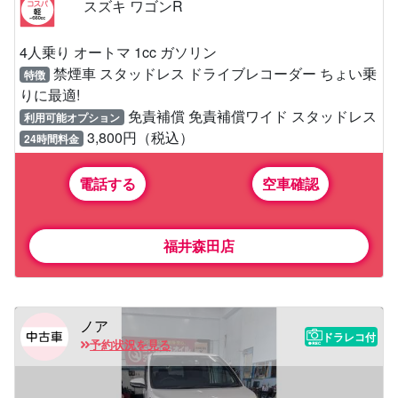
スズキ ワゴンR
4人乗り オートマ 1cc ガソリン
禁煙車 スタッドレス ドライブレコーダー ちょい乗
特徴
りに最適!
免責補償 免責補償ワイド スタッドレス
利用可能オプション
3,800円（税込）
24時間料金
電話する
空車確認
福井森田店
ノア
ドラレコ付
予約状況を見る