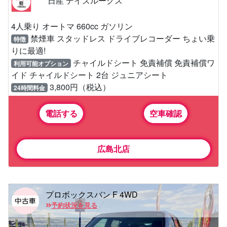
日産 デイズルークス
4人乗り オートマ 660cc ガソリン
禁煙車 スタッドレス ドライブレコーダー ちょい乗
特徴
りに最適!
チャイルドシート 免責補償 免責補償ワ
利用可能オプション
イド チャイルドシート 2台 ジュニアシート
3,800円（税込）
24時間料金
電話する
空車確認
広島北店
プロボックスバン F 4WD
予約状況を見る