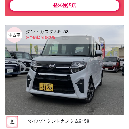
登米佐沼店
タントカスタム9158
予約状況を見る
ダイハツ タントカスタム9158