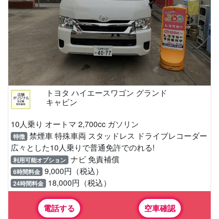
トヨタ ハイエースワゴン グランド
キャビン
10人乗り オートマ 2,700cc ガソリン
禁煙車 特殊車両 スタッドレス ドライブレコーダー
特徴
広々とした10人乗りで普通免許でのれる!
ナビ 免責補償
利用可能オプション
9,000円（税込）
6時間料金
18,000円（税込）
24時間料金
電話する
空車確認