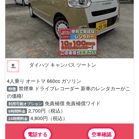
ダイハツ キャンバス ツートン
4人乗り オートマ 660cc ガソリン
禁煙車 ドライブレコーダー 新車のレンタカーがこ
特徴
の価格!
免責補償 免責補償ワイド
利用可能オプション
2,700円（税込）
6時間料金
4,800円（税込）
24時間料金
電話する
空車確認