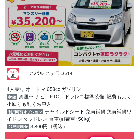
スバル ステラ 2514
4人乗り オートマ 658cc ガソリン
禁煙車 ナビ、ETC、ドラレコ標準装備! 燃費もよく
特徴
小回りも利くお車♪
チャイルドシート 免責補償 免責補償ワ
利用可能オプション
イド スタッドレス 台車(耐荷重150kg)
3,800円（税込）
24時間料金