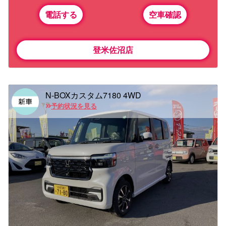
電話する
空車確認
登米佐沼店
N-BOXカスタム7180 4WD
予約状況を見る