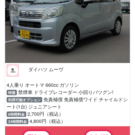
ダイハツ ムーヴ
4人乗り オートマ 660cc ガソリン
禁煙車 ドライブレコーダー 小回りバツグン!
特徴
免責補償 免責補償ワイド チャイルドシ
利用可能オプション
ート(1台) ジュニアシート
2,700円（税込）
6時間料金
4,800円（税込）
24時間料金