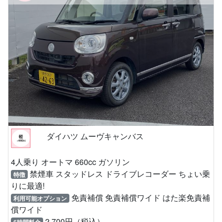
ダイハツ ムーヴキャンバス
4人乗り オートマ 660cc ガソリン
禁煙車 スタッドレス ドライブレコーダー ちょい乗
特徴
りに最適!
免責補償 免責補償ワイド はた楽免責補
利用可能オプション
償ワイド
2,700円（税込）
6時間料金