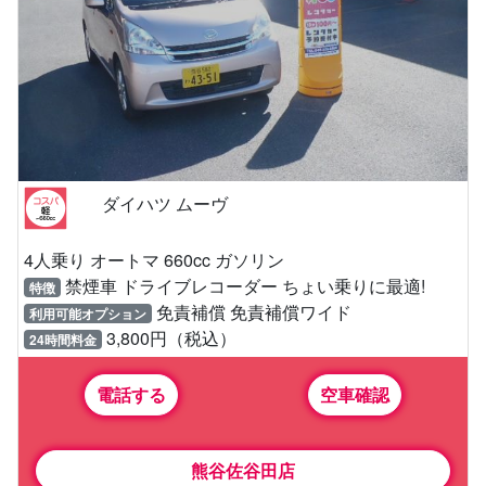
ダイハツ ムーヴ
4人乗り オートマ 660cc ガソリン
禁煙車 ドライブレコーダー ちょい乗りに最適!
特徴
免責補償 免責補償ワイド
利用可能オプション
3,800円（税込）
24時間料金
電話する
空車確認
熊谷佐谷田店