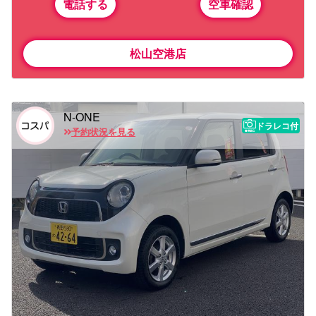
電話する
空車確認
松山空港店
N-ONE
ドラレコ付
予約状況を見る