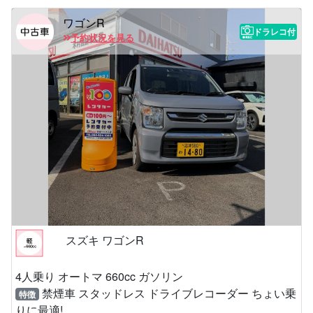
ワゴンR
ドラレコ付
予約状況を見る
スズキ ワゴンR
4人乗り オートマ 660cc ガソリン
禁煙車 スタッドレス ドライブレコーダー ちょい乗
特徴
りに最適!