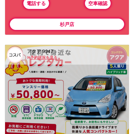
電話する
空車確認
杉戸店
アクア 9347
予約状況を見る