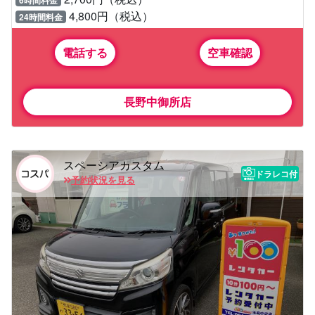
4,800円（税込）
24時間料金
電話する
空車確認
長野中御所店
スペーシアカスタム
ドラレコ付
予約状況を見る