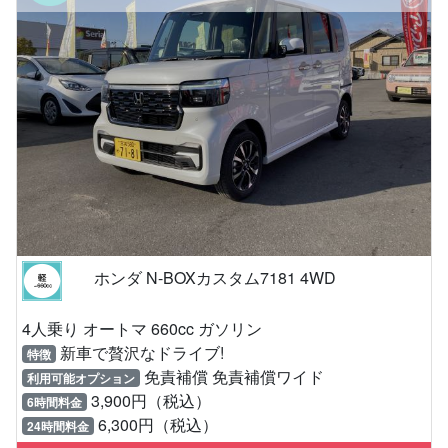
ホンダ N-BOXカスタム7181 4WD
4人乗り オートマ 660cc ガソリン
新車で贅沢なドライブ!
特徴
免責補償 免責補償ワイド
利用可能オプション
3,900円（税込）
6時間料金
6,300円（税込）
24時間料金