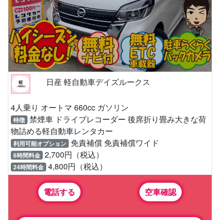
日産 軽自動車デイズルークス
4人乗り オートマ 660cc ガソリン
禁煙車 ドライブレコーダー 後席折り畳み大きな荷
特徴
物詰める軽自動車レンタカー
免責補償 免責補償ワイド
利用可能オプション
2,700円（税込）
6時間料金
4,800円（税込）
24時間料金
電話する
空車確認