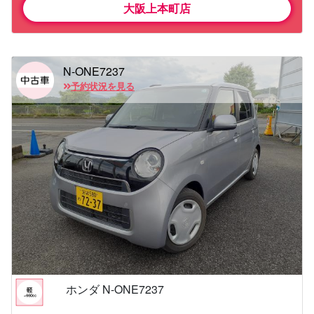
大阪上本町店
N-ONE7237
予約状況を見る
ホンダ N-ONE7237