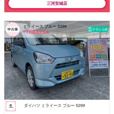
三河安城店
ミライース ブルー 5299
ドラレコ付
予約状況を見る
ダイハツ ミライース ブルー 5299