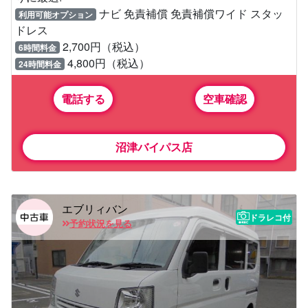
ナビ 免責補償 免責補償ワイド スタッ
利用可能オプション
ドレス
2,700円（税込）
6時間料金
4,800円（税込）
24時間料金
電話する
空車確認
沼津バイパス店
エブリィバン
ドラレコ付
予約状況を見る