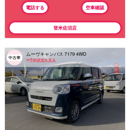
電話する
空車確認
登米佐沼店
ムーヴキャンバス 7179 4WD
予約状況を見る