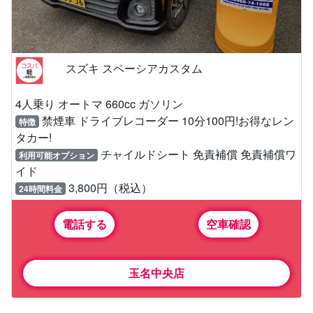
スズキ スペーシアカスタム
4人乗り オートマ 660cc ガソリン
禁煙車 ドライブレコーダー 10分100円!お得なレン
特徴
タカー!
チャイルドシート 免責補償 免責補償ワ
利用可能オプション
イド
3,800円（税込）
24時間料金
電話する
空車確認
玉名中央店