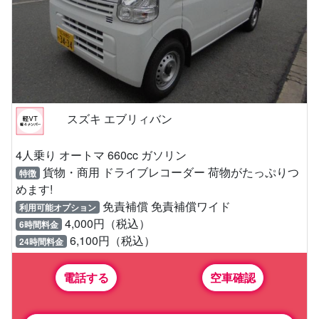
スズキ エブリィバン
4人乗り オートマ 660cc ガソリン
貨物・商用 ドライブレコーダー 荷物がたっぷりつ
特徴
めます!
免責補償 免責補償ワイド
利用可能オプション
4,000円（税込）
6時間料金
6,100円（税込）
24時間料金
電話する
空車確認