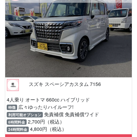
スズキ スペーシアカスタム 7156
4人乗り オートマ 660cc ハイブリッド
広々ゆったりハイルーフ!
特徴
免責補償 免責補償ワイド
利用可能オプション
2,700円（税込）
6時間料金
4,800円（税込）
24時間料金