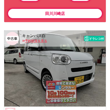
田川川崎店
キャンバス白
ドラレコ付
予約状況を見る