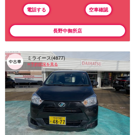
電話する
空車確認
長野中御所店
ミライース(4877)
予約状況を見る