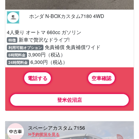
ホンダ N-BOXカスタム7180 4WD
4人乗り オートマ 660cc ガソリン
新車で贅沢なドライブ!
特徴
免責補償 免責補償ワイド
利用可能オプション
3,900円（税込）
6時間料金
6,300円（税込）
24時間料金
電話する
空車確認
登米佐沼店
スペーシアカスタム 7156
予約状況を見る