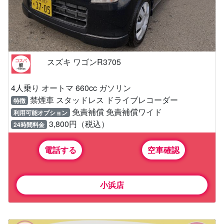
スズキ ワゴンR3705
4人乗り オートマ 660cc ガソリン
禁煙車 スタッドレス ドライブレコーダー
特徴
免責補償 免責補償ワイド
利用可能オプション
3,800円（税込）
24時間料金
電話する
空車確認
小浜店