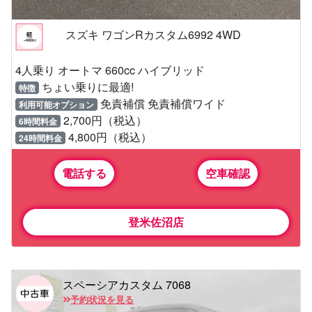
スズキ ワゴンRカスタム6992 4WD
4人乗り オートマ 660cc ハイブリッド
ちょい乗りに最適!
特徴
免責補償 免責補償ワイド
利用可能オプション
2,700円（税込）
6時間料金
4,800円（税込）
24時間料金
電話する
空車確認
登米佐沼店
スペーシアカスタム 7068
予約状況を見る