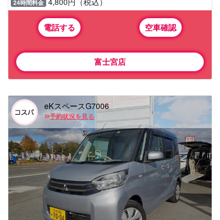
4,800円（税込）
24時間料金
電話する
空車確認
富士宮店
eKスペースG7006
予約状況を見る