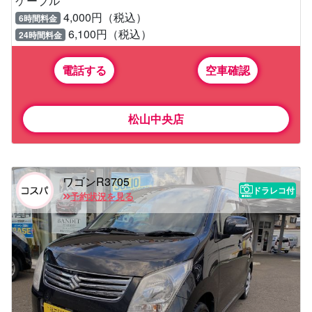
ケーブル
4,000円（税込）
6時間料金
6,100円（税込）
24時間料金
電話する
空車確認
松山中央店
ワゴンR3705
ドラレコ付
予約状況を見る