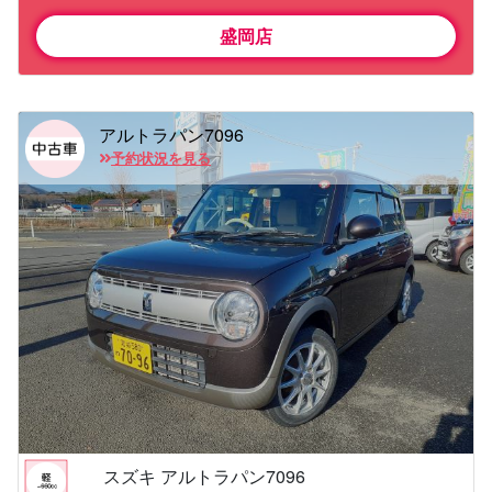
盛岡店
アルトラパン7096
予約状況を見る
スズキ アルトラパン7096