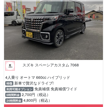
スズキ スペーシアカスタム 7068
4人乗り オートマ 660cc ハイブリッド
新車で贅沢なドライブ!
特徴
免責補償 免責補償ワイド
利用可能オプション
2,700円（税込）
6時間料金
4,800円（税込）
24時間料金