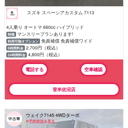
スズキ スペーシアカスタム 7113
4人乗り オートマ 660cc ハイブリッド
マンスリープランあります!
特徴
免責補償 免責補償ワイド
利用可能オプション
2,700円（税込）
6時間料金
4,800円（税込）
24時間料金
電話する
空車確認
登米佐沼店
ウェイク7145 4WDターボ
予約状況を見る