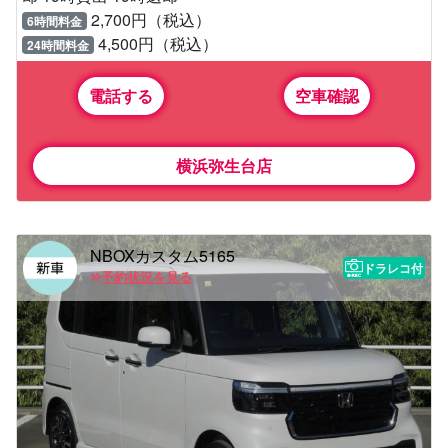
2,700円（税込）
6時間料金
4,500円（税込）
24時間料金
電話する
空車確認
横浜弥生台店
NBOXカスタム5165
ドラレコ付
予約状況を見る