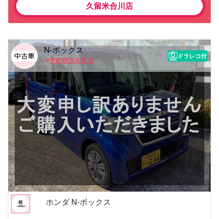
久留米合川店
N-ボックス
ドラレコ付
予約状況を見る
ホンダ N-ボックス