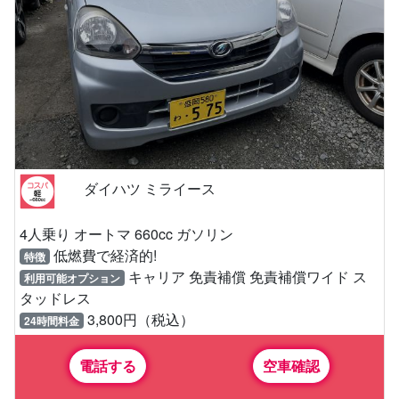
ダイハツ ミライース
4人乗り オートマ 660cc ガソリン
低燃費で経済的!
特徴
キャリア 免責補償 免責補償ワイド ス
利用可能オプション
タッドレス
3,800円（税込）
24時間料金
電話する
空車確認