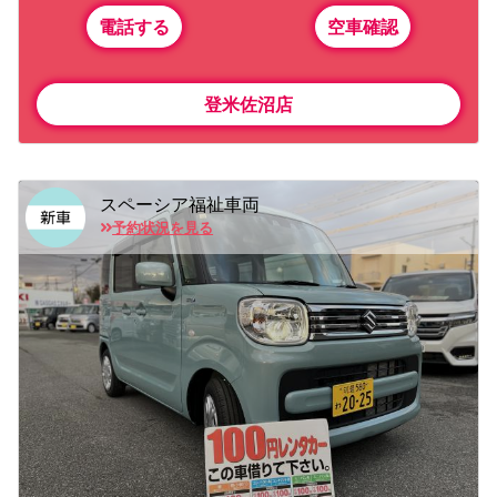
電話する
空車確認
登米佐沼店
スペーシア福祉車両
予約状況を見る