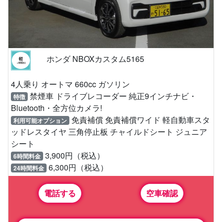
ホンダ NBOXカスタム5165
4人乗り オートマ 660cc ガソリン
禁煙車 ドライブレコーダー 純正9インチナビ・
特徴
Bluetooth・全方位カメラ!
免責補償 免責補償ワイド 軽自動車スタ
利用可能オプション
ッドレスタイヤ 三角停止板 チャイルドシート ジュニア
シート
3,900円（税込）
6時間料金
6,300円（税込）
24時間料金
電話する
空車確認