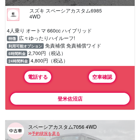
スズキ スペーシアカスタム6985
4WD
4人乗り オートマ 660cc ハイブリッド
広々ゆったりハイルーフ!
特徴
免責補償 免責補償ワイド
利用可能オプション
2,700円（税込）
6時間料金
4,800円（税込）
24時間料金
電話する
空車確認
登米佐沼店
スペーシアカスタム7056 4WD
予約状況を見る