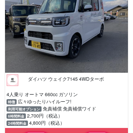
ダイハツ ウェイク7145 4WDターボ
4人乗り オートマ 660cc ガソリン
広々ゆったりハイルーフ!
特徴
免責補償 免責補償ワイド
利用可能オプション
2,700円（税込）
6時間料金
4,800円（税込）
24時間料金