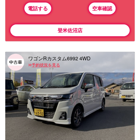
電話する
空車確認
登米佐沼店
ワゴンRカスタム6992 4WD
予約状況を見る