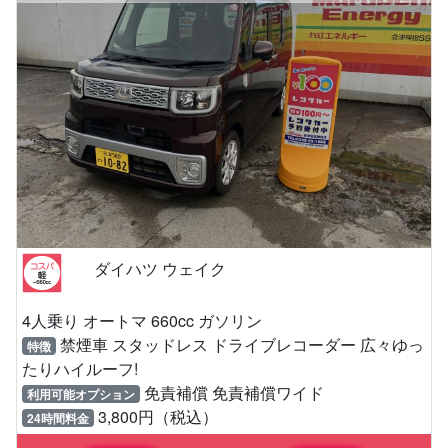
ダイハツ ウェイク
4人乗り オートマ 660cc ガソリン
禁煙車 スタッドレス ドライブレコーダー 広々ゆっ
特徴
たりハイルーフ!
免責補償 免責補償ワイド
利用可能オプション
3,800円（税込）
24時間料金