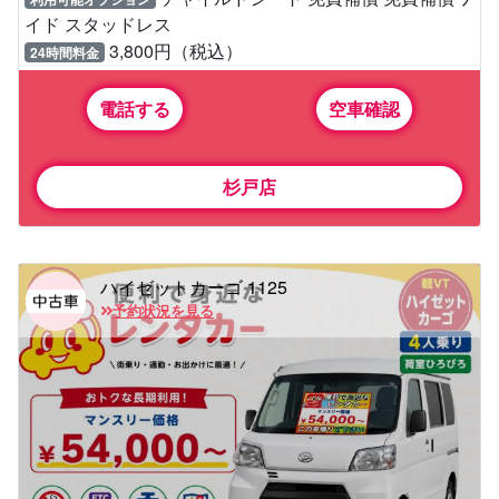
イド スタッドレス
3,800円（税込）
24時間料金
電話する
空車確認
杉戸店
ハイゼットカーゴ 1125
予約状況を見る