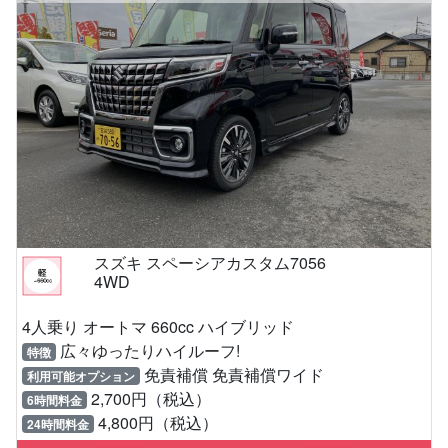
スズキ スペーシアカスタム7056
4WD
4人乗り オートマ 660cc ハイブリッド
広々ゆったりハイルーフ!
特徴
免責補償 免責補償ワイド
利用可能オプション
2,700円（税込）
6時間料金
4,800円（税込）
24時間料金