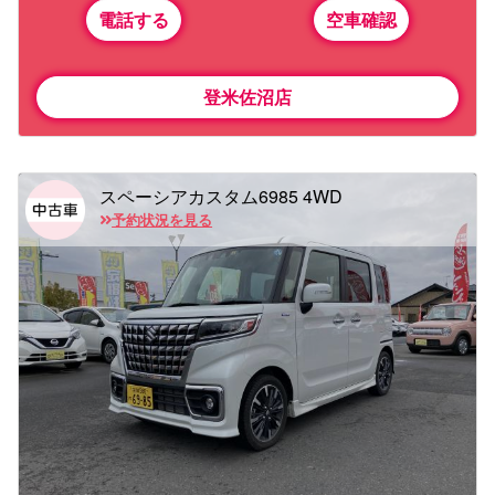
電話する
空車確認
登米佐沼店
スペーシアカスタム6985 4WD
予約状況を見る