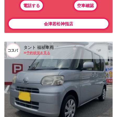
電話する
空車確認
会津若松神指店
タント 福祉車両
予約状況を見る