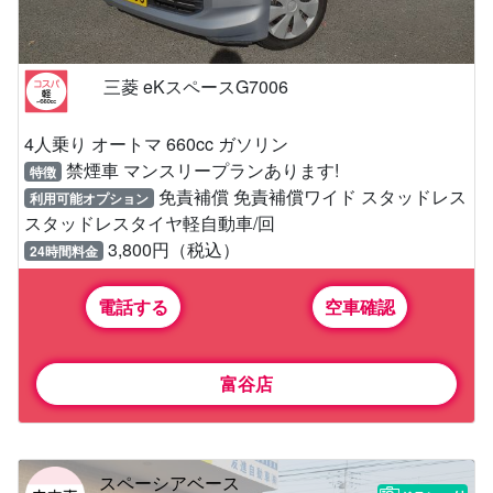
三菱 eKスペースG7006
4人乗り オートマ 660cc ガソリン
禁煙車 マンスリープランあります!
特徴
免責補償 免責補償ワイド スタッドレス
利用可能オプション
スタッドレスタイヤ軽自動車/回
3,800円（税込）
24時間料金
電話する
空車確認
富谷店
スペーシアベース