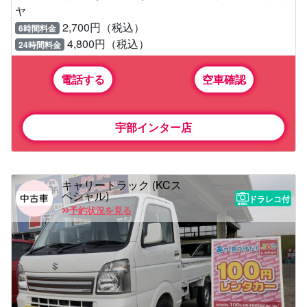
ヤ
2,700円（税込）
6時間料金
4,800円（税込）
24時間料金
電話する
空車確認
宇部インター店
キャリートラック (KCス
ペシャル)
ドラレコ付
予約状況を見る