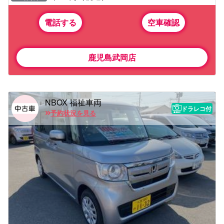
電話する
空車確認
鹿児島武岡店
NBOX 福祉車両
ドラレコ付
予約状況を見る