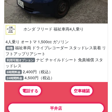
ホンダ フリード 福祉車両4人乗り
4人乗り オートマ 1,500cc ガソリン
福祉車両 ドライブレコーダー スタッドレス装着 リ
特徴
フトアップリアシート
ナビ チャイルドシート 免責補償 スタ
利用可能オプション
ッドレス
2,400円（税込）
6時間料金
4,500円（税込）
24時間料金
電話する
空車確認
平井店