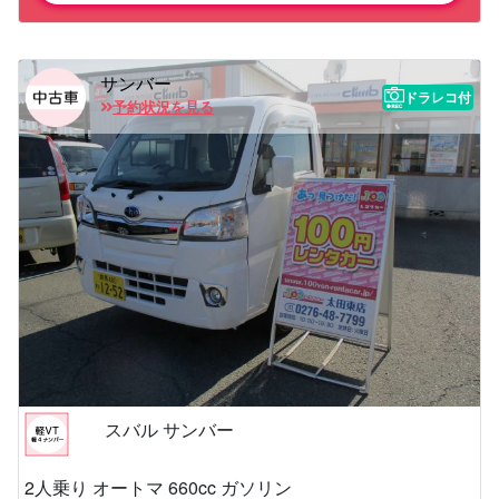
サンバー
ドラレコ付
予約状況を見る
スバル サンバー
2人乗り オートマ 660cc ガソリン