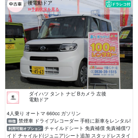
後電動ドア
ドラレコ付
予約状況を見る
ダイハツ タント ナビ Bカメラ 左後
電動ドア
4人乗り オートマ 660cc ガソリン
禁煙車 ドライブレコーダー 手軽に新車をレンタル!
特徴
チャイルドシート 免責補償 免責補償ワ
利用可能オプション
イド チャイルド(ジュニア)シート追加 スタッドレスタイ