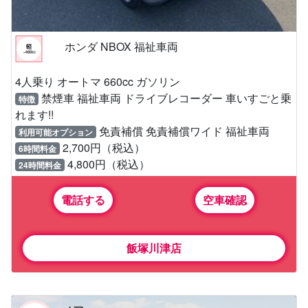
ホンダ NBOX 福祉車両
4人乗り オートマ 660cc ガソリン
禁煙車 福祉車両 ドライブレコーダー 車いすごと乗
特徴
れます!!
免責補償 免責補償ワイド 福祉車両
利用可能オプション
2,700円（税込）
6時間料金
4,800円（税込）
24時間料金
電話する
空車確認
飯塚川津店