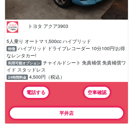
トヨタ アクア3903
5人乗り オートマ 1,500cc ハイブリッド
ハイブリッド ドライブレコーダー 10分100円!お得
特徴
なレンタカー!
チャイルドシート 免責補償 免責補償ワ
利用可能オプション
イド スタッドレス
4,500円（税込）
24時間料金
電話する
空車確認
平井店