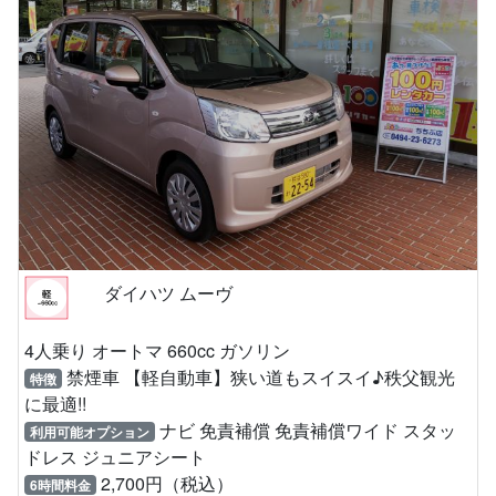
ダイハツ ムーヴ
4人乗り オートマ 660cc ガソリン
禁煙車 【軽自動車】狭い道もスイスイ♪秩父観光
特徴
に最適!!
ナビ 免責補償 免責補償ワイド スタッ
利用可能オプション
ドレス ジュニアシート
2,700円（税込）
6時間料金