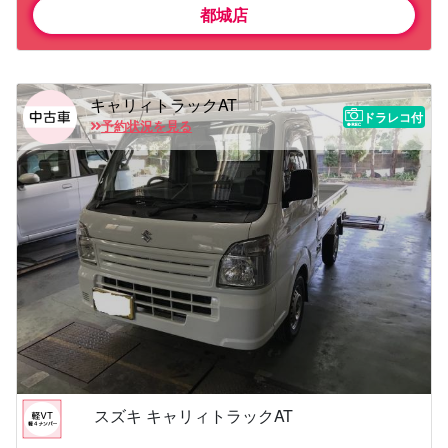
都城店
キャリィトラックAT
ドラレコ付
予約状況を見る
スズキ キャリィトラックAT