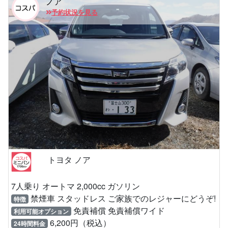
ノア
予約状況を見る
トヨタ ノア
7人乗り オートマ 2,000cc ガソリン
禁煙車 スタッドレス ご家族でのレジャーにどうぞ!
特徴
免責補償 免責補償ワイド
利用可能オプション
6,200円（税込）
24時間料金