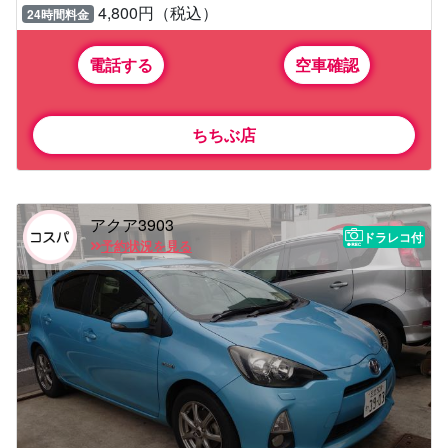
4,800円（税込）
24時間料金
電話する
空車確認
ちちぶ店
アクア3903
ドラレコ付
予約状況を見る