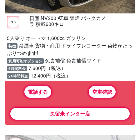
日産 NV200 AT車 禁煙 バックカメ
ラ 積載600キロ
5人乗り オートマ 1,600cc ガソリン
禁煙車 貨物・商用 ドライブレコーダー 荷物がたっ
特徴
ぷりつめます!
免責補償 免責補償ワイド
利用可能オプション
7,600円（税込）
6時間料金
12,400円（税込）
24時間料金
電話する
空車確認
久留米インター店