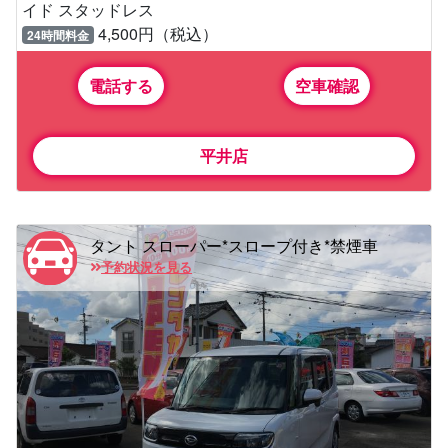
イド スタッドレス
4,500円（税込）
24時間料金
電話する
空車確認
平井店
タント スローパー*スロープ付き*禁煙車
予約状況を見る