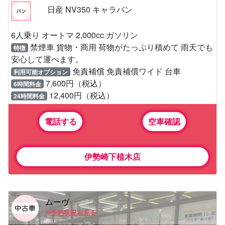
日産 NV350 キャラバン
6人乗り オートマ 2,000cc ガソリン
禁煙車 貨物・商用 荷物がたっぷり積めて 雨天でも
特徴
安心して運べます。
免責補償 免責補償ワイド 台車
利用可能オプション
7,600円（税込）
6時間料金
12,400円（税込）
24時間料金
電話する
空車確認
伊勢崎下植木店
ムーヴ
予約状況を見る