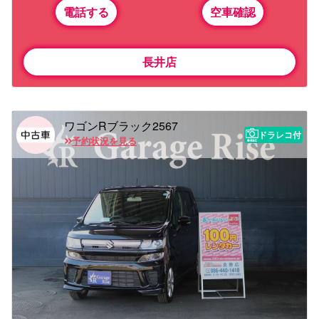
電話する
空車確認
長井店
ワゴンRブラック2567
ドラレコ付
予約状況を見る