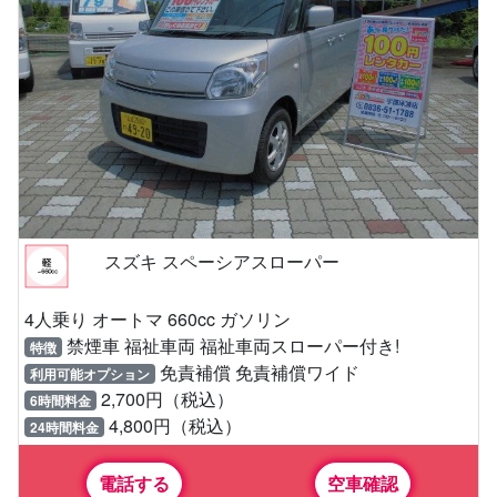
スズキ スペーシアスローパー
4人乗り オートマ 660cc ガソリン
禁煙車 福祉車両 福祉車両スローパー付き!
特徴
免責補償 免責補償ワイド
利用可能オプション
2,700円（税込）
6時間料金
4,800円（税込）
24時間料金
電話する
空車確認