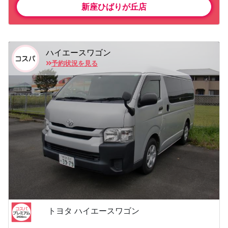
新座ひばりが丘店
ハイエースワゴン
予約状況を見る
トヨタ ハイエースワゴン