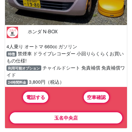
ホンダ N-BOX
4人乗り オートマ 660cc ガソリン
禁煙車 ドライブレコーダー 小回りらくらくお買い
特徴
もの仕様!
チャイルドシート 免責補償 免責補償ワ
利用可能オプション
イド
3,800円（税込）
24時間料金
電話する
空車確認
玉名中央店