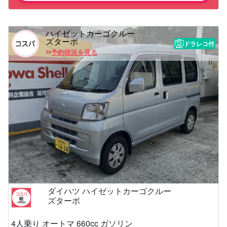
ハイゼットカーゴクルー
ズターボ
ドラレコ付
予約状況を見る
ダイハツ ハイゼットカーゴクルー
ズターボ
4人乗り オートマ 660cc ガソリン