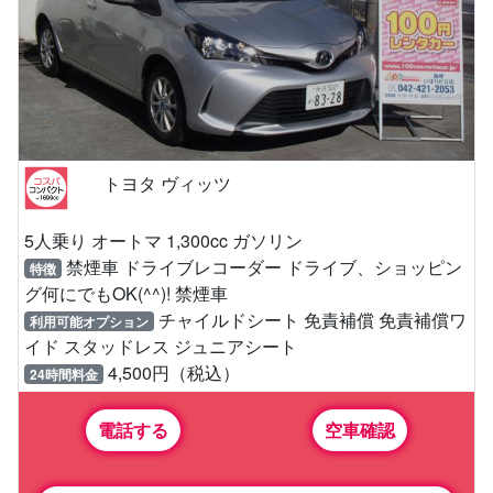
トヨタ ヴィッツ
5人乗り オートマ 1,300cc ガソリン
禁煙車 ドライブレコーダー ドライブ、ショッピン
特徴
グ何にでもOK(^^)! 禁煙車
チャイルドシート 免責補償 免責補償ワ
利用可能オプション
イド スタッドレス ジュニアシート
4,500円（税込）
24時間料金
電話する
空車確認