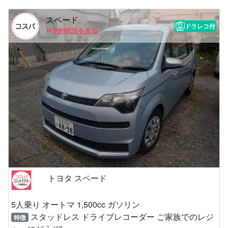
スペード
ドラレコ付
予約状況を見る
トヨタ スペード
5人乗り オートマ 1,500cc ガソリン
スタッドレス ドライブレコーダー ご家族でのレジ
特徴