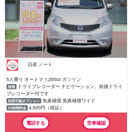
日産 ノート
5人乗り オートマ 1,200cc ガソリン
ドライブレコーダー ナビゲーション、前後ドライ
特徴
ブレコーダー付です
免責補償 免責補償ワイド
利用可能オプション
4,500円（税込）
24時間料金
電話する
空車確認