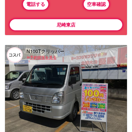
電話する
空車確認
尼崎東店
N100Tクリッパー
予約状況を見る