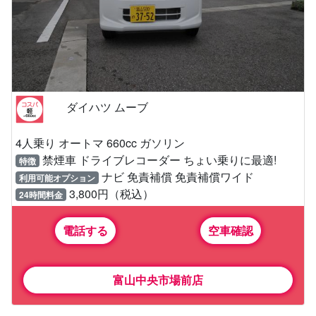
ダイハツ ムーブ
4人乗り オートマ 660cc ガソリン
禁煙車 ドライブレコーダー ちょい乗りに最適!
特徴
ナビ 免責補償 免責補償ワイド
利用可能オプション
3,800円（税込）
24時間料金
電話する
空車確認
富山中央市場前店