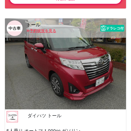
トール
ドラレコ付
予約状況を見る
ダイハツ トール
5人乗り オートマ 1,000cc ガソリン