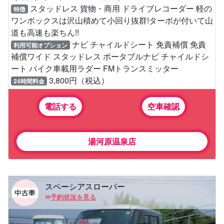
スタッドレス 貨物・商用 ドライブレコーダー 軽の
特徴
ワンボックスは沢山積めて小回り抜群!ターボが付いて山
道も高速も楽ちん!!
ナビ チャイルドシート 免責補償 免責
利用可能オプション
補償ワイド スタッドレス ポータブルナビ チャイルドシ
ート バイク車載用ラダー FMトランスミッター
3,800円（税込）
24時間料金
電話する
空車確認
湯河原温泉店
スペーシアスローパー
予約状況を見る