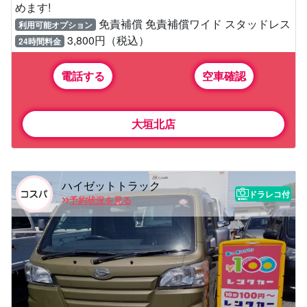
めます!
免責補償 免責補償ワイド スタッドレス
利用可能オプション
3,800円（税込）
24時間料金
電話する
空車確認
大垣北店
ハイゼットトラック
ドラレコ付
予約状況を見る