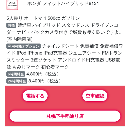
ホンダ フィットハイブリッド8131
5人乗り オートマ 1,500cc ガソリン
禁煙車 ハイブリッド スタッドレス ドライブレコー
特徴
ダー ナビ・バックカメラ付きで燃費も凄く良いですよ。
(室内除菌済)
チャイルドシート 免責補償 免責補償ワ
利用可能オプション
イド iPod iPhone iPad充電器 ジュニアシート FMトラン
スミッター 3連ソケット アンドロイド用充電器 USB電
源 もみじマーク 初心者マーク
4,800円（税込）
6時間料金
8,400円（税込）
24時間料金
電話する
空車確認
札幌下手稲通り店