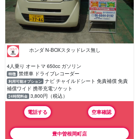
ホンダ N-BOXスタッドレス無し
4人乗り オートマ 650cc ガソリン
禁煙車 ドライブレコーダー
特徴
ナビ チャイルドシート 免責補償 免責
利用可能オプション
補償ワイド 携帯充電ソケット
3,800円（税込）
24時間料金
電話する
空車確認
豊中曽根岡町店