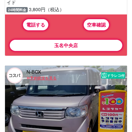
イド
3,800円（税込）
24時間料金
電話する
空車確認
玉名中央店
N-BOX
ドラレコ付
予約状況を見る