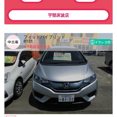
宇部床波店
フィットハイブリッド
8131
ドラレコ付
予約状況を見る