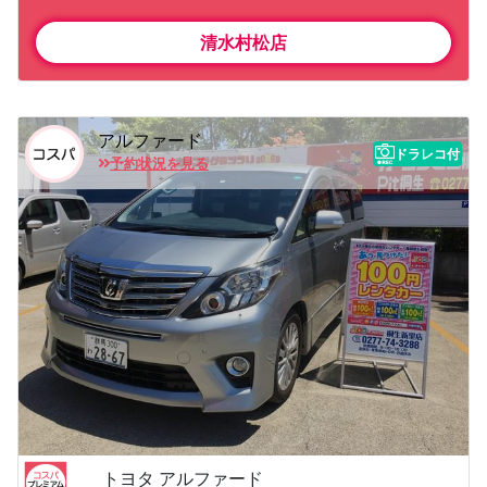
清水村松店
アルファード
ドラレコ付
予約状況を見る
トヨタ アルファード