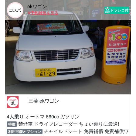
ekワゴン
ドラレコ付
予約状況を見る
三菱 ekワゴン
4人乗り オートマ 660cc ガソリン
禁煙車 ドライブレコーダー ちょい乗りに最適!
特徴
チャイルドシート 免責補償 免責補償ワ
利用可能オプション