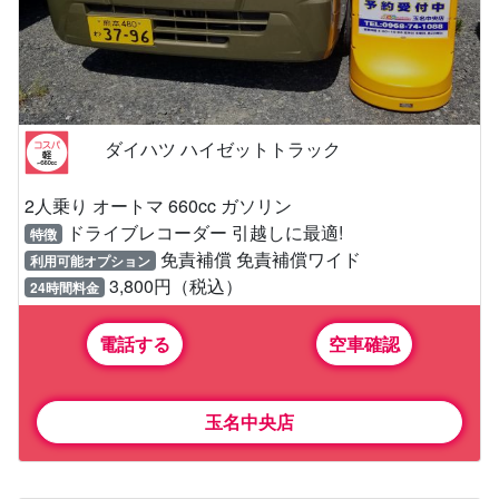
ダイハツ ハイゼットトラック
2人乗り オートマ 660cc ガソリン
ドライブレコーダー 引越しに最適!
特徴
免責補償 免責補償ワイド
利用可能オプション
3,800円（税込）
24時間料金
電話する
空車確認
玉名中央店