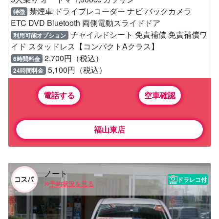
禁煙車 ドライブレコーダー ナビ バックカメラ
特徴
ETC DVD Bluetooth 両側電動スライドドア
チャイルドシート 免責補償 免責補償ワ
利用可能オプション
イド スタッドレス【コンパクトAクラス】
2,700円（税込）
6時間料金
5,100円（税込）
24時間料金
電話する
空車確認
福山東店
ノート
ドラレコ付
予約状況を見る