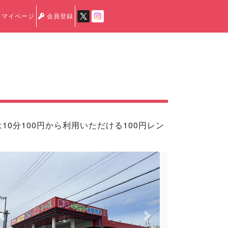
マイページ
会員登録
0分100円から利用いただける100円レン
Previous
Next