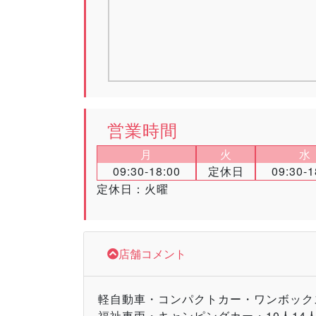
営業時間
月
火
水
09:30-18:00
定休日
09:30-1
定休日：火曜
店舗コメント
軽自動車・コンパクトカー・ワンボック
福祉車両・キャンピングカー・10人14