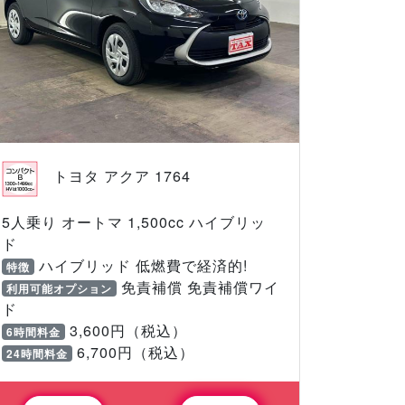
トヨタ アクア 1764
5人乗り オートマ 1,500cc ハイブリッ
ド
ハイブリッド 低燃費で経済的!
特徴
免責補償 免責補償ワイ
利用可能オプション
ド
3,600円（税込）
6時間料金
6,700円（税込）
24時間料金