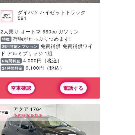
ダイハツ ハイゼットトラック
591
2人乗り オートマ 660cc ガソリン
荷物がたっぷりつめます!
特徴
免責補償 免責補償ワイ
利用可能オプション
ド アルミブリッジ 1組
4,000円（税込）
6時間料金
6,100円（税込）
24時間料金
空車確認
電話する
アクア 1764
予約状況を見る