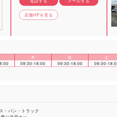
電話する
メールする
店舗HPを見る
木
金
土
8:00
09:30-18:00
09:30-18:00
09:30-18:
ス・バン・トラック
人乗り送迎カー