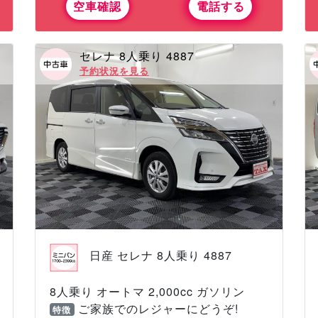
空車確認
電話する
セレナ 8人乗り 4887
予約状況を見る
日産 セレナ 8人乗り 4887
8人乗り オートマ 2,000cc ガソリン
ご家族でのレジャーにどうぞ!
特徴