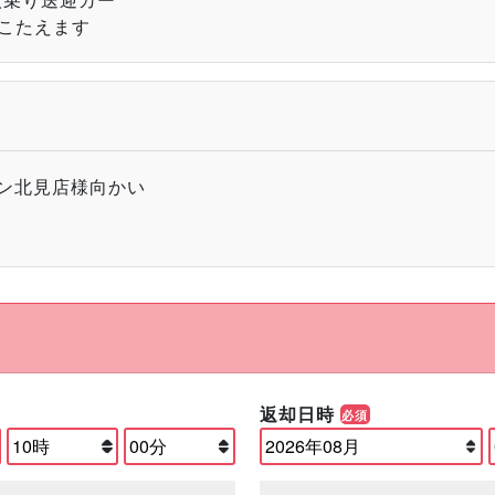
こたえます
ハン北見店様向かい
返却日時
必須