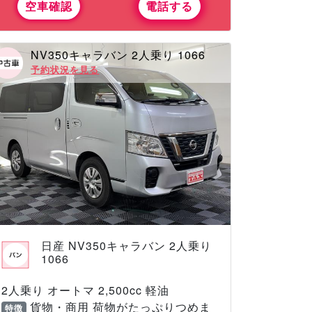
空車確認
電話する
NV350キャラバン 2人乗り 1066
予約状況を見る
日産 NV350キャラバン 2人乗り
1066
2人乗り オートマ 2,500cc 軽油
貨物・商用 荷物がたっぷりつめま
特徴