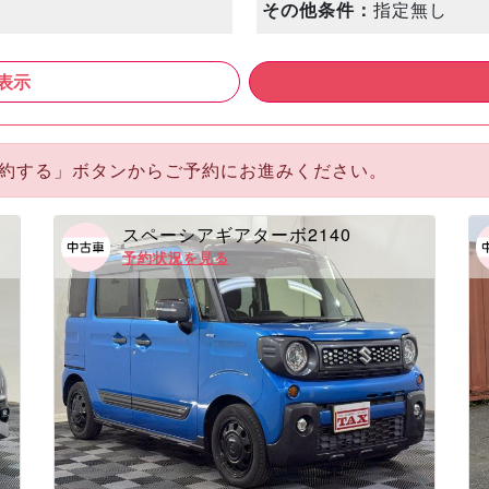
その他条件：
指定無し
表示
予約する」ボタンからご予約にお進みください。
スペーシアギアターボ2140
予約状況を見る