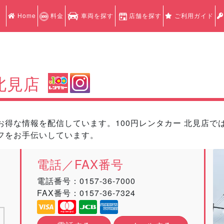
Home
料金
車両を探す
店舗を探す
ご利用ガイド
北見店
得な情報を配信しています。100円レンタカー 北見店では1
フをお手伝いしています。
電話／FAX番号
電話番号：
0157-36-7000
FAX番号：0157-36-7324