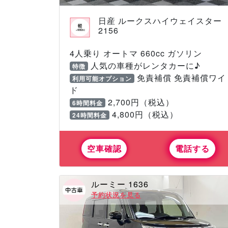
日産 ルークスハイウェイスター
2156
4人乗り オートマ 660cc ガソリン
人気の車種がレンタカーに♪
特徴
免責補償 免責補償ワイ
利用可能オプション
ド
2,700円（税込）
6時間料金
4,800円（税込）
24時間料金
空車確認
電話する
ルーミー 1636
予約状況を見る