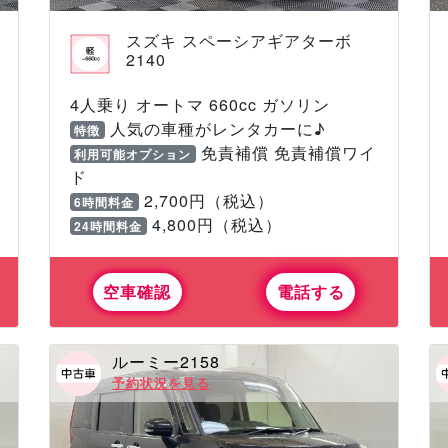
スズキ スペーシアギアターボ
2140
4人乗り オートマ 660cc ガソリン
人気の車種がレンタカーに♪
特徴
免責補償 免責補償ワイ
利用可能オプション
ド
2,700円（税込）
6時間料金
4,800円（税込）
24時間料金
空車確認
電話する
ルーミー2158
予約状況を見る