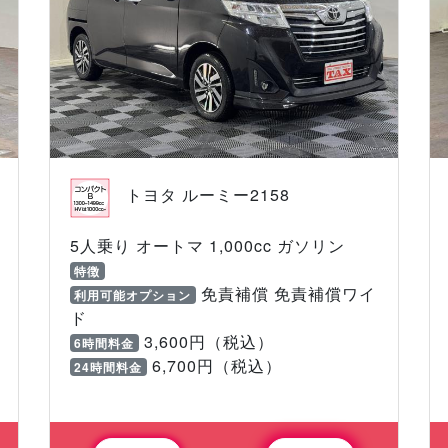
トヨタ ルーミー2158
5人乗り オートマ 1,000cc ガソリン
特徴
免責補償 免責補償ワイ
利用可能オプション
ド
3,600円（税込）
6時間料金
6,700円（税込）
24時間料金