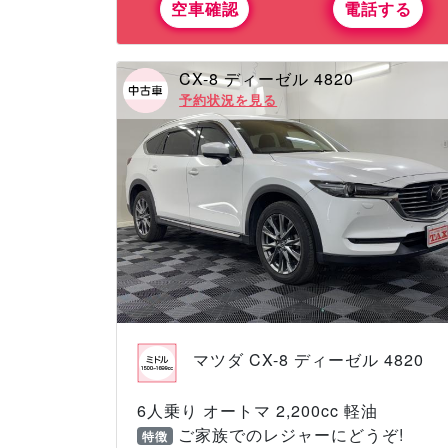
空車確認
電話する
CX-8 ディーゼル 4820
予約状況を見る
マツダ CX-8 ディーゼル 4820
6人乗り オートマ 2,200cc 軽油
ご家族でのレジャーにどうぞ!
特徴