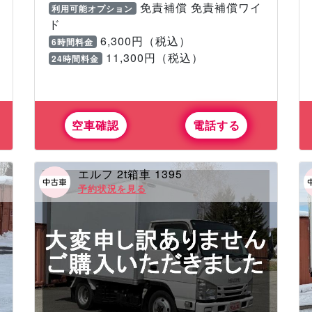
免責補償 免責補償ワイ
利用可能オプション
ド
6,300円（税込）
6時間料金
11,300円（税込）
24時間料金
空車確認
電話する
エルフ 2t箱車 1395
予約状況を見る