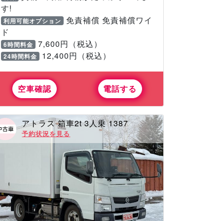
す!
免責補償 免責補償ワイ
利用可能オプション
ド
7,600円（税込）
6時間料金
12,400円（税込）
24時間料金
空車確認
電話する
アトラス 箱車2t 3人乗 1387
予約状況を見る