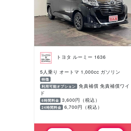
トヨタ ルーミー 1636
5人乗り オートマ 1,000cc ガソリン
特徴
免責補償 免責補償ワイ
利用可能オプション
ド
3,600円（税込）
6時間料金
6,700円（税込）
24時間料金