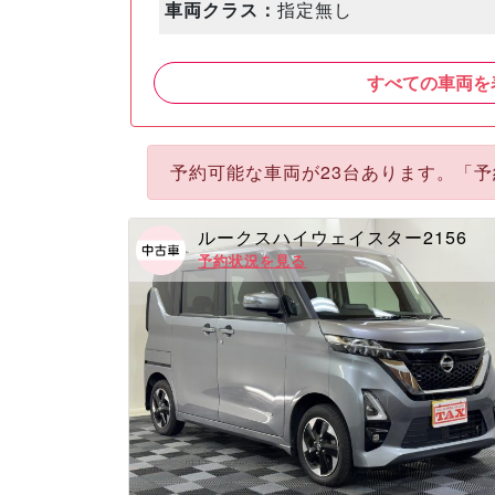
車両クラス：
指定無し
すべての車両を
予約可能な車両が23台あります。「
ルークスハイウェイスター2156
予約状況を見る