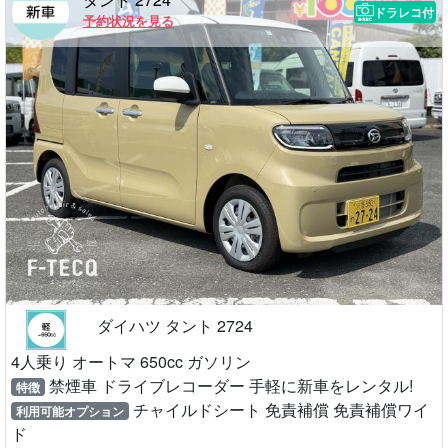
ドラレコ付
予約状況を見る
ダイハツ タント 2724
4人乗り オートマ 650cc ガソリン
禁煙車 ドライブレコーダー 手軽に新車をレンタル!
特徴
チャイルドシート 免責補償 免責補償ワイ
利用可能オプション
ド