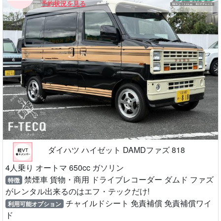
予約状況を見る
ダイハツ ハイゼット DAMDファズ 818
4人乗り オートマ 650cc ガソリン
禁煙車 貨物・商用 ドライブレコーダー ダムド ファズ
特徴
がレンタル出来るのはエフ・テックだけ!
チャイルドシート 免責補償 免責補償ワイ
利用可能オプション
ド