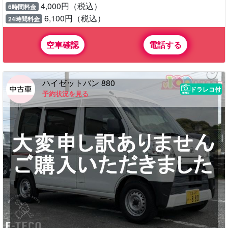
4,000円（税込）
6時間料金
6,100円（税込）
24時間料金
空車確認
電話する
ハイゼットバン 880
ドラレコ付
予約状況を見る