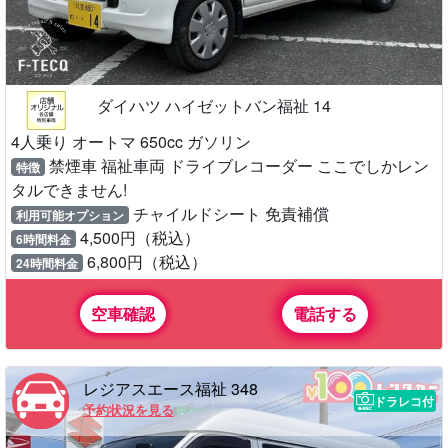
ダイハツ ハイゼットバン福祉 14
4人乗り オートマ 650cc ガソリン
禁煙車 福祉車両 ドライブレコーダー ここでしかレン
特徴
タルできません!
チャイルドシート 免責補償
利用可能オプション
4,500円（税込）
6時間料金
6,800円（税込）
24時間料金
空車確認
電話する
レジアスエース福祉 348
ドラレコ付
予約状況を見る