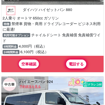
ダイハツ ハイゼットバン 880
2人乗り オートマ 650cc ガソリン
禁煙車 貨物・商用 ドライブレコーダー ビジネス利用
特徴
に最適!
チャイルドシート 免責補償 免責補償ワイ
利用可能オプション
ド
4,000円（税込）
6時間料金
6,100円（税込）
24時間料金
空車確認
電話する
ハイエースバン 924
ドラレコ付
予約状況を見る