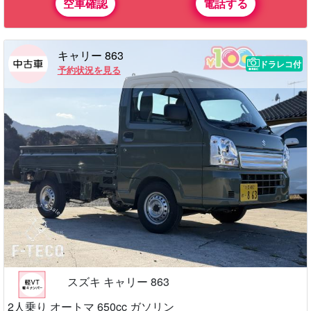
空車確認
電話する
キャリー 863
ドラレコ付
予約状況を見る
スズキ キャリー 863
2人乗り オートマ 650cc ガソリン