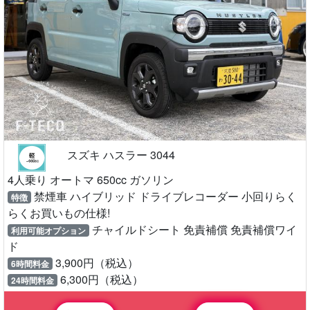
スズキ ハスラー 3044
4人乗り オートマ 650cc ガソリン
禁煙車 ハイブリッド ドライブレコーダー 小回りらく
特徴
らくお買いもの仕様!
チャイルドシート 免責補償 免責補償ワイ
利用可能オプション
ド
3,900円（税込）
6時間料金
6,300円（税込）
24時間料金