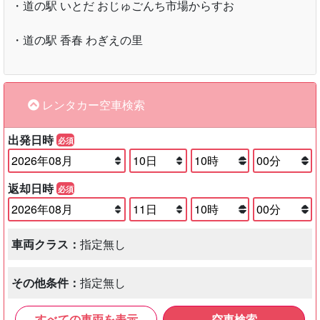
・道の駅 いとだ おじゅごんち市場からすお
・道の駅 香春 わぎえの里
レンタカー空車検索
出発日時
必須
返却日時
必須
車両クラス：
指定無し
その他条件：
指定無し
すべての車両を表示
空車検索