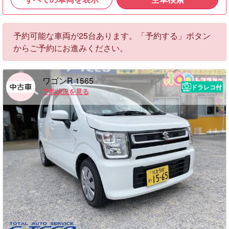
予約可能な車両が25台あります。「予約する」ボタン
からご予約にお進みください。
ワゴンR 1565
ドラレコ付
予約状況を見る