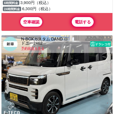
3,900円（税込）
6時間料金
6,300円（税込）
24時間料金
空車確認
電話する
N-BOXカスタム DAND ロ
ドニー2462
ドラレコ付
予約状況を見る