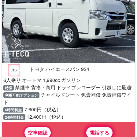
トヨタ ハイエースバン 924
6人乗り オートマ 1,990cc ガソリン
禁煙車 貨物・商用 ドライブレコーダー 引越しに最適!
特徴
チャイルドシート 免責補償 免責補償ワイ
利用可能オプション
ド
7,600円（税込）
6時間料金
12,400円（税込）
24時間料金
空車確認
電話する