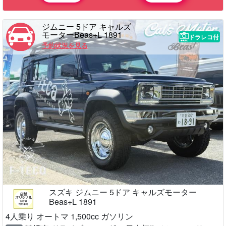
ジムニー 5ドア キャルズ
モーターBeas+L 1891
ドラレコ付
予約状況を見る
スズキ ジムニー 5ドア キャルズモーター
Beas+L 1891
4人乗り オートマ 1,500cc ガソリン