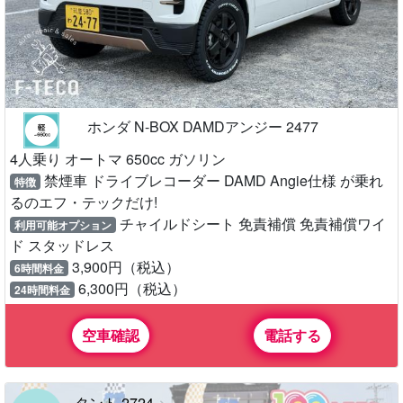
ホンダ N-BOX DAMDアンジー 2477
4人乗り オートマ 650cc ガソリン
禁煙車 ドライブレコーダー DAMD Angie仕様 が乗れ
特徴
るのエフ・テックだけ!
チャイルドシート 免責補償 免責補償ワイ
利用可能オプション
ド スタッドレス
3,900円（税込）
6時間料金
6,300円（税込）
24時間料金
空車確認
電話する
タント 2724