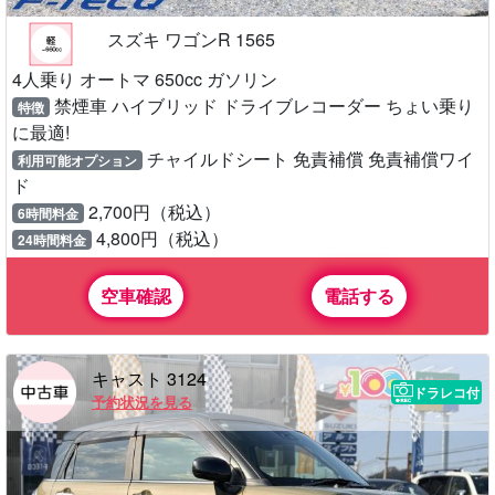
スズキ ワゴンR 1565
4人乗り オートマ 650cc ガソリン
禁煙車 ハイブリッド ドライブレコーダー ちょい乗り
特徴
に最適!
チャイルドシート 免責補償 免責補償ワイ
利用可能オプション
ド
2,700円（税込）
6時間料金
4,800円（税込）
24時間料金
空車確認
電話する
キャスト 3124
ドラレコ付
予約状況を見る