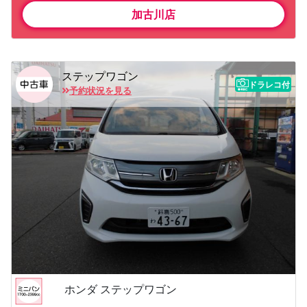
加古川店
ステップワゴン
ドラレコ付
予約状況を見る
ホンダ ステップワゴン