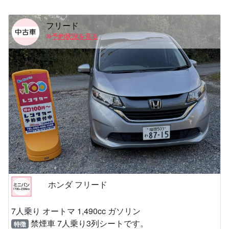
フリード
予約状況を見る
ホンダ フリード
7人乗り オートマ 1,490cc ガソリン
禁煙車 7人乗り3列シートです。
特徴