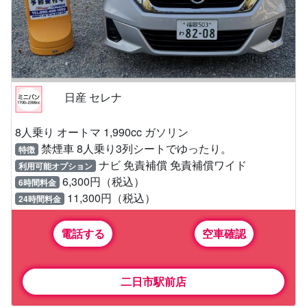
日産 セレナ
8人乗り オートマ 1,990cc ガソリン
禁煙車 8人乗り3列シートでゆったり。
特徴
ナビ 免責補償 免責補償ワイド
利用可能オプション
6,300円（税込）
6時間料金
11,300円（税込）
24時間料金
電話する
空車確認
二日市駅前店