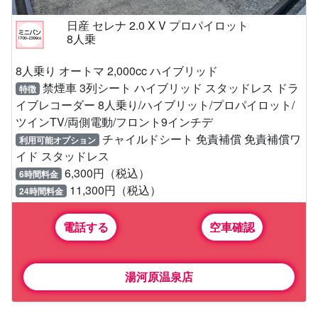
日産 セレナ 2.0 X V プロパイロット
8人乗
8人乗り オートマ 2,000cc ハイブリッド
禁煙車 3列シート ハイブリッド スタッドレス ドラ
特徴
イブレコーダー 8人乗り/ハイブリット/プロパイロット/
ツインTV/両側電動/フロント9インチデ
チャイルドシート 免責補償 免責補償ワ
利用可能オプション
イド スタッドレス
6,300円（税込）
6時間料金
11,300円（税込）
24時間料金
電話する
空車確認
湯河原温泉店