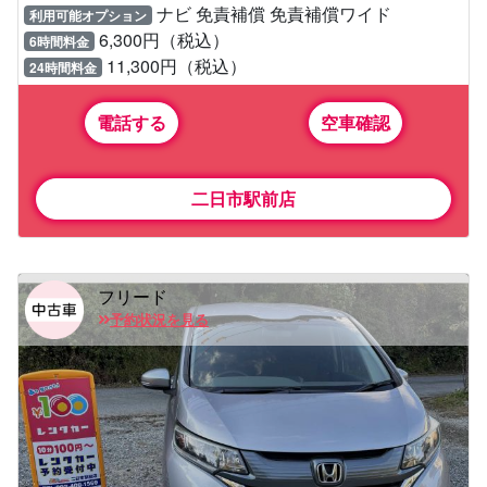
ナビ 免責補償 免責補償ワイド
利用可能オプション
6,300円（税込）
6時間料金
11,300円（税込）
24時間料金
電話する
空車確認
二日市駅前店
フリード
予約状況を見る