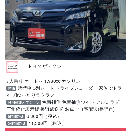
トヨタ ヴォクシー
7人乗り オートマ 1,980cc ガソリン
禁煙車 3列シート ドライブレコーダー 家族でドラ
特徴
イブ!ゆったりラクラク!
免責補償 免責補償ワイド アルミラダー
利用可能オプション
三角停止表示板 長野駅送迎 お車ご自宅配送(長野市)
6,300円（税込）
6時間料金
11,300円（税込）
24時間料金