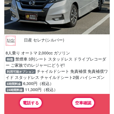
日産 セレナ(シルバー)
8人乗り オートマ 2,000cc ガソリン
禁煙車 3列シート スタッドレス ドライブレコーダ
特徴
ー ご家族でのレジャーにどうぞ!
チャイルドシート 免責補償 免責補償ワ
利用可能オプション
イド スタッドレス チャイルドシート2個 ハイシーズン
6,300円（税込）
6時間料金
11,300円（税込）
24時間料金
電話する
空車確認