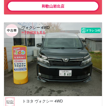
和歌山岩出店
ヴォクシー 4WD
ドラレコ付
予約状況を見る
トヨタ ヴォクシー 4WD