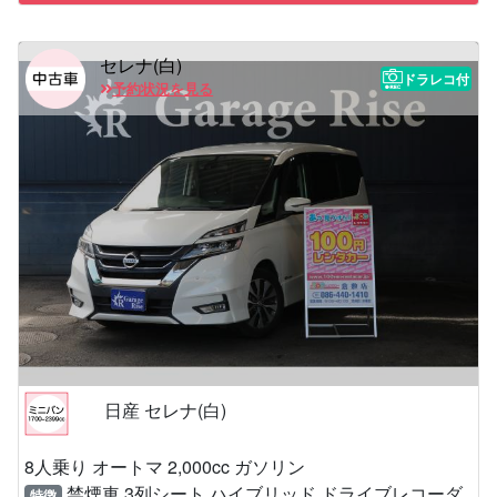
セレナ(白)
ドラレコ付
予約状況を見る
日産 セレナ(白)
8人乗り オートマ 2,000cc ガソリン
禁煙車 3列シート ハイブリッド ドライブレコーダ
特徴