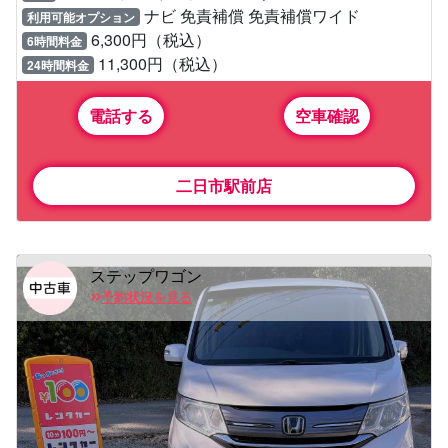
ナビ 免責補償 免責補償ワイド
利用可能オプション
6,300円（税込）
6時間料金
11,300円（税込）
24時間料金
電話する
空車確認
二日市駅前店
ステップワゴン
予約状況を見る