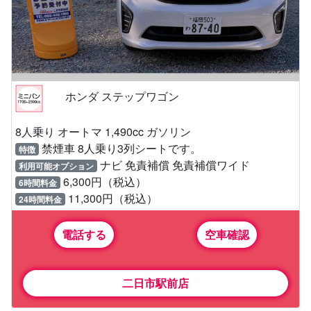
ホンダ ステップワゴン
8人乗り オートマ 1,490cc ガソリン
禁煙車 8人乗り3列シートです。
特徴
ナビ 免責補償 免責補償ワイド
利用可能オプション
6,300円（税込）
6時間料金
11,300円（税込）
24時間料金
電話する
空車確認
二日市駅前店