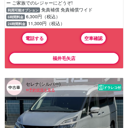
ー ご家族でのレジャーにどうぞ!
免責補償 免責補償ワイド
利用可能オプション
6,300円（税込）
6時間料金
11,300円（税込）
24時間料金
電話する
空車確認
福井毛矢店
セレナ(シルバー)
ドラレコ付
予約状況を見る