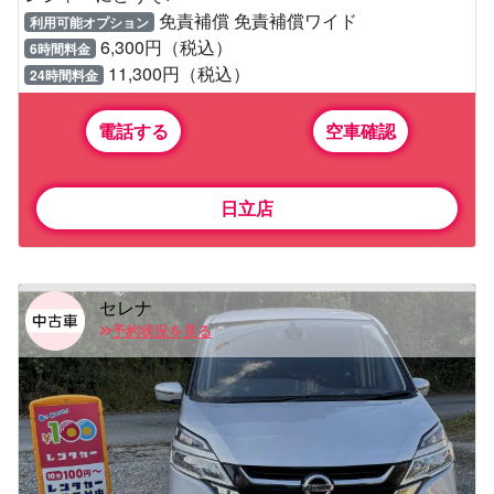
免責補償 免責補償ワイド
利用可能オプション
6,300円（税込）
6時間料金
11,300円（税込）
24時間料金
電話する
空車確認
日立店
セレナ
予約状況を見る