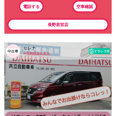
電話する
空車確認
長野若宮店
セレナ
ドラレコ付
予約状況を見る