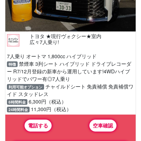
トヨタ ★現行ヴォクシー★室内
広々7人乗り!
7人乗り オートマ 1,800cc ハイブリッド
禁煙車 3列シート ハイブリッド ドライブレコーダ
特徴
ー R7/12月登録の新車から運用しています!4WDハイブ
リッドでパワー有◎7人乗り
チャイルドシート 免責補償 免責補償ワ
利用可能オプション
イド スタッドレス
6,300円（税込）
6時間料金
11,300円（税込）
24時間料金
電話する
空車確認