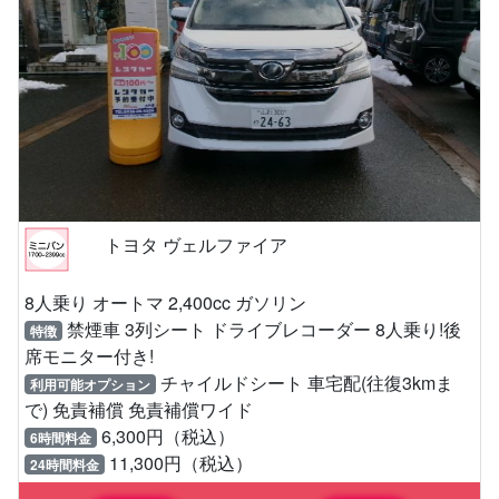
トヨタ ヴェルファイア
8人乗り オートマ 2,400cc ガソリン
禁煙車 3列シート ドライブレコーダー 8人乗り!後
特徴
席モニター付き!
チャイルドシート 車宅配(往復3kmま
利用可能オプション
で) 免責補償 免責補償ワイド
6,300円（税込）
6時間料金
11,300円（税込）
24時間料金