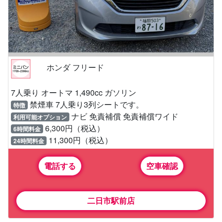
ホンダ フリード
7人乗り オートマ 1,490cc ガソリン
禁煙車 7人乗り3列シートです。
特徴
ナビ 免責補償 免責補償ワイド
利用可能オプション
6,300円（税込）
6時間料金
11,300円（税込）
24時間料金
電話する
空車確認
二日市駅前店