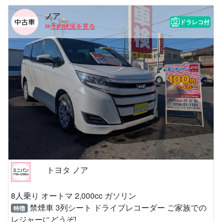
ノア
ドラレコ付
予約状況を見る
トヨタ ノア
8人乗り オートマ 2,000cc ガソリン
禁煙車 3列シート ドライブレコーダー ご家族での
特徴
レジャーにどうぞ!