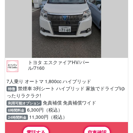
トヨタ エスクァイアHV/パー
ル/7160
7人乗り オートマ 1,800cc ハイブリッド
禁煙車 3列シート ハイブリッド 家族でドライブ!ゆ
特徴
ったりラクラク!
免責補償 免責補償ワイド
利用可能オプション
6,300円（税込）
6時間料金
11,300円（税込）
24時間料金
電話する
空車確認