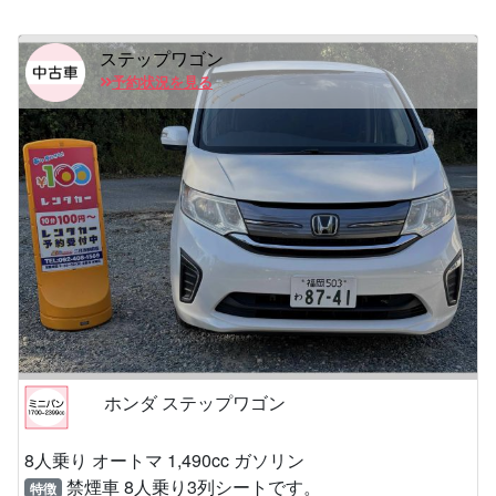
ステップワゴン
予約状況を見る
ホンダ ステップワゴン
8人乗り オートマ 1,490cc ガソリン
禁煙車 8人乗り3列シートです。
特徴