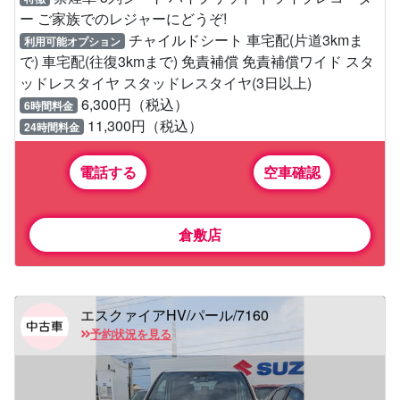
ー ご家族でのレジャーにどうぞ!
チャイルドシート 車宅配(片道3kmま
利用可能オプション
で) 車宅配(往復3kmまで) 免責補償 免責補償ワイド スタ
ッドレスタイヤ スタッドレスタイヤ(3日以上)
6,300円（税込）
6時間料金
11,300円（税込）
24時間料金
電話する
空車確認
倉敷店
エスクァイアHV/パール/7160
予約状況を見る