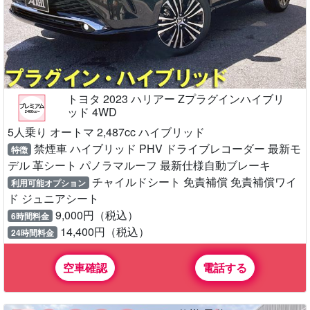
トヨタ 2023 ハリアー Zプラグインハイブリ
ッド 4WD
5人乗り オートマ 2,487cc ハイブリッド
禁煙車 ハイブリッド PHV ドライブレコーダー 最新モ
特徴
デル 革シート パノラマルーフ 最新仕様自動ブレーキ
チャイルドシート 免責補償 免責補償ワイ
利用可能オプション
ド ジュニアシート
9,000円（税込）
6時間料金
14,400円（税込）
24時間料金
空車確認
電話する