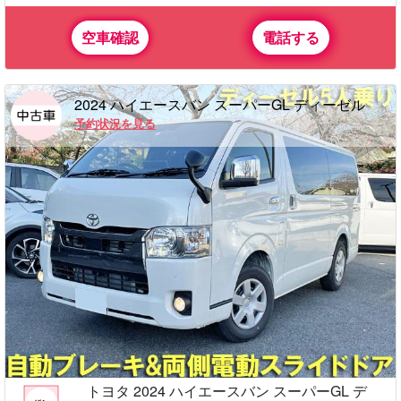
空車確認
電話する
2024 ハイエースバン スーパーGL ディーゼル
予約状況を見る
トヨタ 2024 ハイエースバン スーパーGL デ