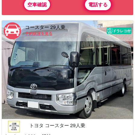
空車確認
電話する
コースター 29人乗
ドラレコ付
予約状況を見る
トヨタ コースター 29人乗