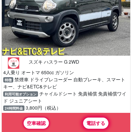
スズキ ハスラー G 2WD
4人乗り オートマ 650cc ガソリン
禁煙車 ドライブレコーダー 自動ブレーキ、スマート
特徴
キー、ナビ&ETC&テレビ
チャイルドシート 免責補償 免責補償ワイ
利用可能オプション
ド ジュニアシート
3,800円（税込）
24時間料金
空車確認
電話する