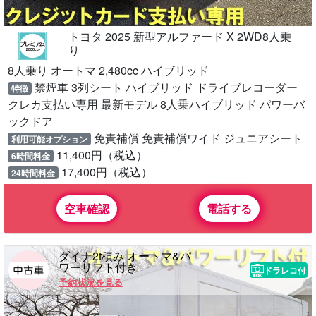
トヨタ 2025 新型アルファード X 2WD8人乗
り
8人乗り オートマ 2,480cc ハイブリッド
禁煙車 3列シート ハイブリッド ドライブレコーダー
特徴
クレカ支払い専用 最新モデル 8人乗ハイブリッド パワーバ
ックドア
免責補償 免責補償ワイド ジュニアシート
利用可能オプション
11,400円（税込）
6時間料金
17,400円（税込）
24時間料金
空車確認
電話する
ダイナ2t積み オートマ&パ
ワーリフト付き
ドラレコ付
予約状況を見る