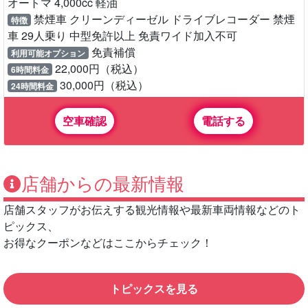
オートマ 4,000cc 軽油
禁煙車 クリーンディーゼル ドライブレコーダー 禁煙
特徴
車 29人乗り 中型免許以上 免責ワイド加入不可
免責補償
利用可能オプション
22,000円（税込）
6時間料金
30,000円（税込）
24時間料金
空車確認
電話する
店舗からの最新情報
店舗スタッフがお伝えする観光情報や最新車両情報などのト
ピックス、
お得なクーポンなどはここからチェック！
トピックスを見る