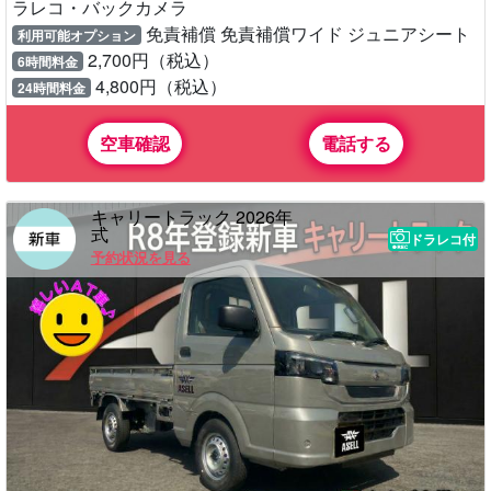
ラレコ・バックカメラ
免責補償 免責補償ワイド ジュニアシート
利用可能オプション
2,700円（税込）
6時間料金
4,800円（税込）
24時間料金
空車確認
電話する
キャリートラック 2026年
式
ドラレコ付
予約状況を見る