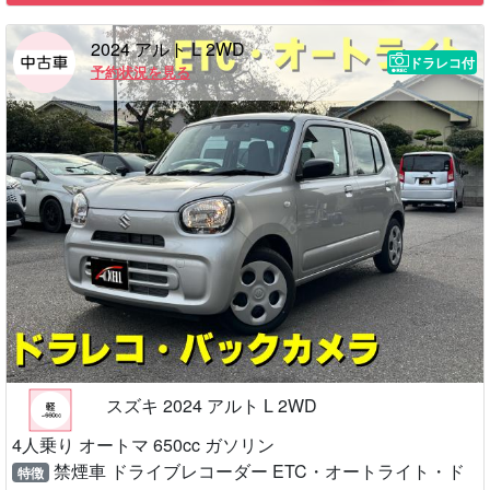
2024 アルト L 2WD
ドラレコ付
予約状況を見る
スズキ 2024 アルト L 2WD
4人乗り オートマ 650cc ガソリン
禁煙車 ドライブレコーダー ETC・オートライト・ド
特徴