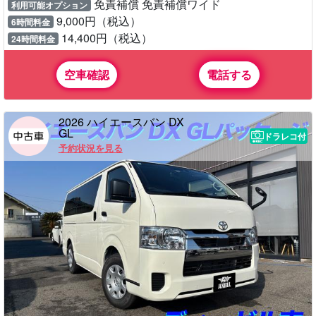
免責補償 免責補償ワイド
利用可能オプション
9,000円（税込）
6時間料金
14,400円（税込）
24時間料金
空車確認
電話する
2026 ハイエースバン DX
GL
ドラレコ付
予約状況を見る