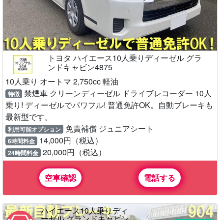
トヨタ ハイエース10人乗りディーゼル グラ
ンドキャビン4875
10人乗り オートマ 2,750cc 軽油
禁煙車 クリーンディーゼル ドライブレコーダー 10人
特徴
乗り! ディーゼルでパワフル! 普通免許OK。自動ブレーキも
最新型です。
免責補償 ジュニアシート
利用可能オプション
14,000円（税込）
6時間料金
20,000円（税込）
24時間料金
空車確認
電話する
ハイエース10人乗りディ
ーゼル グランドキャビン