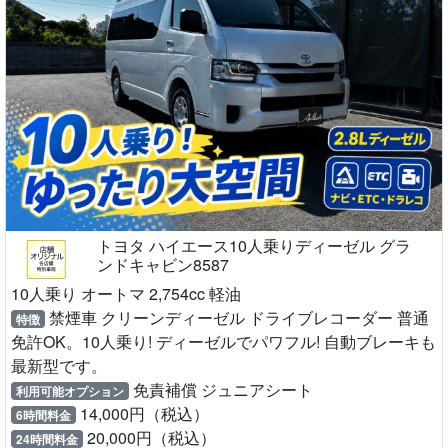
トヨタ ハイエース10人乗りディーゼル グラ
ンドキャビン8587
10人乗り オートマ 2,754cc 軽油
禁煙車 クリーンディーゼル ドライブレコーダー 普通
特徴
免許OK。10人乗り! ディーゼルでパワフル! 自動ブレーキも
最新型です。
免責補償 ジュニアシート
利用可能オプション
14,000円（税込）
6時間料金
20,000円（税込）
24時間料金