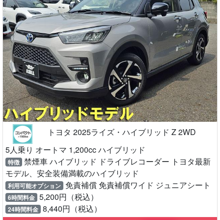
トヨタ 2025ライズ・ハイブリッド Z 2WD
5人乗り オートマ 1,200cc ハイブリッド
禁煙車 ハイブリッド ドライブレコーダー トヨタ最新
特徴
モデル、安全装備満載のハイブリッド
免責補償 免責補償ワイド ジュニアシート
利用可能オプション
5,200円（税込）
6時間料金
8,440円（税込）
24時間料金