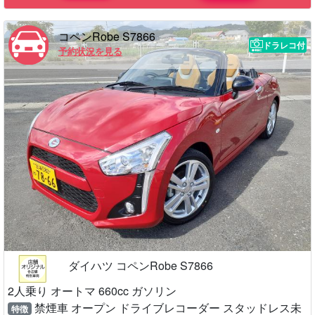
コペンRobe S7866
ドラレコ付
予約状況を見る
ダイハツ コペンRobe S7866
2人乗り オートマ 660cc ガソリン
禁煙車 オープン ドライブレコーダー スタッドレス未
特徴